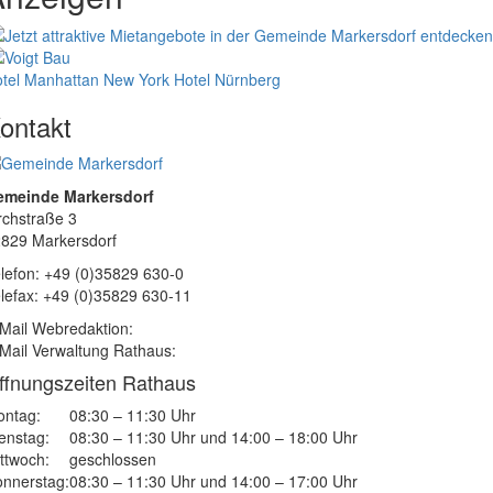
tel Manhattan New York
Hotel Nürnberg
ontakt
emeinde Markersdorf
rchstraße 3
829 Markersdorf
lefon: +49 (0)35829 630-0
lefax: +49 (0)35829 630-11
Mail Webredaktion:
Mail Verwaltung Rathaus:
ffnungszeiten Rathaus
ntag:
08:30 – 11:30 Uhr
enstag:
08:30 – 11:30 Uhr und 14:00 – 18:00 Uhr
ttwoch:
geschlossen
nnerstag:
08:30 – 11:30 Uhr und 14:00 – 17:00 Uhr