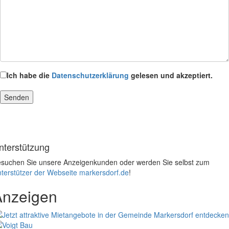
Ich habe die
Datenschutzerklärung
gelesen und akzeptiert.
nterstützung
suchen Sie unsere Anzeigenkunden oder werden Sie selbst zum
terstützer der Webseite markersdorf.de
!
Anzeigen