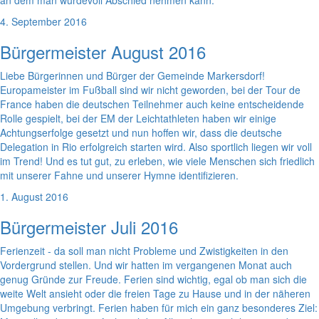
an dem man würdevoll Abschied nehmen kann.
4. September 2016
Bürgermeister August 2016
Liebe Bürgerinnen und Bürger der Gemeinde Markersdorf!
Europameister im Fußball sind wir nicht geworden, bei der Tour de
France haben die deutschen Teilnehmer auch keine entscheidende
Rolle gespielt, bei der EM der Leichtathleten haben wir einige
Achtungserfolge gesetzt und nun hoffen wir, dass die deutsche
Delegation in Rio erfolgreich starten wird. Also sportlich liegen wir voll
im Trend! Und es tut gut, zu erleben, wie viele Menschen sich friedlich
mit unserer Fahne und unserer Hymne identifizieren.
1. August 2016
Bürgermeister Juli 2016
Ferienzeit - da soll man nicht Probleme und Zwistigkeiten in den
Vordergrund stellen. Und wir hatten im vergangenen Monat auch
genug Gründe zur Freude. Ferien sind wichtig, egal ob man sich die
weite Welt ansieht oder die freien Tage zu Hause und in der näheren
Umgebung verbringt. Ferien haben für mich ein ganz besonderes Ziel: