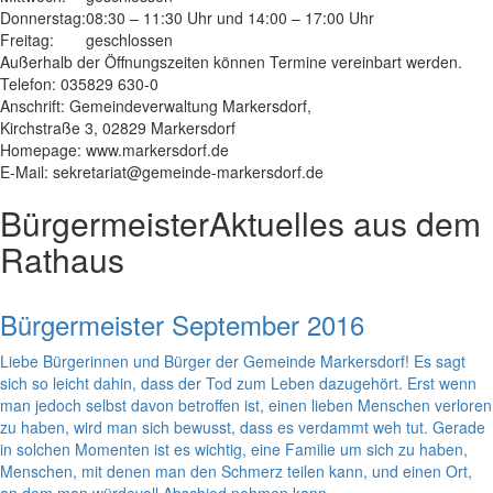
Donnerstag:
08:30 – 11:30 Uhr und 14:00 – 17:00 Uhr
Freitag:
geschlossen
Außerhalb der Öffnungszeiten können Termine vereinbart werden.
Telefon: 035829 630-0
Anschrift: Gemeindeverwaltung Markersdorf,
Kirchstraße 3, 02829 Markersdorf
Homepage: www.markersdorf.de
E-Mail: sekretariat@gemeinde-markersdorf.de
Bürgermeister
Aktuelles aus dem
Rathaus
Bürgermeister September 2016
Liebe Bürgerinnen und Bürger der Gemeinde Markersdorf! Es sagt
sich so leicht dahin, dass der Tod zum Leben dazugehört. Erst wenn
man jedoch selbst davon betroffen ist, einen lieben Menschen verloren
zu haben, wird man sich bewusst, dass es verdammt weh tut. Gerade
in solchen Momenten ist es wichtig, eine Familie um sich zu haben,
Menschen, mit denen man den Schmerz teilen kann, und einen Ort,