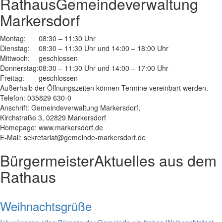
Rathaus
Gemeindeverwaltung
Markersdorf
Montag:
08:30 – 11:30 Uhr
Dienstag:
08:30 – 11:30 Uhr und 14:00 – 18:00 Uhr
Mittwoch:
geschlossen
Donnerstag:
08:30 – 11:30 Uhr und 14:00 – 17:00 Uhr
Freitag:
geschlossen
Außerhalb der Öffnungszeiten können Termine vereinbart werden.
Telefon: 035829 630-0
Anschrift: Gemeindeverwaltung Markersdorf,
Kirchstraße 3, 02829 Markersdorf
Homepage: www.markersdorf.de
E-Mail: sekretariat@gemeinde-markersdorf.de
Bürgermeister
Aktuelles aus dem
Rathaus
Weihnachtsgrüße