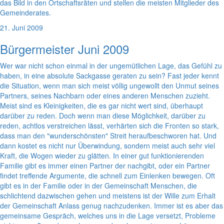
das Bild in den Ortschaftsräten und stellen die meisten Mitglieder des
Gemeinderates.
21. Juni 2009
Bürgermeister Juni 2009
Wer war nicht schon einmal in der ungemütlichen Lage, das Gefühl zu
haben, in eine absolute Sackgasse geraten zu sein? Fast jeder kennt
die Situation, wenn man sich meist völlig ungewollt den Unmut seines
Partners, seines Nachbarn oder eines anderen Menschen zuzieht.
Meist sind es Kleinigkeiten, die es gar nicht wert sind, überhaupt
darüber zu reden. Doch wenn man diese Möglichkeit, darüber zu
reden, achtlos verstreichen lässt, verhärten sich die Fronten so stark,
dass man den "wunderschönsten" Streit heraufbeschworen hat. Und
dann kostet es nicht nur Überwindung, sondern meist auch sehr viel
Kraft, die Wogen wieder zu glätten. In einer gut funktionierenden
Familie gibt es immer einen Partner der nachgibt, oder ein Partner
findet treffende Argumente, die schnell zum Einlenken bewegen. Oft
gibt es in der Familie oder in der Gemeinschaft Menschen, die
schlichtend dazwischen gehen und meistens ist der Wille zum Erhalt
der Gemeinschaft Anlass genug nachzudenken. Immer ist es aber das
gemeinsame Gespräch, welches uns in die Lage versetzt, Probleme