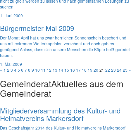
nicht zu groß werden zu lassen und nach gemeinsamen Lösungen zu
suchen.
1. Juni 2009
Bürgermeister Mai 2009
Der Monat April hat uns zwar herrlichen Sonnenschein beschert und
uns mit extremen Wetterkapriolen verschont und doch gab es
genügend Anlass, dass sich unsere Menschen die Köpfe heiß geredet
haben.
1. Mai 2009
«
1
2
3
4
5
6
7
8
9
10
11
12
13
14
15
16
17
18
19
20
21
22
23
24
25
»
Gemeinderat
Aktuelles aus dem
Gemeinderat
Mitgliederversammlung des Kultur- und
Heimatvereins Markersdorf
Das Geschäftsjahr 2014 des Kultur- und Heimatvereins Markersdorf