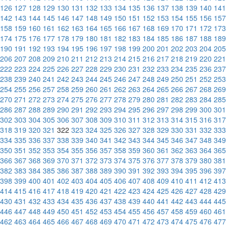
126
127
128
129
130
131
132
133
134
135
136
137
138
139
140
141
142
143
144
145
146
147
148
149
150
151
152
153
154
155
156
157
158
159
160
161
162
163
164
165
166
167
168
169
170
171
172
173
174
175
176
177
178
179
180
181
182
183
184
185
186
187
188
189
190
191
192
193
194
195
196
197
198
199
200
201
202
203
204
205
206
207
208
209
210
211
212
213
214
215
216
217
218
219
220
221
222
223
224
225
226
227
228
229
230
231
232
233
234
235
236
237
238
239
240
241
242
243
244
245
246
247
248
249
250
251
252
253
254
255
256
257
258
259
260
261
262
263
264
265
266
267
268
269
270
271
272
273
274
275
276
277
278
279
280
281
282
283
284
285
286
287
288
289
290
291
292
293
294
295
296
297
298
299
300
301
302
303
304
305
306
307
308
309
310
311
312
313
314
315
316
317
318
319
320
321
322
323
324
325
326
327
328
329
330
331
332
333
334
335
336
337
338
339
340
341
342
343
344
345
346
347
348
349
350
351
352
353
354
355
356
357
358
359
360
361
362
363
364
365
366
367
368
369
370
371
372
373
374
375
376
377
378
379
380
381
382
383
384
385
386
387
388
389
390
391
392
393
394
395
396
397
398
399
400
401
402
403
404
405
406
407
408
409
410
411
412
413
414
415
416
417
418
419
420
421
422
423
424
425
426
427
428
429
430
431
432
433
434
435
436
437
438
439
440
441
442
443
444
445
446
447
448
449
450
451
452
453
454
455
456
457
458
459
460
461
462
463
464
465
466
467
468
469
470
471
472
473
474
475
476
477