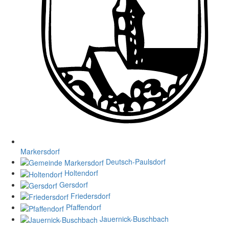
Markersdorf
Deutsch-Paulsdorf
Holtendorf
Gersdorf
Friedersdorf
Pfaffendorf
Jauernick-Buschbach