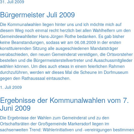
31. Juli 2009
Bürgermeister Juli 2009
Die Kommunalwahlen liegen hinter uns und ich möchte mich auf
diesem Weg noch einmal recht herzlich bei allen Wahlhelfern um den
Gemeindewahlleiter Hans-Jürgen Rothe bedanken. Es gab bisher
keine Beanstandungen, sodass wir am 06.08.2009 in der ersten
konstituierenden Sitzung alle ausgeschiedenen Mandatsträger
verabschieden, den neuen Gemeinderat vereidigen, die Ortsvorsteher
bestellen und die Bürgermeisterstellvertreter und Ausschussmitglieder
wählen können. Um dies auch etwas in einem feierlichen Rahmen
durchzuführen, werden wir dieses Mal die Scheune im Dorfmuseum
gegen den Rathaussaal eintauschen.
1. Juli 2009
Ergebnisse der Kommunalwahlen vom 7.
Juni 2009
Die Ergebnisse der Wahlen zum Gemeinderat und zu den
Ortschaftsräten der Großgemeinde Markersdorf liegen im
sachsenweiten Trend: Wählerinitiativen und -vereinigungen bestimmen