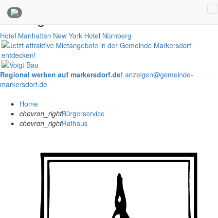
Anzeigen
Hotel Manhattan New York
Hotel Nürnberg
Regional werben auf markersdorf.de!
anzeigen@gemeinde-
markersdorf.de
Home
chevron_right
Bürgerservice
chevron_right
Rathaus