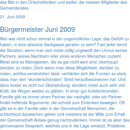
das Bild in den Ortschaftsräten und stellen die meisten Mitglieder des
Gemeinderates.
21. Juni 2009
Bürgermeister Juni 2009
Wer war nicht schon einmal in der ungemütlichen Lage, das Gefühl zu
haben, in eine absolute Sackgasse geraten zu sein? Fast jeder kennt
die Situation, wenn man sich meist völlig ungewollt den Unmut seines
Partners, seines Nachbarn oder eines anderen Menschen zuzieht.
Meist sind es Kleinigkeiten, die es gar nicht wert sind, überhaupt
darüber zu reden. Doch wenn man diese Möglichkeit, darüber zu
reden, achtlos verstreichen lässt, verhärten sich die Fronten so stark,
dass man den "wunderschönsten" Streit heraufbeschworen hat. Und
dann kostet es nicht nur Überwindung, sondern meist auch sehr viel
Kraft, die Wogen wieder zu glätten. In einer gut funktionierenden
Familie gibt es immer einen Partner der nachgibt, oder ein Partner
findet treffende Argumente, die schnell zum Einlenken bewegen. Oft
gibt es in der Familie oder in der Gemeinschaft Menschen, die
schlichtend dazwischen gehen und meistens ist der Wille zum Erhalt
der Gemeinschaft Anlass genug nachzudenken. Immer ist es aber das
gemeinsame Gespräch, welches uns in die Lage versetzt, Probleme