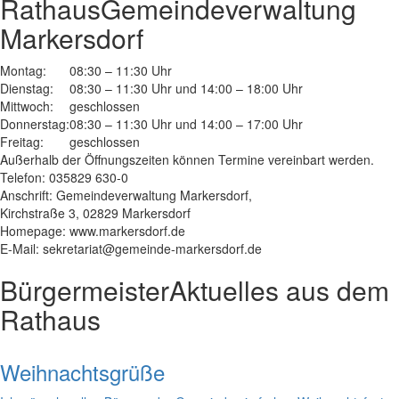
Rathaus
Gemeindeverwaltung
Markersdorf
Montag:
08:30 – 11:30 Uhr
Dienstag:
08:30 – 11:30 Uhr und 14:00 – 18:00 Uhr
Mittwoch:
geschlossen
Donnerstag:
08:30 – 11:30 Uhr und 14:00 – 17:00 Uhr
Freitag:
geschlossen
Außerhalb der Öffnungszeiten können Termine vereinbart werden.
Telefon: 035829 630-0
Anschrift: Gemeindeverwaltung Markersdorf,
Kirchstraße 3, 02829 Markersdorf
Homepage: www.markersdorf.de
E-Mail: sekretariat@gemeinde-markersdorf.de
Bürgermeister
Aktuelles aus dem
Rathaus
Weihnachtsgrüße