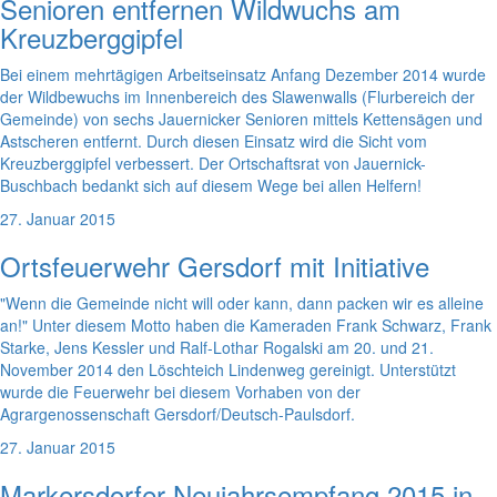
Senioren entfernen Wildwuchs am
Kreuzberggipfel
Bei einem mehrtägigen Arbeitseinsatz Anfang Dezember 2014 wurde
der Wildbewuchs im Innenbereich des Slawenwalls (Flurbereich der
Gemeinde) von sechs Jauernicker Senioren mittels Kettensägen und
Astscheren entfernt. Durch diesen Einsatz wird die Sicht vom
Kreuzberggipfel verbessert. Der Ortschaftsrat von Jauernick-
Buschbach bedankt sich auf diesem Wege bei allen Helfern!
27. Januar 2015
Ortsfeuerwehr Gersdorf mit Initiative
"Wenn die Gemeinde nicht will oder kann, dann packen wir es alleine
an!" Unter diesem Motto haben die Kameraden Frank Schwarz, Frank
Starke, Jens Kessler und Ralf-Lothar Rogalski am 20. und 21.
November 2014 den Löschteich Lindenweg gereinigt. Unterstützt
wurde die Feuerwehr bei diesem Vorhaben von der
Agrargenossenschaft Gersdorf/Deutsch-Paulsdorf.
27. Januar 2015
Markersdorfer Neujahrsempfang 2015 in