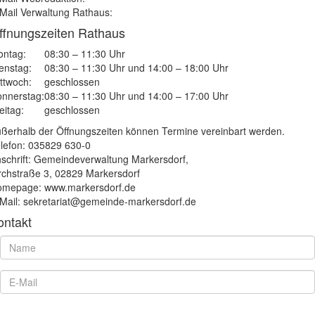
Mail Verwaltung Rathaus:
ffnungszeiten Rathaus
ntag:
08:30 – 11:30 Uhr
enstag:
08:30 – 11:30 Uhr und 14:00 – 18:00 Uhr
ttwoch:
geschlossen
nnerstag:
08:30 – 11:30 Uhr und 14:00 – 17:00 Uhr
eitag:
geschlossen
ßerhalb der Öffnungszeiten können Termine vereinbart werden.
lefon: 035829 630-0
schrift: Gemeindeverwaltung Markersdorf,
rchstraße 3, 02829 Markersdorf
mepage: www.markersdorf.de
Mail: sekretariat@gemeinde-markersdorf.de
ontakt