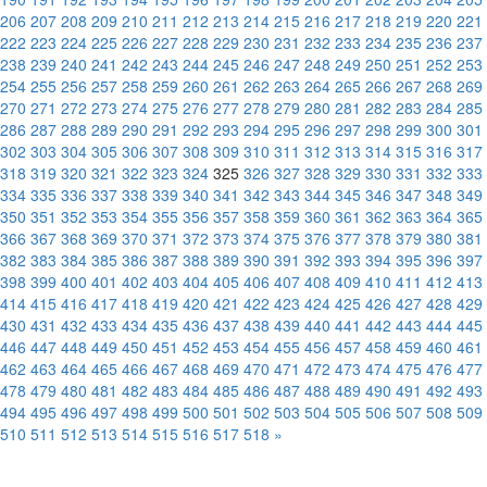
206
207
208
209
210
211
212
213
214
215
216
217
218
219
220
221
222
223
224
225
226
227
228
229
230
231
232
233
234
235
236
237
238
239
240
241
242
243
244
245
246
247
248
249
250
251
252
253
254
255
256
257
258
259
260
261
262
263
264
265
266
267
268
269
270
271
272
273
274
275
276
277
278
279
280
281
282
283
284
285
286
287
288
289
290
291
292
293
294
295
296
297
298
299
300
301
302
303
304
305
306
307
308
309
310
311
312
313
314
315
316
317
318
319
320
321
322
323
324
325
326
327
328
329
330
331
332
333
334
335
336
337
338
339
340
341
342
343
344
345
346
347
348
349
350
351
352
353
354
355
356
357
358
359
360
361
362
363
364
365
366
367
368
369
370
371
372
373
374
375
376
377
378
379
380
381
382
383
384
385
386
387
388
389
390
391
392
393
394
395
396
397
398
399
400
401
402
403
404
405
406
407
408
409
410
411
412
413
414
415
416
417
418
419
420
421
422
423
424
425
426
427
428
429
430
431
432
433
434
435
436
437
438
439
440
441
442
443
444
445
446
447
448
449
450
451
452
453
454
455
456
457
458
459
460
461
462
463
464
465
466
467
468
469
470
471
472
473
474
475
476
477
478
479
480
481
482
483
484
485
486
487
488
489
490
491
492
493
494
495
496
497
498
499
500
501
502
503
504
505
506
507
508
509
510
511
512
513
514
515
516
517
518
»