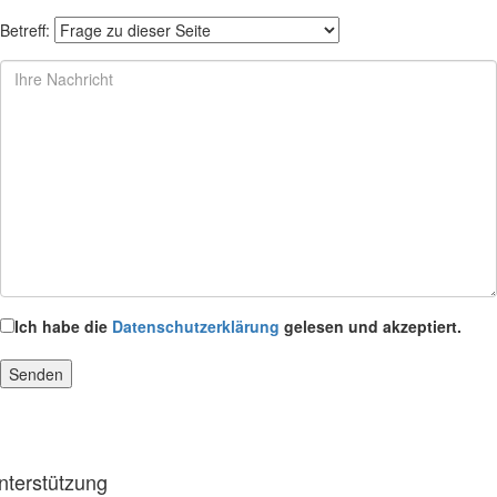
Betreff:
Ich habe die
Datenschutzerklärung
gelesen und akzeptiert.
nterstützung