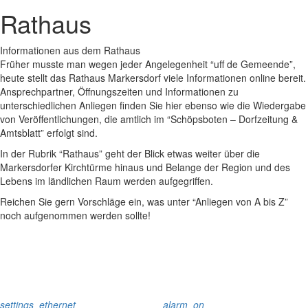
Rathaus
Informationen aus dem Rathaus
Früher musste man wegen jeder Angelegenheit “uff de Gemeende”,
heute stellt das Rathaus Markersdorf viele Informationen online bereit.
Ansprechpartner, Öffnungszeiten und Informationen zu
unterschiedlichen Anliegen finden Sie hier ebenso wie die Wiedergabe
von Veröffentlichungen, die amtlich im “Schöpsboten – Dorfzeitung &
Amtsblatt” erfolgt sind.
In der Rubrik “Rathaus” geht der Blick etwas weiter über die
Markersdorfer Kirchtürme hinaus und Belange der Region und des
Lebens im ländlichen Raum werden aufgegriffen.
Reichen Sie gern Vorschläge ein, was unter “Anliegen von A bis Z”
noch aufgenommen werden sollte!
settings_ethernet
alarm_on