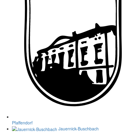
Pfaffendorf
Jauernick-Buschbach