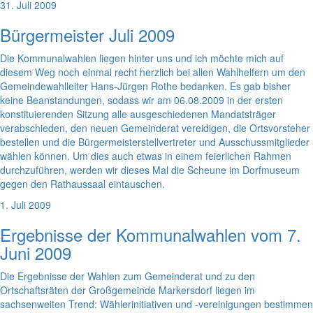
31. Juli 2009
Bürgermeister Juli 2009
Die Kommunalwahlen liegen hinter uns und ich möchte mich auf
diesem Weg noch einmal recht herzlich bei allen Wahlhelfern um den
Gemeindewahlleiter Hans-Jürgen Rothe bedanken. Es gab bisher
keine Beanstandungen, sodass wir am 06.08.2009 in der ersten
konstituierenden Sitzung alle ausgeschiedenen Mandatsträger
verabschieden, den neuen Gemeinderat vereidigen, die Ortsvorsteher
bestellen und die Bürgermeisterstellvertreter und Ausschussmitglieder
wählen können. Um dies auch etwas in einem feierlichen Rahmen
durchzuführen, werden wir dieses Mal die Scheune im Dorfmuseum
gegen den Rathaussaal eintauschen.
1. Juli 2009
Ergebnisse der Kommunalwahlen vom 7.
Juni 2009
Die Ergebnisse der Wahlen zum Gemeinderat und zu den
Ortschaftsräten der Großgemeinde Markersdorf liegen im
sachsenweiten Trend: Wählerinitiativen und -vereinigungen bestimmen