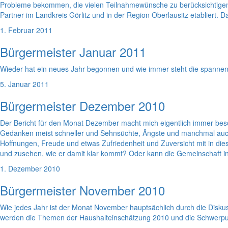
Probleme bekommen, die vielen Teilnahmewünsche zu berücksichtigen. Wi
Partner im Landkreis Görlitz und in der Region Oberlausitz etablier
1. Februar 2011
Bürgermeister Januar 2011
Wieder hat ein neues Jahr begonnen und wie immer steht die spannen
5. Januar 2011
Bürgermeister Dezember 2010
Der Bericht für den Monat Dezember macht mich eigentlich immer beso
Gedanken meist schneller und Sehnsüchte, Ängste und manchmal auch
Hoffnungen, Freude und etwas Zufriedenheit und Zuversicht mit in die
und zusehen, wie er damit klar kommt? Oder kann die Gemeinschaft in
1. Dezember 2010
Bürgermeister November 2010
Wie jedes Jahr ist der Monat November hauptsächlich durch die Dis
werden die Themen der Haushalteinschätzung 2010 und die Schwerpun