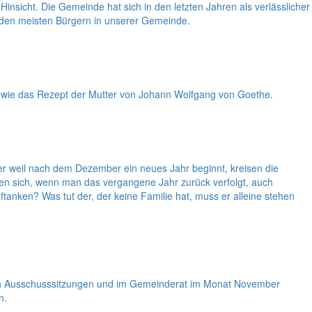
insicht. Die Gemeinde hat sich in den letzten Jahren als verlässlicher
n den meisten Bürgern in unserer Gemeinde.
, wie das Rezept der Mutter von Johann Wolfgang von Goethe.
er weil nach dem Dezember ein neues Jahr beginnt, kreisen die
n sich, wenn man das vergangene Jahr zurück verfolgt, auch
anken? Was tut der, der keine Familie hat, muss er alleine stehen
 den Ausschusssitzungen und im Gemeinderat im Monat November
n.