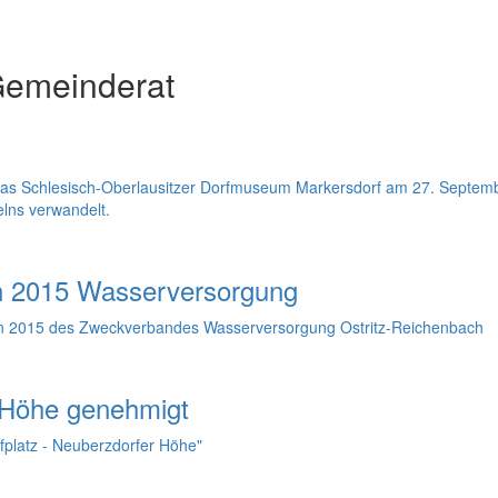
Gemeinderat
s Schlesisch-Oberlausitzer Dorfmuseum Markersdorf am 27. Septembe
lns verwandelt.
an 2015 Wasserversorgung
lan 2015 des Zweckverbandes Wasserversorgung Ostritz-Reichenbach
 Höhe genehmigt
latz - Neuberzdorfer Höhe"