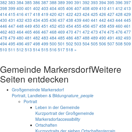
382
383
384
385
386
387
388
389
390
391
392
393
394
395
396
397
398
399
400
401
402
403
404
405
406
407
408
409
410
411
412
413
414
415
416
417
418
419
420
421
422
423
424
425
426
427
428
429
430
431
432
433
434
435
436
437
438
439
440
441
442
443
444
445
446
447
448
449
450
451
452
453
454
455
456
457
458
459
460
461
462
463
464
465
466
467
468
469
470
471
472
473
474
475
476
477
478
479
480
481
482
483
484
485
486
487
488
489
490
491
492
493
494
495
496
497
498
499
500
501
502
503
504
505
506
507
508
509
510
511
512
513
514
515
516
517
518
»
Gemeinde Markersdorf
Weitere
Seiten entdecken
Großgemeinde Markersdorf
Portrait, Landleben & Bildung
nature_people
Portrait
Leben in der Gemeinde
Kurzportrait der Großgemeinde
Markersdorf
accessibility
Ortschaften
Kurzportraits der sieben Ortschaften
terrain