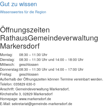
Gut zu wissen
Wissenswertes für die Region
Öffnungszeiten
Rathaus
Gemeindeverwaltung
Markersdorf
Montag:
08:30 – 11:30 Uhr
Dienstag:
08:30 – 11:30 Uhr und 14:00 – 18:00 Uhr
Mittwoch:
geschlossen
Donnerstag:
08:30 – 11:30 Uhr und 14:00 – 17:00 Uhr
Freitag:
geschlossen
Außerhalb der Öffnungszeiten können Termine vereinbart werden.
Telefon: 035829 630-0
Anschrift: Gemeindeverwaltung Markersdorf,
Kirchstraße 3, 02829 Markersdorf
Homepage: www.markersdorf.de
E-Mail: sekretariat@gemeinde-markersdorf.de