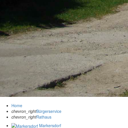
Home
chevron_right
Bürgerservice
chevron_right
Rathaus
Markersdorf