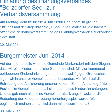
Einladung des Planungsverbandes
"Berzdorfer See" zur
Verbandsversammlung
Am Montag, dem 02.06.2014, um 16:00 Uhr, findet im großen
Sitzungssaal der Jägerkaserne, Hugo-Keller-Straße 14, die nächste
öffentliche Verbandsversammlung des Planungsverbandes "Berzdorfer
See" statt.
30. Mai 2014
Bürgermeister Juni 2014
Auf der Internetseite wirbt die Gemeinde Markersdorf mit dem Slogan,
dass wir eine kinderfreundliche Gemeinde sind. Mit vier kommunal
betriebenen Kindereinrichtungen und der zweizügigen Grundschule
legen wir in unserer Gemeinde auch besonders viel Wert auf die
Betreuung und Absicherung unserer Kinder. Die mit Abstand größte
Position im Gemeindehaushalt sind eben diese Kindereinrichtungen.
Und es gab noch nicht eine Gemeinderatssitzung, in welcher die
Bedeutung der Kinderbetreuung heruntergespielt wurde. Warum
beginne ich meinen Juniartikel dann mit diesem Thema?
30. Mai 2014