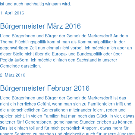
ist und auch nachhaltig wirksam wird.
1. April 2016
Bürgermeister März 2016
Liebe Bürgerinnen und Bürger der Gemeinde Markersdorf! An dem
Thema Flüchtlingspolitik kommt man als Kommunalpolitiker in der
gegenwärtigen Zeit nun einmal nicht vorbei. Ich möchte mich aber an
dieser Stelle nicht über die Europa- und Bundespolitik oder über
Pegida äußern. Ich möchte einfach den Sachstand in unserer
Gemeinde darstellen.
2. März 2016
Bürgermeister Februar 2016
Liebe Bürgerinnen und Bürger der Gemeinde Markersdorf! Ist das
nicht ein herrliches Gefühl, wenn man sich zu Familienfeiern trifft und
die unterschiedlichen Generationen miteinander feiern, reden und
spielen sieht. In vielen Familien hat man noch das Glück, in vier, etwas
seltener fünf Generationen, gemeinsame Stunden erleben zu können.
Das ist einfach toll und für mich persönlich Ansporn, etwas mehr für
unsere Senioren zu machen und gleichzeitig auch für unsere Jüngsten