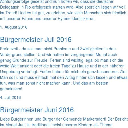
Achtungserfolge gesetzt und nun hoffen wir, dass die deutsche
Delegation in Rio erfolgreich starten wird. Also sportlich liegen wir voll
im Trend! Und es tut gut, zu erleben, wie viele Menschen sich friedlich
mit unserer Fahne und unserer Hymne identifizieren.
1. August 2016
Bürgermeister Juli 2016
Ferienzeit - da soll man nicht Probleme und Zwistigkeiten in den
Vordergrund stellen. Und wir hatten im vergangenen Monat auch
genug Gründe zur Freude. Ferien sind wichtig, egal ob man sich die
weite Welt ansieht oder die freien Tage zu Hause und in der näheren
Umgebung verbringt. Ferien haben für mich ein ganz besonderes Ziel:
Man soll und muss einfach mal den Alltag hinter sich lassen und etwas
tun, was man sonst nicht machen kann. Und das am besten
gemeinsam!
4. Juli 2016
Bürgermeister Juni 2016
Liebe Bürgerinnen und Bürger der Gemeinde Markersdorf! Der Bericht
im Monat Juni ist traditionell meist unseren Kindern als Thema