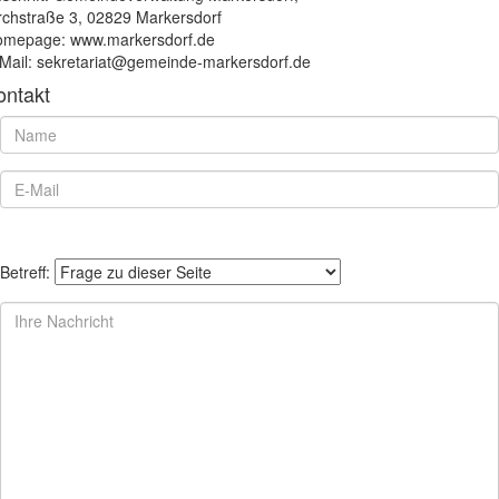
rchstraße 3, 02829 Markersdorf
mepage: www.markersdorf.de
Mail: sekretariat@gemeinde-markersdorf.de
ontakt
Betreff: