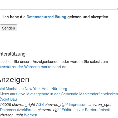
Ich habe die
Datenschutzerklärung
gelesen und akzeptiert.
nterstützung
suchen Sie unsere Anzeigenkunden oder werden Sie selbst zum
terstützer der Webseite markersdorf.de
!
Anzeigen
tel Manhattan New York
Hotel Nürnberg
©2026
chevron_right
AGB
chevron_right
Impressum
chevron_right
Datenschutzerklärung
chevron_right
Erklärung zur Barrierefreiheit
chevron_right
Werben