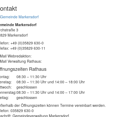
ontakt
emeinde Markersdorf
rchstraße 3
829 Markersdorf
lefon: +49 (0)35829 630-0
lefax: +49 (0)35829 630-11
Mail Webredaktion:
Mail Verwaltung Rathaus:
ffnungszeiten Rathaus
ntag:
08:30 – 11:30 Uhr
enstag:
08:30 – 11:30 Uhr und 14:00 – 18:00 Uhr
ttwoch:
geschlossen
nnerstag:
08:30 – 11:30 Uhr und 14:00 – 17:00 Uhr
eitag:
geschlossen
ßerhalb der Öffnungszeiten können Termine vereinbart werden.
lefon: 035829 630-0
schrift: Gemeindeverwaltung Markersdorf,