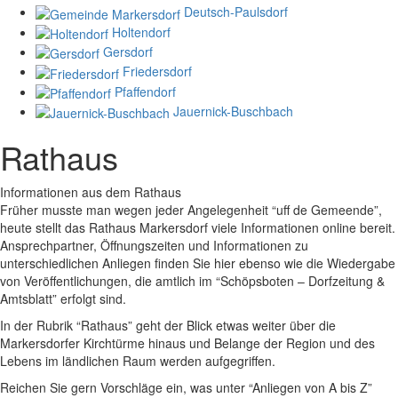
Deutsch-Paulsdorf
Holtendorf
Gersdorf
Friedersdorf
Pfaffendorf
Jauernick-Buschbach
Rathaus
Informationen aus dem Rathaus
Früher musste man wegen jeder Angelegenheit “uff de Gemeende”,
heute stellt das Rathaus Markersdorf viele Informationen online bereit.
Ansprechpartner, Öffnungszeiten und Informationen zu
unterschiedlichen Anliegen finden Sie hier ebenso wie die Wiedergabe
von Veröffentlichungen, die amtlich im “Schöpsboten – Dorfzeitung &
Amtsblatt” erfolgt sind.
In der Rubrik “Rathaus” geht der Blick etwas weiter über die
Markersdorfer Kirchtürme hinaus und Belange der Region und des
Lebens im ländlichen Raum werden aufgegriffen.
Reichen Sie gern Vorschläge ein, was unter “Anliegen von A bis Z”