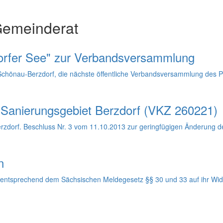
Gemeinderat
orfer See" zur Verbandsversammlung
Schönau-Berzdorf, die nächste öffentliche Verbandsversammlung des P
- Sanierungsgebiet Berzdorf (VKZ 260221)
erzdorf. Beschluss Nr. 3 vom 11.10.2013 zur geringfügigen Änderung d
n
entsprechend dem Sächsischen Meldegesetz §§ 30 und 33 auf ihr Wid