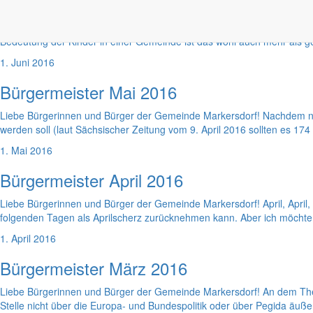
Bürgermeister Juni 2016
Liebe Bürgerinnen und Bürger der Gemeinde Markersdorf! Der Bericht i
Bedeutung der Kinder in einer Gemeinde ist das wohl auch mehr als ger
1. Juni 2016
Bürgermeister Mai 2016
Liebe Bürgerinnen und Bürger der Gemeinde Markersdorf! Nachdem nu
werden soll (laut Sächsischer Zeitung vom 9. April 2016 sollten es 174
1. Mai 2016
Bürgermeister April 2016
Liebe Bürgerinnen und Bürger der Gemeinde Markersdorf! April, April, 
folgenden Tagen als Aprilscherz zurücknehmen kann. Aber ich möchte li
1. April 2016
Bürgermeister März 2016
Liebe Bürgerinnen und Bürger der Gemeinde Markersdorf! An dem Thema
Stelle nicht über die Europa- und Bundespolitik oder über Pegida äuß