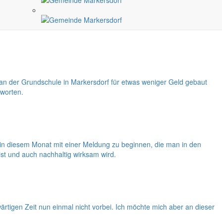
alten. Beginnend mit dem Internationalen Kindertag und der
 der Grundschule in Markersdorf für etwas weniger Geld gebaut
tworten.
ht in diesem Monat mit einer Meldung zu beginnen, die man in den
ist und auch nachhaltig wirksam wird.
tigen Zeit nun einmal nicht vorbei. Ich möchte mich aber an dieser