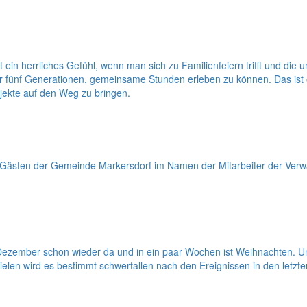
ein herrliches Gefühl, wenn man sich zu Familienfeiern trifft und die 
ener fünf Generationen, gemeinsame Stunden erleben zu können. Das ist 
jekte auf den Weg zu bringen.
Gästen der Gemeinde Markersdorf im Namen der Mitarbeiter der Verwa
ezember schon wieder da und in ein paar Wochen ist Weihnachten. Und 
ielen wird es bestimmt schwerfallen nach den Ereignissen in den letzt