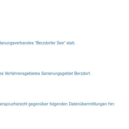
lanungsverbandes "Berzdorfer See" statt.
es Verfahrensgebietes Sanierungsgebiet Berzdorf.
erspruchsrecht gegenüber folgenden Datenübermittlungen hin: