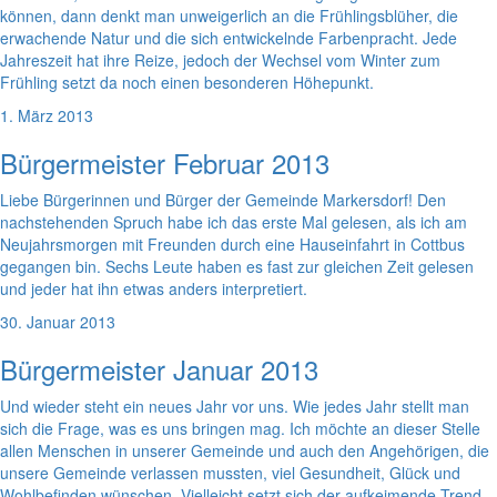
können, dann denkt man unweigerlich an die Frühlingsblüher, die
erwachende Natur und die sich entwickelnde Farbenpracht. Jede
Jahreszeit hat ihre Reize, jedoch der Wechsel vom Winter zum
Frühling setzt da noch einen besonderen Höhepunkt.
1. März 2013
Bürgermeister Februar 2013
Liebe Bürgerinnen und Bürger der Gemeinde Markersdorf! Den
nachstehenden Spruch habe ich das erste Mal gelesen, als ich am
Neujahrsmorgen mit Freunden durch eine Hauseinfahrt in Cottbus
gegangen bin. Sechs Leute haben es fast zur gleichen Zeit gelesen
und jeder hat ihn etwas anders interpretiert.
30. Januar 2013
Bürgermeister Januar 2013
Und wieder steht ein neues Jahr vor uns. Wie jedes Jahr stellt man
sich die Frage, was es uns bringen mag. Ich möchte an dieser Stelle
allen Menschen in unserer Gemeinde und auch den Angehörigen, die
unsere Gemeinde verlassen mussten, viel Gesundheit, Glück und
Wohlbefinden wünschen. Vielleicht setzt sich der aufkeimende Trend