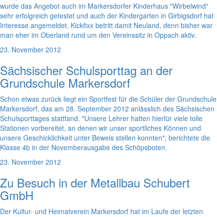
wurde das Angebot auch im Markersdorfer Kinderhaus "Wirbelwind"
sehr erfolgreich getestet und auch der Kindergarten in Girbigsdorf hat
Interesse angemeldet. Kickfixx betritt damit Neuland, denn bisher war
man eher im Oberland rund um den Vereinssitz in Oppach aktiv.
23. November 2012
Sächsischer Schulsporttag an der
Grundschule Markersdorf
Schon etwas zurück liegt ein Sportfest für die Schüler der Grundschule
Markersdorf, das am 28. September 2012 anlässlich des Sächsischen
Schulsporttages stattfand. "Unsere Lehrer hatten hierfür viele tolle
Stationen vorbereitet, an denen wir unser sportliches Können und
unsere Geschicklichkeit unter Beweis stellen konnten", berichtete die
Klasse 4b in der Novemberausgabe des Schöpsboten.
23. November 2012
Zu Besuch in der Metallbau Schubert
GmbH
Der Kultur- und Heimatverein Markersdorf hat im Laufe der letzten