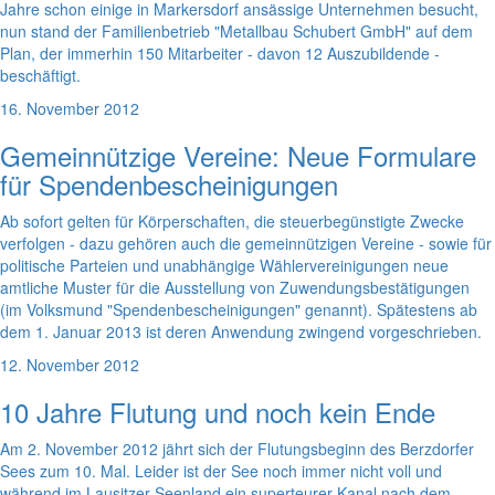
Jahre schon einige in Markersdorf ansässige Unternehmen besucht,
nun stand der Familienbetrieb "Metallbau Schubert GmbH" auf dem
Plan, der immerhin 150 Mitarbeiter - davon 12 Auszubildende -
beschäftigt.
16. November 2012
Gemeinnützige Vereine: Neue Formulare
für Spendenbescheinigungen
Ab sofort gelten für Körperschaften, die steuerbegünstigte Zwecke
verfolgen - dazu gehören auch die gemeinnützigen Vereine - sowie für
politische Parteien und unabhängige Wählervereinigungen neue
amtliche Muster für die Ausstellung von Zuwendungsbestätigungen
(im Volksmund "Spendenbescheinigungen" genannt). Spätestens ab
dem 1. Januar 2013 ist deren Anwendung zwingend vorgeschrieben.
12. November 2012
10 Jahre Flutung und noch kein Ende
Am 2. November 2012 jährt sich der Flutungsbeginn des Berzdorfer
Sees zum 10. Mal. Leider ist der See noch immer nicht voll und
während im Lausitzer Seenland ein superteurer Kanal nach dem