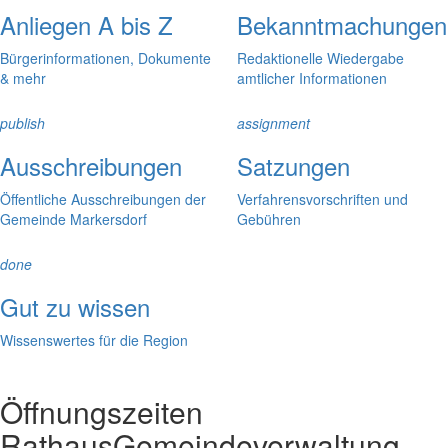
Anliegen A bis Z
Bekanntmachungen
Bürgerinformationen, Dokumente
Redaktionelle Wiedergabe
& mehr
amtlicher Informationen
publish
assignment
Ausschreibungen
Satzungen
Öffentliche Ausschreibungen der
Verfahrensvorschriften und
Gemeinde Markersdorf
Gebühren
done
Gut zu wissen
Wissenswertes für die Region
Öffnungszeiten
Rathaus
Gemeindeverwaltung