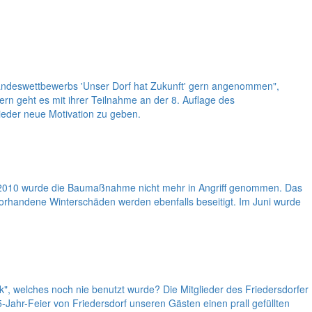
Landeswettbewerbs 'Unser Dorf hat Zukunft' gern angenommen",
rn geht es mit ihrer Teilnahme an der 8. Auflage des
eder neue Motivation zu geben.
chs 2010 wurde die Baumaßnahme nicht mehr in Angriff genommen. Das
h vorhandene Winterschäden werden ebenfalls beseitigt. Im Juni wurde
k", welches noch nie benutzt wurde? Die Mitglieder des Friedersdorfer
5-Jahr-Feier von Friedersdorf unseren Gästen einen prall gefüllten