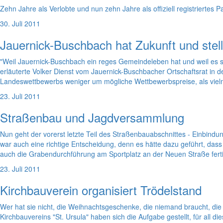
Zehn Jahre als Verlobte und nun zehn Jahre als offiziell registriertes 
30. Juli 2011
Jauernick-Buschbach hat Zukunft und stel
"Weil Jauernick-Buschbach ein reges Gemeindeleben hat und weil es 
erläuterte Volker Dienst vom Jauernick-Buschbacher Ortschaftsrat in 
Landeswettbewerbs weniger um mögliche Wettbewerbspreise, als vielm
23. Juli 2011
Straßenbau und Jagdversammlung
Nun geht der vorerst letzte Teil des Straßenbauabschnittes - Einbin
war auch eine richtige Entscheidung, denn es hätte dazu geführt, dass
auch die Grabendurchführung am Sportplatz an der Neuen Straße fertig
23. Juli 2011
Kirchbauverein organisiert Trödelstand
Wer hat sie nicht, die Weihnachtsgeschenke, die niemand braucht, die
Kirchbauvereins "St. Ursula" haben sich die Aufgabe gestellt, für all d