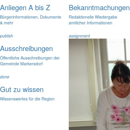
Anliegen A bis Z
Bekanntmachungen
Bürgerinformationen, Dokumente
Redaktionelle Wiedergabe
& mehr
amtlicher Informationen
publish
assignment
Ausschreibungen
Öffentliche Ausschreibungen der
Gemeinde Markersdorf
done
Gut zu wissen
Wissenswertes für die Region