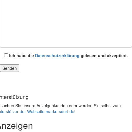
Ich habe die
Datenschutzerklärung
gelesen und akzeptiert.
nterstützung
suchen Sie unsere Anzeigenkunden oder werden Sie selbst zum
terstützer der Webseite markersdorf.de
!
Anzeigen