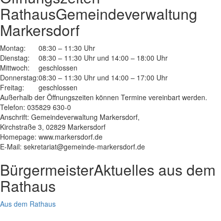
Rathaus
Gemeindeverwaltung
Markersdorf
Montag:
08:30 – 11:30 Uhr
Dienstag:
08:30 – 11:30 Uhr und 14:00 – 18:00 Uhr
Mittwoch:
geschlossen
Donnerstag:
08:30 – 11:30 Uhr und 14:00 – 17:00 Uhr
Freitag:
geschlossen
Außerhalb der Öffnungszeiten können Termine vereinbart werden.
Telefon: 035829 630-0
Anschrift: Gemeindeverwaltung Markersdorf,
Kirchstraße 3, 02829 Markersdorf
Homepage: www.markersdorf.de
E-Mail: sekretariat@gemeinde-markersdorf.de
Bürgermeister
Aktuelles aus dem
Rathaus
Aus dem Rathaus