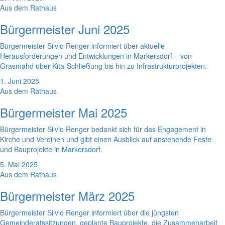
Aus dem Rathaus
Bürgermeister Juni 2025
Bürgermeister Silvio Renger informiert über aktuelle
Herausforderungen und Entwicklungen in Markersdorf – von
Grasmahd über Kita-Schließung bis hin zu Infrastrukturprojekten.
1. Juni 2025
Aus dem Rathaus
Bürgermeister Mai 2025
Bürgermeister Silvio Renger bedankt sich für das Engagement in
Kirche und Vereinen und gibt einen Ausblick auf anstehende Feste
und Bauprojekte in Markersdorf.
5. Mai 2025
Aus dem Rathaus
Bürgermeister März 2025
Bürgermeister Silvio Renger informiert über die jüngsten
Gemeinderatssitzungen, geplante Bauprojekte, die Zusammenarbeit