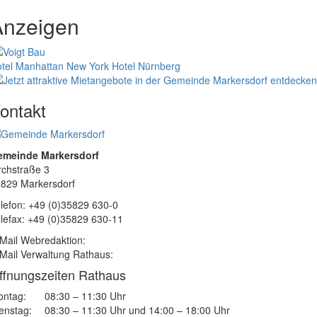
Anzeigen
tel Manhattan New York
Hotel Nürnberg
ontakt
emeinde Markersdorf
rchstraße 3
829 Markersdorf
lefon: +49 (0)35829 630-0
lefax: +49 (0)35829 630-11
Mail Webredaktion:
Mail Verwaltung Rathaus:
ffnungszeiten Rathaus
ntag:
08:30 – 11:30 Uhr
enstag:
08:30 – 11:30 Uhr und 14:00 – 18:00 Uhr