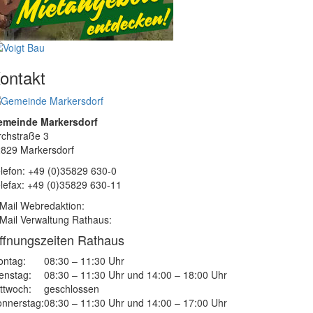
ontakt
emeinde Markersdorf
rchstraße 3
829 Markersdorf
lefon: +49 (0)35829 630-0
lefax: +49 (0)35829 630-11
Mail Webredaktion:
Mail Verwaltung Rathaus:
ffnungszeiten Rathaus
ntag:
08:30 – 11:30 Uhr
enstag:
08:30 – 11:30 Uhr und 14:00 – 18:00 Uhr
ttwoch:
geschlossen
nnerstag:
08:30 – 11:30 Uhr und 14:00 – 17:00 Uhr