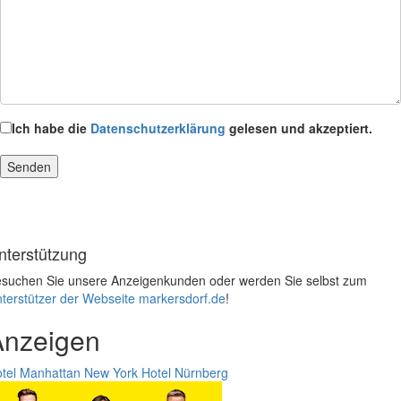
Ich habe die
Datenschutzerklärung
gelesen und akzeptiert.
nterstützung
suchen Sie unsere Anzeigenkunden oder werden Sie selbst zum
terstützer der Webseite markersdorf.de
!
Anzeigen
tel Manhattan New York
Hotel Nürnberg