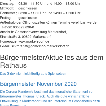
Dienstag:
08:30 – 11:30 Uhr und 14:00 – 18:00 Uhr
Mittwoch:
geschlossen
Donnerstag:
08:30 – 11:30 Uhr und 14:00 – 17:00 Uhr
Freitag:
geschlossen
Außerhalb der Öffnungszeiten können Termine vereinbart werden.
Telefon: 035829 630-0
Anschrift: Gemeindeverwaltung Markersdorf,
Kirchstraße 3, 02829 Markersdorf
Homepage: www.markersdorf.de
E-Mail: sekretariat@gemeinde-markersdorf.de
Bürgermeister
Aktuelles aus dem
Rathaus
Das Glück nicht leichtfertig aufs Spiel setzen
Bürgermeister November 2020
Die Corona-Pandemie bestimmt das monatliche Statement von
Bürgermeister Thomas Knack. Auch die gute wirtschaftliche
Entwicklung in Markersdorf und die Inforeihe im Schöpsboten dazu
finden Beachtung.