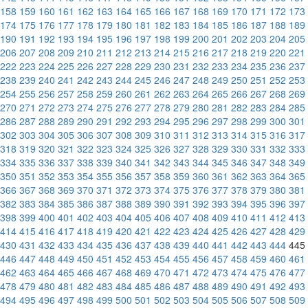
158
159
160
161
162
163
164
165
166
167
168
169
170
171
172
173
174
175
176
177
178
179
180
181
182
183
184
185
186
187
188
189
190
191
192
193
194
195
196
197
198
199
200
201
202
203
204
205
206
207
208
209
210
211
212
213
214
215
216
217
218
219
220
221
222
223
224
225
226
227
228
229
230
231
232
233
234
235
236
237
238
239
240
241
242
243
244
245
246
247
248
249
250
251
252
253
254
255
256
257
258
259
260
261
262
263
264
265
266
267
268
269
270
271
272
273
274
275
276
277
278
279
280
281
282
283
284
285
286
287
288
289
290
291
292
293
294
295
296
297
298
299
300
301
302
303
304
305
306
307
308
309
310
311
312
313
314
315
316
317
318
319
320
321
322
323
324
325
326
327
328
329
330
331
332
333
334
335
336
337
338
339
340
341
342
343
344
345
346
347
348
349
350
351
352
353
354
355
356
357
358
359
360
361
362
363
364
365
366
367
368
369
370
371
372
373
374
375
376
377
378
379
380
381
382
383
384
385
386
387
388
389
390
391
392
393
394
395
396
397
398
399
400
401
402
403
404
405
406
407
408
409
410
411
412
413
414
415
416
417
418
419
420
421
422
423
424
425
426
427
428
429
430
431
432
433
434
435
436
437
438
439
440
441
442
443
444
445
446
447
448
449
450
451
452
453
454
455
456
457
458
459
460
461
462
463
464
465
466
467
468
469
470
471
472
473
474
475
476
477
478
479
480
481
482
483
484
485
486
487
488
489
490
491
492
493
494
495
496
497
498
499
500
501
502
503
504
505
506
507
508
509