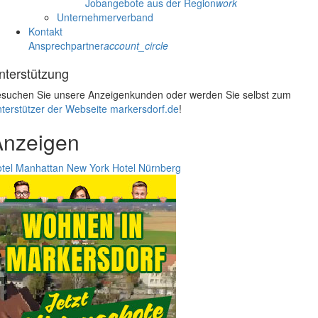
Jobangebote aus der Region
work
Unternehmerverband
Kontakt
Ansprechpartner
account_circle
nterstützung
suchen Sie unsere Anzeigenkunden oder werden Sie selbst zum
terstützer der Webseite markersdorf.de
!
Anzeigen
tel Manhattan New York
Hotel Nürnberg