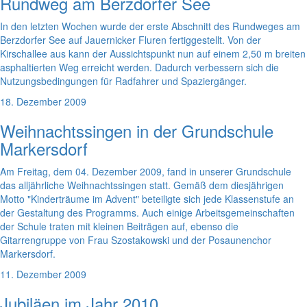
Rundweg am Berzdorfer See
In den letzten Wochen wurde der erste Abschnitt des Rundweges am
Berzdorfer See auf Jauernicker Fluren fertiggestellt. Von der
Kirschallee aus kann der Aussichtspunkt nun auf einem 2,50 m breiten
asphaltierten Weg erreicht werden. Dadurch verbessern sich die
Nutzungsbedingungen für Radfahrer und Spaziergänger.
18. Dezember 2009
Weihnachtssingen in der Grundschule
Markersdorf
Am Freitag, dem 04. Dezember 2009, fand in unserer Grundschule
das alljährliche Weihnachtssingen statt. Gemäß dem diesjährigen
Motto "Kinderträume im Advent" beteiligte sich jede Klassenstufe an
der Gestaltung des Programms. Auch einige Arbeitsgemeinschaften
der Schule traten mit kleinen Beiträgen auf, ebenso die
Gitarrengruppe von Frau Szostakowski und der Posaunenchor
Markersdorf.
11. Dezember 2009
Jubiläen im Jahr 2010