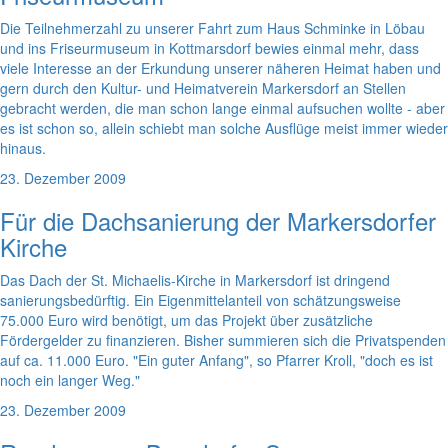
Die Teilnehmerzahl zu unserer Fahrt zum Haus Schminke in Löbau
und ins Friseurmuseum in Kottmarsdorf bewies einmal mehr, dass
viele Interesse an der Erkundung unserer näheren Heimat haben und
gern durch den Kultur- und Heimatverein Markersdorf an Stellen
gebracht werden, die man schon lange einmal aufsuchen wollte - aber
es ist schon so, allein schiebt man solche Ausflüge meist immer wieder
hinaus.
23. Dezember 2009
Für die Dachsanierung der Markersdorfer
Kirche
Das Dach der St. Michaelis-Kirche in Markersdorf ist dringend
sanierungsbedürftig. Ein Eigenmittelanteil von schätzungsweise
75.000 Euro wird benötigt, um das Projekt über zusätzliche
Fördergelder zu finanzieren. Bisher summieren sich die Privatspenden
auf ca. 11.000 Euro. "Ein guter Anfang", so Pfarrer Kroll, "doch es ist
noch ein langer Weg."
23. Dezember 2009