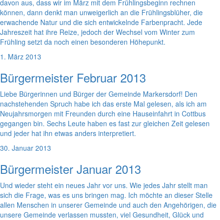
davon aus, dass wir im März mit dem Frühlingsbeginn rechnen
können, dann denkt man unweigerlich an die Frühlingsblüher, die
erwachende Natur und die sich entwickelnde Farbenpracht. Jede
Jahreszeit hat ihre Reize, jedoch der Wechsel vom Winter zum
Frühling setzt da noch einen besonderen Höhepunkt.
1. März 2013
Bürgermeister Februar 2013
Liebe Bürgerinnen und Bürger der Gemeinde Markersdorf! Den
nachstehenden Spruch habe ich das erste Mal gelesen, als ich am
Neujahrsmorgen mit Freunden durch eine Hauseinfahrt in Cottbus
gegangen bin. Sechs Leute haben es fast zur gleichen Zeit gelesen
und jeder hat ihn etwas anders interpretiert.
30. Januar 2013
Bürgermeister Januar 2013
Und wieder steht ein neues Jahr vor uns. Wie jedes Jahr stellt man
sich die Frage, was es uns bringen mag. Ich möchte an dieser Stelle
allen Menschen in unserer Gemeinde und auch den Angehörigen, die
unsere Gemeinde verlassen mussten, viel Gesundheit, Glück und