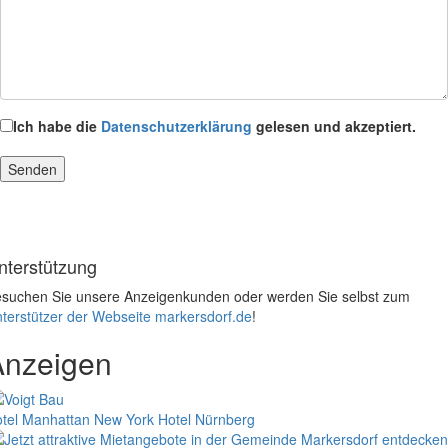
Ich habe die
Datenschutzerklärung
gelesen und akzeptiert.
nterstützung
suchen Sie unsere Anzeigenkunden oder werden Sie selbst zum
terstützer der Webseite markersdorf.de
!
Anzeigen
tel Manhattan New York
Hotel Nürnberg