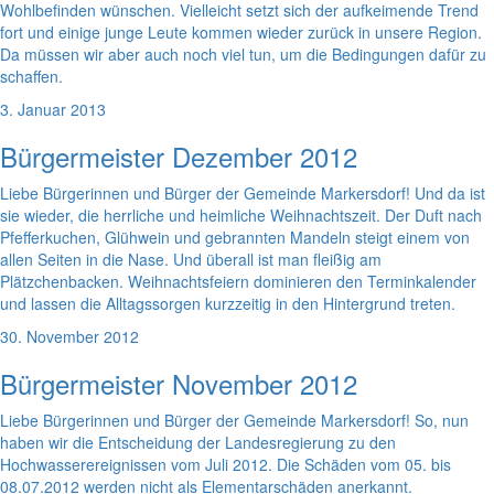
Wohlbefinden wünschen. Vielleicht setzt sich der aufkeimende Trend
fort und einige junge Leute kommen wieder zurück in unsere Region.
Da müssen wir aber auch noch viel tun, um die Bedingungen dafür zu
schaffen.
3. Januar 2013
Bürgermeister Dezember 2012
Liebe Bürgerinnen und Bürger der Gemeinde Markersdorf! Und da ist
sie wieder, die herrliche und heimliche Weihnachtszeit. Der Duft nach
Pfefferkuchen, Glühwein und gebrannten Mandeln steigt einem von
allen Seiten in die Nase. Und überall ist man fleißig am
Plätzchenbacken. Weihnachtsfeiern dominieren den Terminkalender
und lassen die Alltagssorgen kurzzeitig in den Hintergrund treten.
30. November 2012
Bürgermeister November 2012
Liebe Bürgerinnen und Bürger der Gemeinde Markersdorf! So, nun
haben wir die Entscheidung der Landesregierung zu den
Hochwasserereignissen vom Juli 2012. Die Schäden vom 05. bis
08.07.2012 werden nicht als Elementarschäden anerkannt.