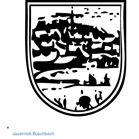
Jauernick-Buschbach