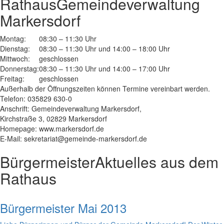
Rathaus
Gemeindeverwaltung
Markersdorf
Montag:
08:30 – 11:30 Uhr
Dienstag:
08:30 – 11:30 Uhr und 14:00 – 18:00 Uhr
Mittwoch:
geschlossen
Donnerstag:
08:30 – 11:30 Uhr und 14:00 – 17:00 Uhr
Freitag:
geschlossen
Außerhalb der Öffnungszeiten können Termine vereinbart werden.
Telefon: 035829 630-0
Anschrift: Gemeindeverwaltung Markersdorf,
Kirchstraße 3, 02829 Markersdorf
Homepage: www.markersdorf.de
E-Mail: sekretariat@gemeinde-markersdorf.de
Bürgermeister
Aktuelles aus dem
Rathaus
Bürgermeister Mai 2013