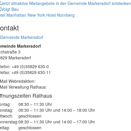
tel Manhattan New York
Hotel Nürnberg
ontakt
emeinde Markersdorf
rchstraße 3
829 Markersdorf
lefon: +49 (0)35829 630-0
lefax: +49 (0)35829 630-11
Mail Webredaktion:
Mail Verwaltung Rathaus:
ffnungszeiten Rathaus
ntag:
08:30 – 11:30 Uhr
enstag:
08:30 – 11:30 Uhr und 14:00 – 18:00 Uhr
ttwoch:
geschlossen
nnerstag:
08:30 – 11:30 Uhr und 14:00 – 17:00 Uhr
eitag:
geschlossen