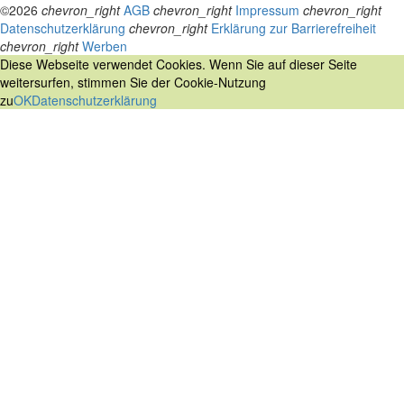
©2026
chevron_right
AGB
chevron_right
Impressum
chevron_right
Datenschutzerklärung
chevron_right
Erklärung zur Barrierefreiheit
chevron_right
Werben
Diese Webseite verwendet Cookies. Wenn Sie auf dieser Seite
weitersurfen, stimmen Sie der Cookie-Nutzung
zu
OK
Datenschutzerklärung