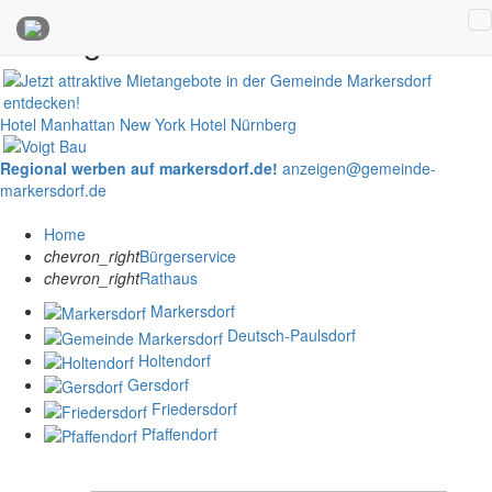
Anzeigen
Hotel Manhattan New York
Hotel Nürnberg
Regional werben auf markersdorf.de!
anzeigen@gemeinde-
markersdorf.de
Home
chevron_right
Bürgerservice
chevron_right
Rathaus
Markersdorf
Deutsch-Paulsdorf
Holtendorf
Gersdorf
Friedersdorf
Pfaffendorf