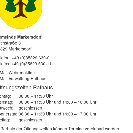
emeinde Markersdorf
rchstraße 3
829 Markersdorf
lefon: +49 (0)35829 630-0
lefax: +49 (0)35829 630-11
Mail Webredaktion:
Mail Verwaltung Rathaus:
ffnungszeiten Rathaus
ntag:
08:30 – 11:30 Uhr
enstag:
08:30 – 11:30 Uhr und 14:00 – 18:00 Uhr
ttwoch:
geschlossen
nnerstag:
08:30 – 11:30 Uhr und 14:00 – 17:00 Uhr
eitag:
geschlossen
ßerhalb der Öffnungszeiten können Termine vereinbart werden.