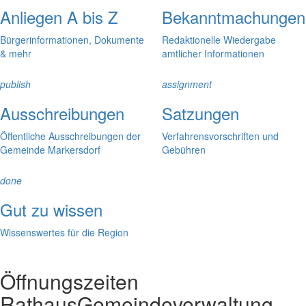
Anliegen A bis Z
Bekanntmachungen
Bürgerinformationen, Dokumente
Redaktionelle Wiedergabe
& mehr
amtlicher Informationen
publish
assignment
Ausschreibungen
Satzungen
Öffentliche Ausschreibungen der
Verfahrensvorschriften und
Gemeinde Markersdorf
Gebühren
done
Gut zu wissen
Wissenswertes für die Region
Öffnungszeiten
Rathaus
Gemeindeverwaltung