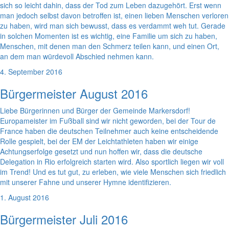
sich so leicht dahin, dass der Tod zum Leben dazugehört. Erst wenn
man jedoch selbst davon betroffen ist, einen lieben Menschen verloren
zu haben, wird man sich bewusst, dass es verdammt weh tut. Gerade
in solchen Momenten ist es wichtig, eine Familie um sich zu haben,
Menschen, mit denen man den Schmerz teilen kann, und einen Ort,
an dem man würdevoll Abschied nehmen kann.
4. September 2016
Bürgermeister August 2016
Liebe Bürgerinnen und Bürger der Gemeinde Markersdorf!
Europameister im Fußball sind wir nicht geworden, bei der Tour de
France haben die deutschen Teilnehmer auch keine entscheidende
Rolle gespielt, bei der EM der Leichtathleten haben wir einige
Achtungserfolge gesetzt und nun hoffen wir, dass die deutsche
Delegation in Rio erfolgreich starten wird. Also sportlich liegen wir voll
im Trend! Und es tut gut, zu erleben, wie viele Menschen sich friedlich
mit unserer Fahne und unserer Hymne identifizieren.
1. August 2016
Bürgermeister Juli 2016