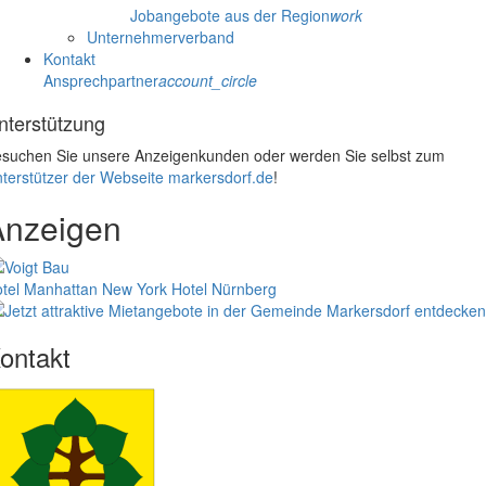
Jobangebote aus der Region
work
Unternehmerverband
Kontakt
Ansprechpartner
account_circle
nterstützung
suchen Sie unsere Anzeigenkunden oder werden Sie selbst zum
terstützer der Webseite markersdorf.de
!
Anzeigen
tel Manhattan New York
Hotel Nürnberg
ontakt