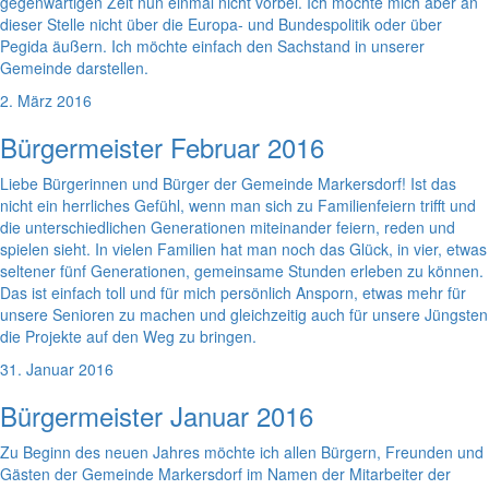
gegenwärtigen Zeit nun einmal nicht vorbei. Ich möchte mich aber an
dieser Stelle nicht über die Europa- und Bundespolitik oder über
Pegida äußern. Ich möchte einfach den Sachstand in unserer
Gemeinde darstellen.
2. März 2016
Bürgermeister Februar 2016
Liebe Bürgerinnen und Bürger der Gemeinde Markersdorf! Ist das
nicht ein herrliches Gefühl, wenn man sich zu Familienfeiern trifft und
die unterschiedlichen Generationen miteinander feiern, reden und
spielen sieht. In vielen Familien hat man noch das Glück, in vier, etwas
seltener fünf Generationen, gemeinsame Stunden erleben zu können.
Das ist einfach toll und für mich persönlich Ansporn, etwas mehr für
unsere Senioren zu machen und gleichzeitig auch für unsere Jüngsten
die Projekte auf den Weg zu bringen.
31. Januar 2016
Bürgermeister Januar 2016
Zu Beginn des neuen Jahres möchte ich allen Bürgern, Freunden und
Gästen der Gemeinde Markersdorf im Namen der Mitarbeiter der