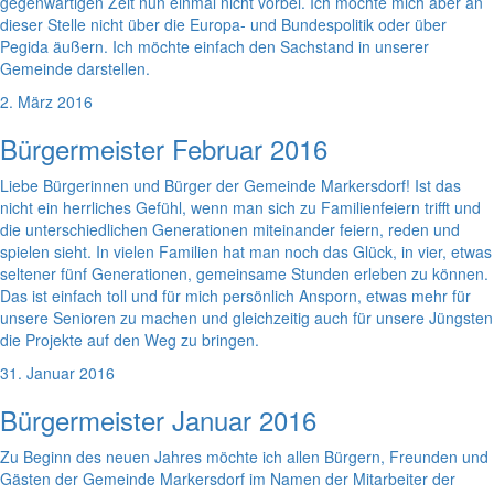
gegenwärtigen Zeit nun einmal nicht vorbei. Ich möchte mich aber an
dieser Stelle nicht über die Europa- und Bundespolitik oder über
Pegida äußern. Ich möchte einfach den Sachstand in unserer
Gemeinde darstellen.
2. März 2016
Bürgermeister Februar 2016
Liebe Bürgerinnen und Bürger der Gemeinde Markersdorf! Ist das
nicht ein herrliches Gefühl, wenn man sich zu Familienfeiern trifft und
die unterschiedlichen Generationen miteinander feiern, reden und
spielen sieht. In vielen Familien hat man noch das Glück, in vier, etwas
seltener fünf Generationen, gemeinsame Stunden erleben zu können.
Das ist einfach toll und für mich persönlich Ansporn, etwas mehr für
unsere Senioren zu machen und gleichzeitig auch für unsere Jüngsten
die Projekte auf den Weg zu bringen.
31. Januar 2016
Bürgermeister Januar 2016
Zu Beginn des neuen Jahres möchte ich allen Bürgern, Freunden und
Gästen der Gemeinde Markersdorf im Namen der Mitarbeiter der