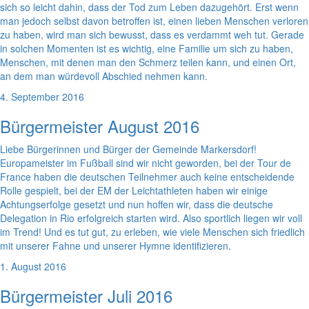
sich so leicht dahin, dass der Tod zum Leben dazugehört. Erst wenn
man jedoch selbst davon betroffen ist, einen lieben Menschen verloren
zu haben, wird man sich bewusst, dass es verdammt weh tut. Gerade
in solchen Momenten ist es wichtig, eine Familie um sich zu haben,
Menschen, mit denen man den Schmerz teilen kann, und einen Ort,
an dem man würdevoll Abschied nehmen kann.
4. September 2016
Bürgermeister August 2016
Liebe Bürgerinnen und Bürger der Gemeinde Markersdorf!
Europameister im Fußball sind wir nicht geworden, bei der Tour de
France haben die deutschen Teilnehmer auch keine entscheidende
Rolle gespielt, bei der EM der Leichtathleten haben wir einige
Achtungserfolge gesetzt und nun hoffen wir, dass die deutsche
Delegation in Rio erfolgreich starten wird. Also sportlich liegen wir voll
im Trend! Und es tut gut, zu erleben, wie viele Menschen sich friedlich
mit unserer Fahne und unserer Hymne identifizieren.
1. August 2016
Bürgermeister Juli 2016