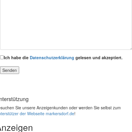
Ich habe die
Datenschutzerklärung
gelesen und akzeptiert.
nterstützung
suchen Sie unsere Anzeigenkunden oder werden Sie selbst zum
terstützer der Webseite markersdorf.de
!
Anzeigen