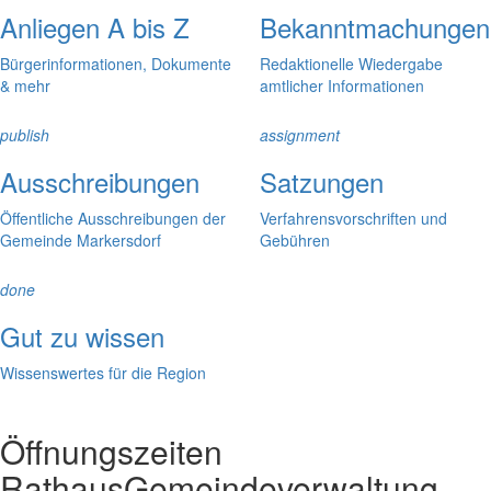
Anliegen A bis Z
Bekanntmachungen
Bürgerinformationen, Dokumente
Redaktionelle Wiedergabe
& mehr
amtlicher Informationen
publish
assignment
Ausschreibungen
Satzungen
Öffentliche Ausschreibungen der
Verfahrensvorschriften und
Gemeinde Markersdorf
Gebühren
done
Gut zu wissen
Wissenswertes für die Region
Öffnungszeiten
Rathaus
Gemeindeverwaltung