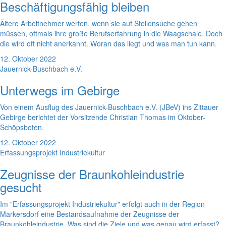
Beschäftigungsfähig bleiben
Ältere Arbeitnehmer werfen, wenn sie auf Stellensuche gehen
müssen, oftmals ihre große Berufserfahrung in die Waagschale. Doch
die wird oft nicht anerkannt. Woran das liegt und was man tun kann.
12. Oktober 2022
Jauernick-Buschbach e.V.
Unterwegs im Gebirge
Von einem Ausflug des Jauernick-Buschbach e.V. (JBeV) ins Zittauer
Gebirge berichtet der Vorsitzende Christian Thomas im Oktober-
Schöpsboten.
12. Oktober 2022
Erfassungsprojekt Industriekultur
Zeugnisse der Braunkohleindustrie
gesucht
Im "Erfassungsprojekt Industriekultur" erfolgt auch in der Region
Markersdorf eine Bestandsaufnahme der Zeugnisse der
Braunkohleindustrie. Was sind die Ziele und was genau wird erfasst?