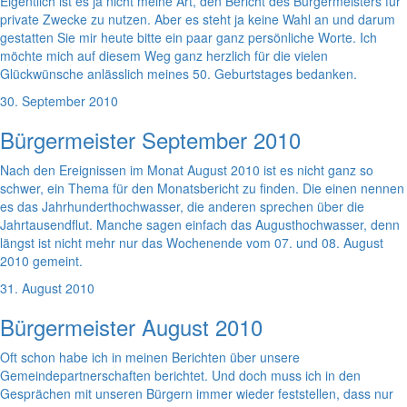
Eigentlich ist es ja nicht meine Art, den Bericht des Bürgermeisters für
private Zwecke zu nutzen. Aber es steht ja keine Wahl an und darum
gestatten Sie mir heute bitte ein paar ganz persönliche Worte. Ich
möchte mich auf diesem Weg ganz herzlich für die vielen
Glückwünsche anlässlich meines 50. Geburtstages bedanken.
30. September 2010
Bürgermeister September 2010
Nach den Ereignissen im Monat August 2010 ist es nicht ganz so
schwer, ein Thema für den Monatsbericht zu finden. Die einen nennen
es das Jahrhunderthochwasser, die anderen sprechen über die
Jahrtausendflut. Manche sagen einfach das Augusthochwasser, denn
längst ist nicht mehr nur das Wochenende vom 07. und 08. August
2010 gemeint.
31. August 2010
Bürgermeister August 2010
Oft schon habe ich in meinen Berichten über unsere
Gemeindepartnerschaften berichtet. Und doch muss ich in den
Gesprächen mit unseren Bürgern immer wieder feststellen, dass nur