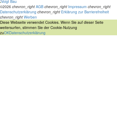
©2026
chevron_right
AGB
chevron_right
Impressum
chevron_right
Datenschutzerklärung
chevron_right
Erklärung zur Barrierefreiheit
chevron_right
Werben
Diese Webseite verwendet Cookies. Wenn Sie auf dieser Seite
weitersurfen, stimmen Sie der Cookie-Nutzung
zu
OK
Datenschutzerklärung