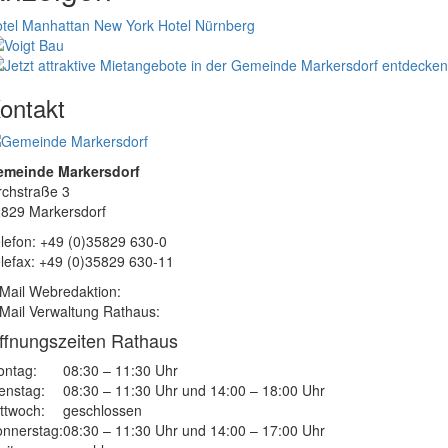
tel Manhattan New York
Hotel Nürnberg
ontakt
emeinde Markersdorf
rchstraße 3
829 Markersdorf
lefon: +49 (0)35829 630-0
lefax: +49 (0)35829 630-11
Mail Webredaktion:
Mail Verwaltung Rathaus:
ffnungszeiten Rathaus
ntag:
08:30 – 11:30 Uhr
enstag:
08:30 – 11:30 Uhr und 14:00 – 18:00 Uhr
ttwoch:
geschlossen
nnerstag:
08:30 – 11:30 Uhr und 14:00 – 17:00 Uhr