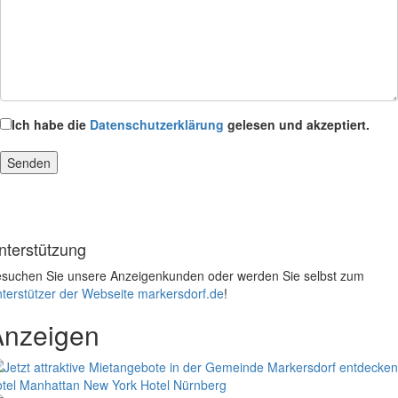
Ich habe die
Datenschutzerklärung
gelesen und akzeptiert.
nterstützung
suchen Sie unsere Anzeigenkunden oder werden Sie selbst zum
terstützer der Webseite markersdorf.de
!
Anzeigen
tel Manhattan New York
Hotel Nürnberg