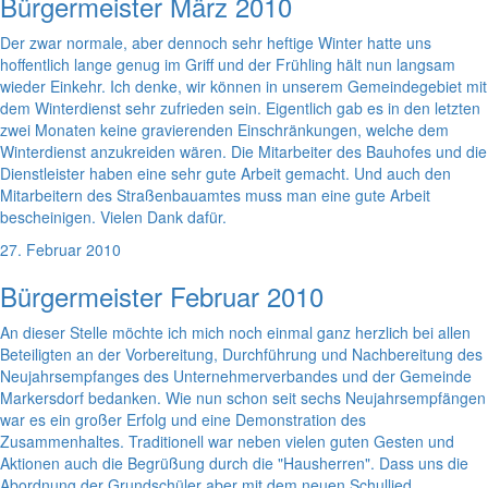
Bürgermeister März 2010
Der zwar normale, aber dennoch sehr heftige Winter hatte uns
hoffentlich lange genug im Griff und der Frühling hält nun langsam
wieder Einkehr. Ich denke, wir können in unserem Gemeindegebiet mit
dem Winterdienst sehr zufrieden sein. Eigentlich gab es in den letzten
zwei Monaten keine gravierenden Einschränkungen, welche dem
Winterdienst anzukreiden wären. Die Mitarbeiter des Bauhofes und die
Dienstleister haben eine sehr gute Arbeit gemacht. Und auch den
Mitarbeitern des Straßenbauamtes muss man eine gute Arbeit
bescheinigen. Vielen Dank dafür.
27. Februar 2010
Bürgermeister Februar 2010
An dieser Stelle möchte ich mich noch einmal ganz herzlich bei allen
Beteiligten an der Vorbereitung, Durchführung und Nachbereitung des
Neujahrsempfanges des Unternehmerverbandes und der Gemeinde
Markersdorf bedanken. Wie nun schon seit sechs Neujahrsempfängen
war es ein großer Erfolg und eine Demonstration des
Zusammenhaltes. Traditionell war neben vielen guten Gesten und
Aktionen auch die Begrüßung durch die "Hausherren". Dass uns die
Abordnung der Grundschüler aber mit dem neuen Schullied