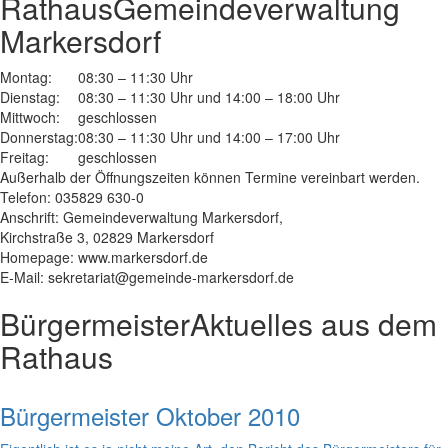
Rathaus
Gemeindeverwaltung
Markersdorf
Montag:
08:30 – 11:30 Uhr
Dienstag:
08:30 – 11:30 Uhr und 14:00 – 18:00 Uhr
Mittwoch:
geschlossen
Donnerstag:
08:30 – 11:30 Uhr und 14:00 – 17:00 Uhr
Freitag:
geschlossen
Außerhalb der Öffnungszeiten können Termine vereinbart werden.
Telefon: 035829 630-0
Anschrift: Gemeindeverwaltung Markersdorf,
Kirchstraße 3, 02829 Markersdorf
Homepage: www.markersdorf.de
E-Mail: sekretariat@gemeinde-markersdorf.de
Bürgermeister
Aktuelles aus dem
Rathaus
Bürgermeister Oktober 2010