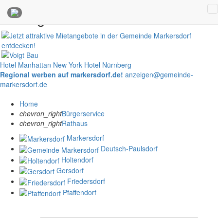
Anzeigen
Hotel Manhattan New York
Hotel Nürnberg
Regional werben auf markersdorf.de!
anzeigen@gemeinde-
markersdorf.de
Home
chevron_right
Bürgerservice
chevron_right
Rathaus
Markersdorf
Deutsch-Paulsdorf
Holtendorf
Gersdorf
Friedersdorf
Pfaffendorf