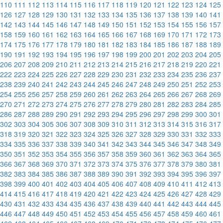
110
111
112
113
114
115
116
117
118
119
120
121
122
123
124
125
126
127
128
129
130
131
132
133
134
135
136
137
138
139
140
141
142
143
144
145
146
147
148
149
150
151
152
153
154
155
156
157
158
159
160
161
162
163
164
165
166
167
168
169
170
171
172
173
174
175
176
177
178
179
180
181
182
183
184
185
186
187
188
189
190
191
192
193
194
195
196
197
198
199
200
201
202
203
204
205
206
207
208
209
210
211
212
213
214
215
216
217
218
219
220
221
222
223
224
225
226
227
228
229
230
231
232
233
234
235
236
237
238
239
240
241
242
243
244
245
246
247
248
249
250
251
252
253
254
255
256
257
258
259
260
261
262
263
264
265
266
267
268
269
270
271
272
273
274
275
276
277
278
279
280
281
282
283
284
285
286
287
288
289
290
291
292
293
294
295
296
297
298
299
300
301
302
303
304
305
306
307
308
309
310
311
312
313
314
315
316
317
318
319
320
321
322
323
324
325
326
327
328
329
330
331
332
333
334
335
336
337
338
339
340
341
342
343
344
345
346
347
348
349
350
351
352
353
354
355
356
357
358
359
360
361
362
363
364
365
366
367
368
369
370
371
372
373
374
375
376
377
378
379
380
381
382
383
384
385
386
387
388
389
390
391
392
393
394
395
396
397
398
399
400
401
402
403
404
405
406
407
408
409
410
411
412
413
414
415
416
417
418
419
420
421
422
423
424
425
426
427
428
429
430
431
432
433
434
435
436
437
438
439
440
441
442
443
444
445
446
447
448
449
450
451
452
453
454
455
456
457
458
459
460
461