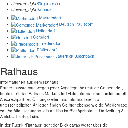
chevron_right
Bürgerservice
chevron_right
Rathaus
Markersdorf
Deutsch-Paulsdorf
Holtendorf
Gersdorf
Friedersdorf
Pfaffendorf
Jauernick-Buschbach
Rathaus
Informationen aus dem Rathaus
Früher musste man wegen jeder Angelegenheit “uff de Gemeende”,
heute stellt das Rathaus Markersdorf viele Informationen online bereit.
Ansprechpartner, Öffnungszeiten und Informationen zu
unterschiedlichen Anliegen finden Sie hier ebenso wie die Wiedergabe
von Veröffentlichungen, die amtlich im “Schöpsboten – Dorfzeitung &
Amtsblatt” erfolgt sind.
In der Rubrik “Rathaus” geht der Blick etwas weiter über die