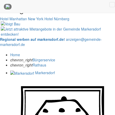
Anzeigen
Hotel Manhattan New York
Hotel Nürnberg
Regional werben auf markersdorf.de!
anzeigen@gemeinde-
markersdorf.de
Home
chevron_right
Bürgerservice
chevron_right
Rathaus
Markersdorf