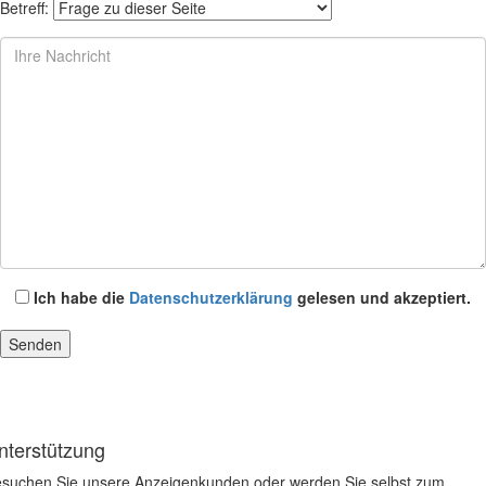
Betreff:
Ich habe die
Datenschutzerklärung
gelesen und akzeptiert.
nterstützung
suchen Sie unsere Anzeigenkunden oder werden Sie selbst zum