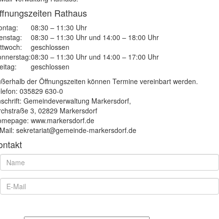
ffnungszeiten Rathaus
ntag:
08:30 – 11:30 Uhr
enstag:
08:30 – 11:30 Uhr und 14:00 – 18:00 Uhr
ttwoch:
geschlossen
nnerstag:
08:30 – 11:30 Uhr und 14:00 – 17:00 Uhr
eitag:
geschlossen
ßerhalb der Öffnungszeiten können Termine vereinbart werden.
lefon: 035829 630-0
schrift: Gemeindeverwaltung Markersdorf,
rchstraße 3, 02829 Markersdorf
mepage: www.markersdorf.de
Mail: sekretariat@gemeinde-markersdorf.de
ontakt