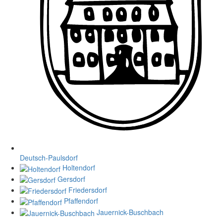
Deutsch-Paulsdorf
Holtendorf
Gersdorf
Friedersdorf
Pfaffendorf
Jauernick-Buschbach