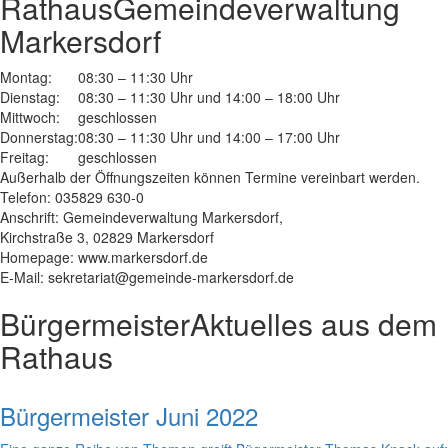
Rathaus
Gemeindeverwaltung
Markersdorf
Montag:
08:30 – 11:30 Uhr
Dienstag:
08:30 – 11:30 Uhr und 14:00 – 18:00 Uhr
Mittwoch:
geschlossen
Donnerstag:
08:30 – 11:30 Uhr und 14:00 – 17:00 Uhr
Freitag:
geschlossen
Außerhalb der Öffnungszeiten können Termine vereinbart werden.
Telefon: 035829 630-0
Anschrift: Gemeindeverwaltung Markersdorf,
Kirchstraße 3, 02829 Markersdorf
Homepage: www.markersdorf.de
E-Mail: sekretariat@gemeinde-markersdorf.de
Bürgermeister
Aktuelles aus dem
Rathaus
Bürgermeister Juni 2022