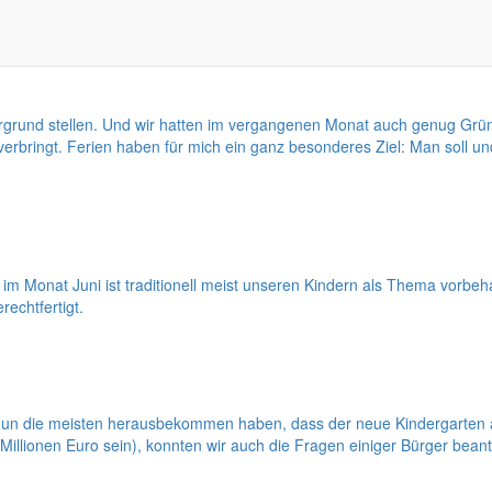
er Hymne identifizieren.
ergrund stellen. Und wir hatten im vergangenen Monat auch genug Gründ
rbringt. Ferien haben für mich ein ganz besonderes Ziel: Man soll und
m Monat Juni ist traditionell meist unseren Kindern als Thema vorbeh
echtfertigt.
n die meisten herausbekommen haben, dass der neue Kindergarten an
 Millionen Euro sein), konnten wir auch die Fragen einiger Bürger bean