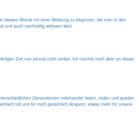
ht in diesem Monat mit einer Meldung zu beginnen, die man in den
ist und auch nachhaltig wirksam wird.
tigen Zeit nun einmal nicht vorbei. Ich möchte mich aber an dieser
unterschiedlichen Generationen miteinander feiern, reden und spielen
einfach toll und für mich persönlich Ansporn, etwas mehr für unsere