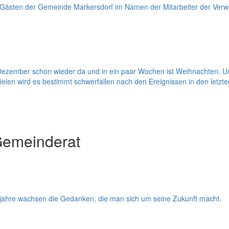
Gästen der Gemeinde Markersdorf im Namen der Mitarbeiter der Verwa
ezember schon wieder da und in ein paar Wochen ist Weihnachten. Und 
ielen wird es bestimmt schwerfallen nach den Ereignissen in den letzt
Gemeinderat
sjahre wachsen die Gedanken, die man sich um seine Zukunft macht.