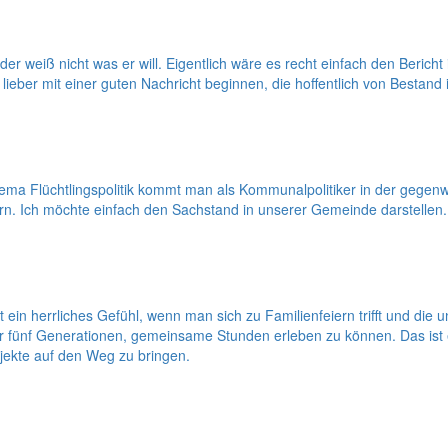
der weiß nicht was er will. Eigentlich wäre es recht einfach den Beric
eber mit einer guten Nachricht beginnen, die hoffentlich von Bestand 
 Flüchtlingspolitik kommt man als Kommunalpolitiker in der gegenwär
ern. Ich möchte einfach den Sachstand in unserer Gemeinde darstellen.
ein herrliches Gefühl, wenn man sich zu Familienfeiern trifft und die 
ener fünf Generationen, gemeinsame Stunden erleben zu können. Das ist 
jekte auf den Weg zu bringen.