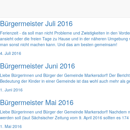
erleben, wie viele Menschen sich friedlich mit unserer Fahne und unser
1. August 2016
Bürgermeister Juli 2016
Ferienzeit - da soll man nicht Probleme und Zwistigkeiten in den Vord
ansieht oder die freien Tage zu Hause und in der näheren Umgebung ve
man sonst nicht machen kann. Und das am besten gemeinsam!
4. Juli 2016
Bürgermeister Juni 2016
Liebe Bürgerinnen und Bürger der Gemeinde Markersdorf! Der Bericht i
Bedeutung der Kinder in einer Gemeinde ist das wohl auch mehr als ger
1. Juni 2016
Bürgermeister Mai 2016
Liebe Bürgerinnen und Bürger der Gemeinde Markersdorf! Nachdem nu
werden soll (laut Sächsischer Zeitung vom 9. April 2016 sollten es 174
1. Mai 2016