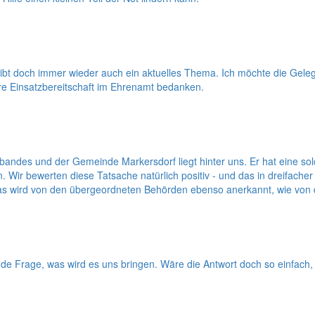
eibt doch immer wieder auch ein aktuelles Thema. Ich möchte die Ge
e Einsatzbereitschaft im Ehrenamt bedanken.
des und der Gemeinde Markersdorf liegt hinter uns. Er hat eine so
r bewerten diese Tatsache natürlich positiv - und das in dreifacher H
t. Das wird von den übergeordneten Behörden ebenso anerkannt, wie vo
de Frage, was wird es uns bringen. Wäre die Antwort doch so einfach