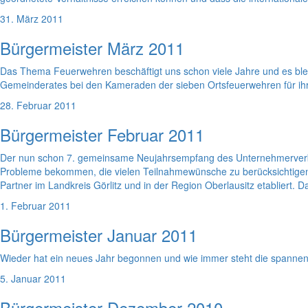
31. März 2011
Bürgermeister März 2011
Das Thema Feuerwehren beschäftigt uns schon viele Jahre und es bl
Gemeinderates bei den Kameraden der sieben Ortsfeuerwehren für ihr
28. Februar 2011
Bürgermeister Februar 2011
Der nun schon 7. gemeinsame Neujahrsempfang des Unternehmerverban
Probleme bekommen, die vielen Teilnahmewünsche zu berücksichtigen. Wi
Partner im Landkreis Görlitz und in der Region Oberlausitz etablier
1. Februar 2011
Bürgermeister Januar 2011
Wieder hat ein neues Jahr begonnen und wie immer steht die spannen
5. Januar 2011
Bürgermeister Dezember 2010