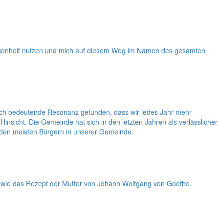
legenheit nutzen und mich auf diesem Weg im Namen des gesamten
lch bedeutende Resonanz gefunden, dass wir jedes Jahr mehr
insicht. Die Gemeinde hat sich in den letzten Jahren als verlässlicher
n den meisten Bürgern in unserer Gemeinde.
, wie das Rezept der Mutter von Johann Wolfgang von Goethe.