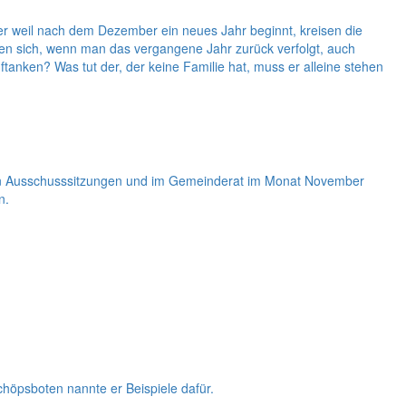
er weil nach dem Dezember ein neues Jahr beginnt, kreisen die
n sich, wenn man das vergangene Jahr zurück verfolgt, auch
anken? Was tut der, der keine Familie hat, muss er alleine stehen
 den Ausschusssitzungen und im Gemeinderat im Monat November
n.
höpsboten nannte er Beispiele dafür.