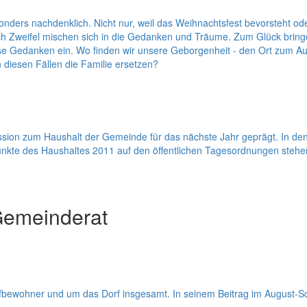
nders nachdenklich. Nicht nur, weil das Weihnachtsfest bevorsteht od
 Zweifel mischen sich in die Gedanken und Träume. Zum Glück bringe
se Gedanken ein. Wo finden wir unsere Geborgenheit - den Ort zum Auft
 diesen Fällen die Familie ersetzen?
kussion zum Haushalt der Gemeinde für das nächste Jahr geprägt. In
kte des Haushaltes 2011 auf den öffentlichen Tagesordnungen stehe
Gemeinderat
fbewohner und um das Dorf insgesamt. In seinem Beitrag im August-Sc