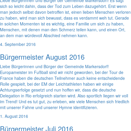
Liebe Bürgerinnen und Bürger der Gemeinde Markersdorf! Es sagt
sich so leicht dahin, dass der Tod zum Leben dazugehört. Erst wenn
man jedoch selbst davon betroffen ist, einen lieben Menschen verloren
zu haben, wird man sich bewusst, dass es verdammt weh tut. Gerade
in solchen Momenten ist es wichtig, eine Familie um sich zu haben,
Menschen, mit denen man den Schmerz teilen kann, und einen Ort,
an dem man würdevoll Abschied nehmen kann.
4. September 2016
Bürgermeister August 2016
Liebe Bürgerinnen und Bürger der Gemeinde Markersdorf!
Europameister im Fußball sind wir nicht geworden, bei der Tour de
France haben die deutschen Teilnehmer auch keine entscheidende
Rolle gespielt, bei der EM der Leichtathleten haben wir einige
Achtungserfolge gesetzt und nun hoffen wir, dass die deutsche
Delegation in Rio erfolgreich starten wird. Also sportlich liegen wir voll
im Trend! Und es tut gut, zu erleben, wie viele Menschen sich friedlich
mit unserer Fahne und unserer Hymne identifizieren.
1. August 2016
Bürgermeister Juli 2016