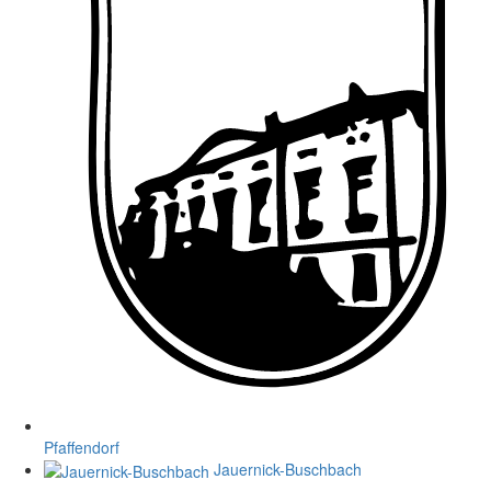
Pfaffendorf
Jauernick-Buschbach