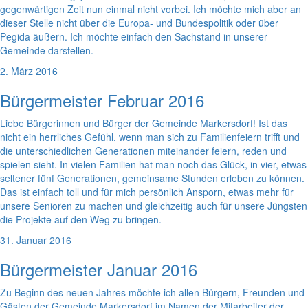
gegenwärtigen Zeit nun einmal nicht vorbei. Ich möchte mich aber an
dieser Stelle nicht über die Europa- und Bundespolitik oder über
Pegida äußern. Ich möchte einfach den Sachstand in unserer
Gemeinde darstellen.
2. März 2016
Bürgermeister Februar 2016
Liebe Bürgerinnen und Bürger der Gemeinde Markersdorf! Ist das
nicht ein herrliches Gefühl, wenn man sich zu Familienfeiern trifft und
die unterschiedlichen Generationen miteinander feiern, reden und
spielen sieht. In vielen Familien hat man noch das Glück, in vier, etwas
seltener fünf Generationen, gemeinsame Stunden erleben zu können.
Das ist einfach toll und für mich persönlich Ansporn, etwas mehr für
unsere Senioren zu machen und gleichzeitig auch für unsere Jüngsten
die Projekte auf den Weg zu bringen.
31. Januar 2016
Bürgermeister Januar 2016
Zu Beginn des neuen Jahres möchte ich allen Bürgern, Freunden und
Gästen der Gemeinde Markersdorf im Namen der Mitarbeiter der