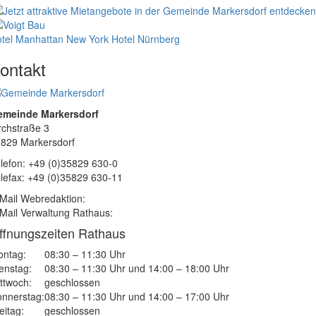
tel Manhattan New York
Hotel Nürnberg
ontakt
emeinde Markersdorf
rchstraße 3
829 Markersdorf
lefon: +49 (0)35829 630-0
lefax: +49 (0)35829 630-11
Mail Webredaktion:
Mail Verwaltung Rathaus:
ffnungszeiten Rathaus
ntag:
08:30 – 11:30 Uhr
enstag:
08:30 – 11:30 Uhr und 14:00 – 18:00 Uhr
ttwoch:
geschlossen
nnerstag:
08:30 – 11:30 Uhr und 14:00 – 17:00 Uhr
eitag:
geschlossen