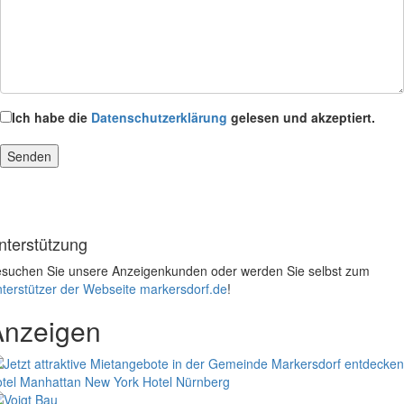
Ich habe die
Datenschutzerklärung
gelesen und akzeptiert.
nterstützung
suchen Sie unsere Anzeigenkunden oder werden Sie selbst zum
terstützer der Webseite markersdorf.de
!
Anzeigen
tel Manhattan New York
Hotel Nürnberg