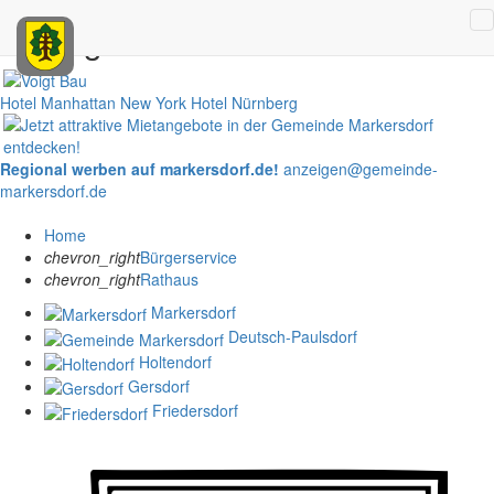
Anzeigen
Hotel Manhattan New York
Hotel Nürnberg
Regional werben auf markersdorf.de!
anzeigen@gemeinde-
markersdorf.de
Home
chevron_right
Bürgerservice
chevron_right
Rathaus
Markersdorf
Deutsch-Paulsdorf
Holtendorf
Gersdorf
Friedersdorf