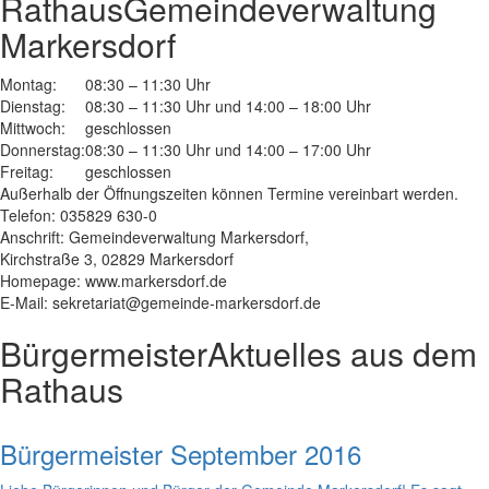
Rathaus
Gemeindeverwaltung
Markersdorf
Montag:
08:30 – 11:30 Uhr
Dienstag:
08:30 – 11:30 Uhr und 14:00 – 18:00 Uhr
Mittwoch:
geschlossen
Donnerstag:
08:30 – 11:30 Uhr und 14:00 – 17:00 Uhr
Freitag:
geschlossen
Außerhalb der Öffnungszeiten können Termine vereinbart werden.
Telefon: 035829 630-0
Anschrift: Gemeindeverwaltung Markersdorf,
Kirchstraße 3, 02829 Markersdorf
Homepage: www.markersdorf.de
E-Mail: sekretariat@gemeinde-markersdorf.de
Bürgermeister
Aktuelles aus dem
Rathaus
Bürgermeister September 2016