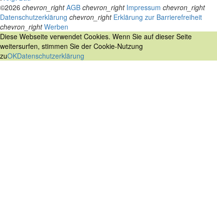
©2026
chevron_right
AGB
chevron_right
Impressum
chevron_right
Datenschutzerklärung
chevron_right
Erklärung zur Barrierefreiheit
chevron_right
Werben
Diese Webseite verwendet Cookies. Wenn Sie auf dieser Seite
weitersurfen, stimmen Sie der Cookie-Nutzung
zu
OK
Datenschutzerklärung