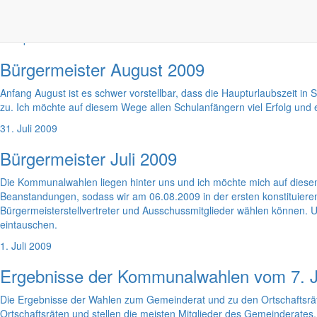
Nach Bestätigung der Ergebnisse der Kommunalwahlen fand am 06. Aug
1. September 2009
Bürgermeister August 2009
Anfang August ist es schwer vorstellbar, dass die Haupturlaubszeit i
zu. Ich möchte auf diesem Wege allen Schulanfängern viel Erfolg un
31. Juli 2009
Bürgermeister Juli 2009
Die Kommunalwahlen liegen hinter uns und ich möchte mich auf diese
Beanstandungen, sodass wir am 06.08.2009 in der ersten konstituiere
Bürgermeisterstellvertreter und Ausschussmitglieder wählen können.
eintauschen.
1. Juli 2009
Ergebnisse der Kommunalwahlen vom 7. J
Die Ergebnisse der Wahlen zum Gemeinderat und zu den Ortschaftsrät
Ortschaftsräten und stellen die meisten Mitglieder des Gemeinderates.