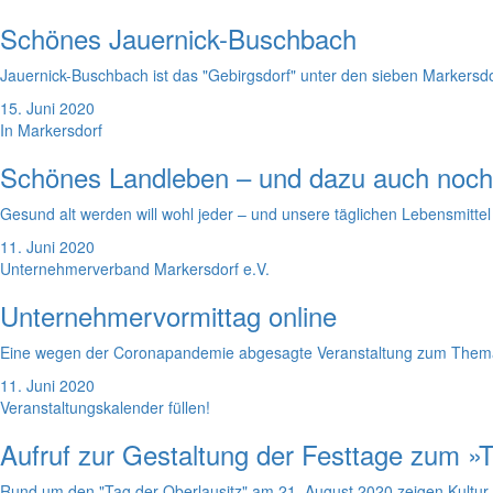
Schönes Jauernick-Buschbach
Jauernick-Buschbach ist das "Gebirgsdorf" unter den sieben Markersdo
15. Juni 2020
In Markersdorf
Schönes Landleben – und dazu auch noc
Gesund alt werden will wohl jeder – und unsere täglichen Lebensmittel
11. Juni 2020
Unternehmerverband Markersdorf e.V.
Unternehmervormittag online
Eine wegen der Coronapandemie abgesagte Veranstaltung zum Thema "Bu
11. Juni 2020
Veranstaltungskalender füllen!
Aufruf zur Gestaltung der Festtage zum »
Rund um den "Tag der Oberlausitz" am 21. August 2020 zeigen Kultur-