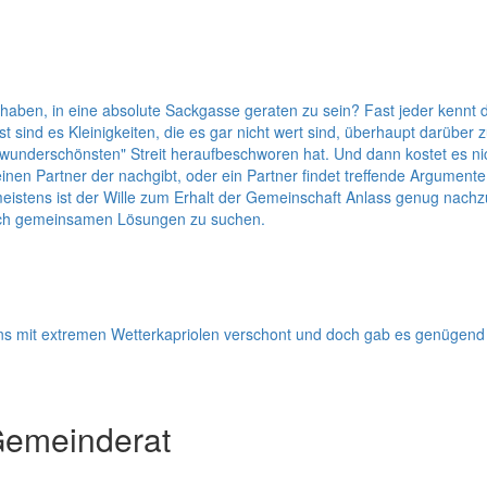
haben, in eine absolute Sackgasse geraten zu sein? Fast jeder kennt d
 sind es Kleinigkeiten, die es gar nicht wert sind, überhaupt darüber
n "wunderschönsten" Streit heraufbeschworen hat. Und dann kostet es n
einen Partner der nachgibt, oder ein Partner findet treffende Argumente
eistens ist der Wille zum Erhalt der Gemeinschaft Anlass genug nac
nach gemeinsamen Lösungen zu suchen.
uns mit extremen Wetterkapriolen verschont und doch gab es genügend
Gemeinderat