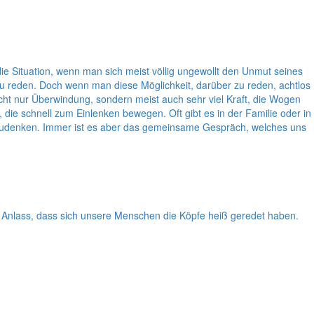
ie Situation, wenn man sich meist völlig ungewollt den Unmut seines
 zu reden. Doch wenn man diese Möglichkeit, darüber zu reden, achtlos
icht nur Überwindung, sondern meist auch sehr viel Kraft, die Wogen
, die schnell zum Einlenken bewegen. Oft gibt es in der Familie oder in
hzudenken. Immer ist es aber das gemeinsame Gespräch, welches uns
 Anlass, dass sich unsere Menschen die Köpfe heiß geredet haben.