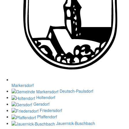
Markersdorf
Deutsch-Paulsdorf
Holtendorf
Gersdorf
Friedersdorf
Pfaffendorf
Jauernick-Buschbach