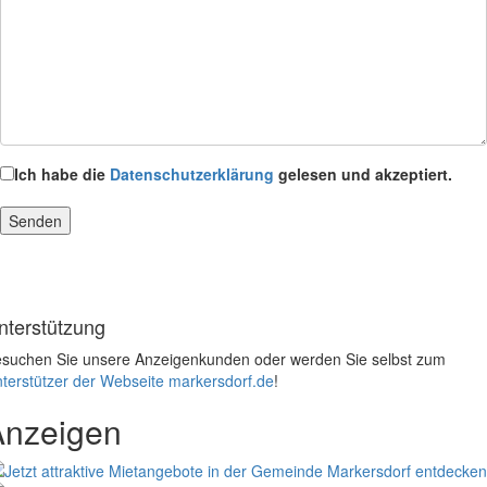
Ich habe die
Datenschutzerklärung
gelesen und akzeptiert.
nterstützung
suchen Sie unsere Anzeigenkunden oder werden Sie selbst zum
terstützer der Webseite markersdorf.de
!
Anzeigen