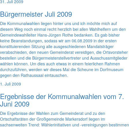
31. Juli 2009
Bürgermeister Juli 2009
Die Kommunalwahlen liegen hinter uns und ich möchte mich auf
diesem Weg noch einmal recht herzlich bei allen Wahlhelfern um den
Gemeindewahlleiter Hans-Jürgen Rothe bedanken. Es gab bisher
keine Beanstandungen, sodass wir am 06.08.2009 in der ersten
konstituierenden Sitzung alle ausgeschiedenen Mandatsträger
verabschieden, den neuen Gemeinderat vereidigen, die Ortsvorsteher
bestellen und die Bürgermeisterstellvertreter und Ausschussmitglieder
wählen können. Um dies auch etwas in einem feierlichen Rahmen
durchzuführen, werden wir dieses Mal die Scheune im Dorfmuseum
gegen den Rathaussaal eintauschen.
1. Juli 2009
Ergebnisse der Kommunalwahlen vom 7.
Juni 2009
Die Ergebnisse der Wahlen zum Gemeinderat und zu den
Ortschaftsräten der Großgemeinde Markersdorf liegen im
sachsenweiten Trend: Wählerinitiativen und -vereinigungen bestimmen