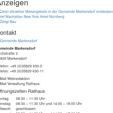
Anzeigen
tel Manhattan New York
Hotel Nürnberg
ontakt
emeinde Markersdorf
rchstraße 3
829 Markersdorf
lefon: +49 (0)35829 630-0
lefax: +49 (0)35829 630-11
Mail Webredaktion:
Mail Verwaltung Rathaus:
ffnungszeiten Rathaus
ntag:
08:30 – 11:30 Uhr
enstag:
08:30 – 11:30 Uhr und 14:00 – 18:00 Uhr
ttwoch:
geschlossen