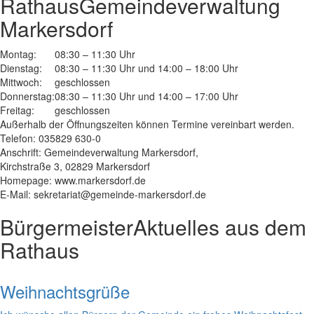
Rathaus
Gemeindeverwaltung
Markersdorf
Montag:
08:30 – 11:30 Uhr
Dienstag:
08:30 – 11:30 Uhr und 14:00 – 18:00 Uhr
Mittwoch:
geschlossen
Donnerstag:
08:30 – 11:30 Uhr und 14:00 – 17:00 Uhr
Freitag:
geschlossen
Außerhalb der Öffnungszeiten können Termine vereinbart werden.
Telefon: 035829 630-0
Anschrift: Gemeindeverwaltung Markersdorf,
Kirchstraße 3, 02829 Markersdorf
Homepage: www.markersdorf.de
E-Mail: sekretariat@gemeinde-markersdorf.de
Bürgermeister
Aktuelles aus dem
Rathaus
Weihnachtsgrüße