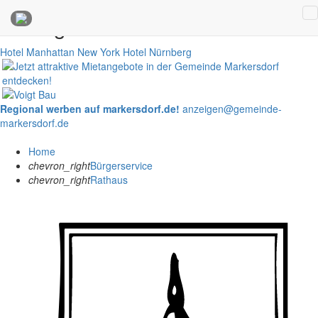
Anzeigen
Hotel Manhattan New York
Hotel Nürnberg
Regional werben auf markersdorf.de!
anzeigen@gemeinde-
markersdorf.de
Home
chevron_right
Bürgerservice
chevron_right
Rathaus