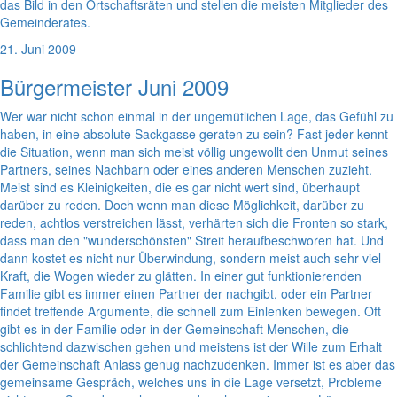
das Bild in den Ortschaftsräten und stellen die meisten Mitglieder des
Gemeinderates.
21. Juni 2009
Bürgermeister Juni 2009
Wer war nicht schon einmal in der ungemütlichen Lage, das Gefühl zu
haben, in eine absolute Sackgasse geraten zu sein? Fast jeder kennt
die Situation, wenn man sich meist völlig ungewollt den Unmut seines
Partners, seines Nachbarn oder eines anderen Menschen zuzieht.
Meist sind es Kleinigkeiten, die es gar nicht wert sind, überhaupt
darüber zu reden. Doch wenn man diese Möglichkeit, darüber zu
reden, achtlos verstreichen lässt, verhärten sich die Fronten so stark,
dass man den "wunderschönsten" Streit heraufbeschworen hat. Und
dann kostet es nicht nur Überwindung, sondern meist auch sehr viel
Kraft, die Wogen wieder zu glätten. In einer gut funktionierenden
Familie gibt es immer einen Partner der nachgibt, oder ein Partner
findet treffende Argumente, die schnell zum Einlenken bewegen. Oft
gibt es in der Familie oder in der Gemeinschaft Menschen, die
schlichtend dazwischen gehen und meistens ist der Wille zum Erhalt
der Gemeinschaft Anlass genug nachzudenken. Immer ist es aber das
gemeinsame Gespräch, welches uns in die Lage versetzt, Probleme