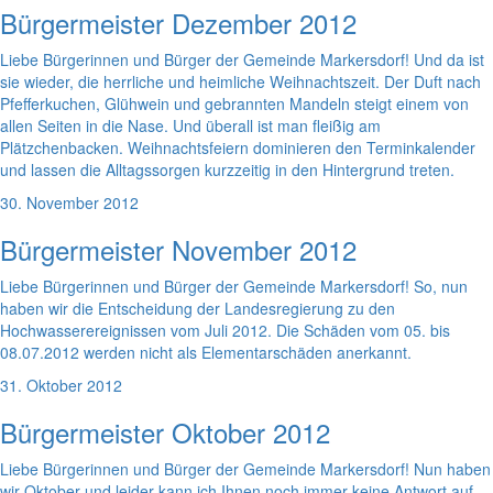
Bürgermeister Dezember 2012
Liebe Bürgerinnen und Bürger der Gemeinde Markersdorf! Und da ist
sie wieder, die herrliche und heimliche Weihnachtszeit. Der Duft nach
Pfefferkuchen, Glühwein und gebrannten Mandeln steigt einem von
allen Seiten in die Nase. Und überall ist man fleißig am
Plätzchenbacken. Weihnachtsfeiern dominieren den Terminkalender
und lassen die Alltagssorgen kurzzeitig in den Hintergrund treten.
30. November 2012
Bürgermeister November 2012
Liebe Bürgerinnen und Bürger der Gemeinde Markersdorf! So, nun
haben wir die Entscheidung der Landesregierung zu den
Hochwasserereignissen vom Juli 2012. Die Schäden vom 05. bis
08.07.2012 werden nicht als Elementarschäden anerkannt.
31. Oktober 2012
Bürgermeister Oktober 2012
Liebe Bürgerinnen und Bürger der Gemeinde Markersdorf! Nun haben
wir Oktober und leider kann ich Ihnen noch immer keine Antwort auf