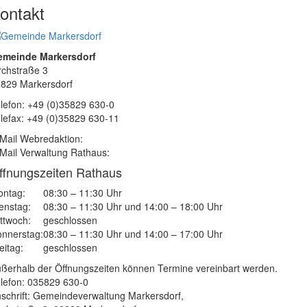
ontakt
emeinde Markersdorf
rchstraße 3
829 Markersdorf
lefon: +49 (0)35829 630-0
lefax: +49 (0)35829 630-11
Mail Webredaktion:
Mail Verwaltung Rathaus:
ffnungszeiten Rathaus
ntag:
08:30 – 11:30 Uhr
enstag:
08:30 – 11:30 Uhr und 14:00 – 18:00 Uhr
ttwoch:
geschlossen
nnerstag:
08:30 – 11:30 Uhr und 14:00 – 17:00 Uhr
eitag:
geschlossen
ßerhalb der Öffnungszeiten können Termine vereinbart werden.
lefon: 035829 630-0
schrift: Gemeindeverwaltung Markersdorf,