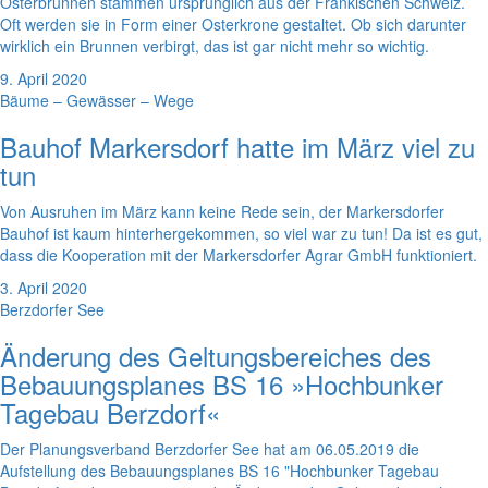
Osterbrunnen stammen ursprünglich aus der Fränkischen Schweiz.
Oft werden sie in Form einer Osterkrone gestaltet. Ob sich darunter
wirklich ein Brunnen verbirgt, das ist gar nicht mehr so wichtig.
9. April 2020
Bäume – Gewässer – Wege
Bauhof Markersdorf hatte im März viel zu
tun
Von Ausruhen im März kann keine Rede sein, der Markersdorfer
Bauhof ist kaum hinterhergekommen, so viel war zu tun! Da ist es gut,
dass die Kooperation mit der Markersdorfer Agrar GmbH funktioniert.
3. April 2020
Berzdorfer See
Änderung des Geltungsbereiches des
Bebauungsplanes BS 16 »Hochbunker
Tagebau Berzdorf«
Der Planungsverband Berzdorfer See hat am 06.05.2019 die
Aufstellung des Bebauungsplanes BS 16 "Hochbunker Tagebau