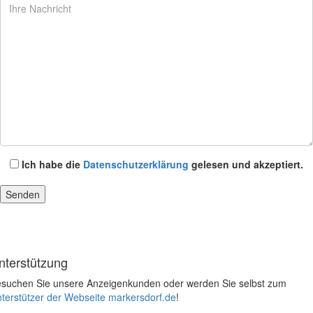
Ich habe die
Datenschutzerklärung
gelesen und akzeptiert.
nterstützung
suchen Sie unsere Anzeigenkunden oder werden Sie selbst zum
terstützer der Webseite markersdorf.de
!