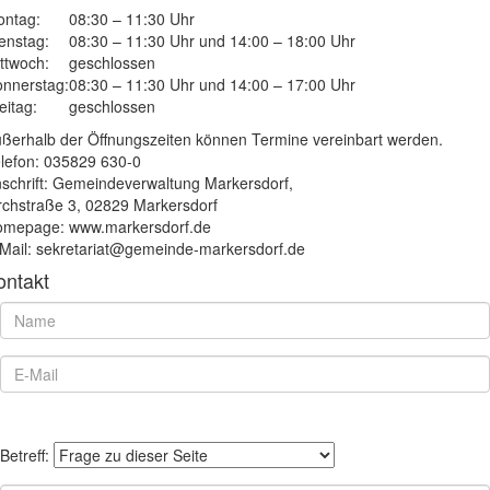
ntag:
08:30 – 11:30 Uhr
enstag:
08:30 – 11:30 Uhr und 14:00 – 18:00 Uhr
ttwoch:
geschlossen
nnerstag:
08:30 – 11:30 Uhr und 14:00 – 17:00 Uhr
eitag:
geschlossen
ßerhalb der Öffnungszeiten können Termine vereinbart werden.
lefon: 035829 630-0
schrift: Gemeindeverwaltung Markersdorf,
rchstraße 3, 02829 Markersdorf
mepage: www.markersdorf.de
Mail: sekretariat@gemeinde-markersdorf.de
ontakt
Betreff: