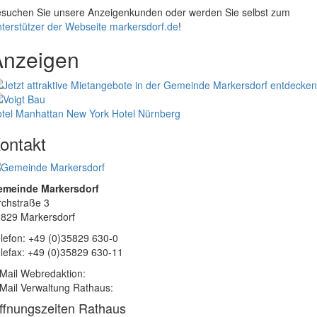
suchen Sie unsere Anzeigenkunden oder werden Sie selbst zum
terstützer der Webseite markersdorf.de
!
Anzeigen
tel Manhattan New York
Hotel Nürnberg
ontakt
emeinde Markersdorf
rchstraße 3
829 Markersdorf
lefon: +49 (0)35829 630-0
lefax: +49 (0)35829 630-11
Mail Webredaktion:
Mail Verwaltung Rathaus:
ffnungszeiten Rathaus