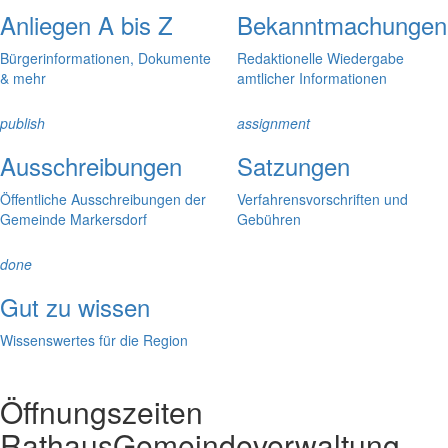
Anliegen A bis Z
Bekanntmachungen
Bürgerinformationen, Dokumente
Redaktionelle Wiedergabe
& mehr
amtlicher Informationen
publish
assignment
Ausschreibungen
Satzungen
Öffentliche Ausschreibungen der
Verfahrensvorschriften und
Gemeinde Markersdorf
Gebühren
done
Gut zu wissen
Wissenswertes für die Region
Öffnungszeiten
Rathaus
Gemeindeverwaltung