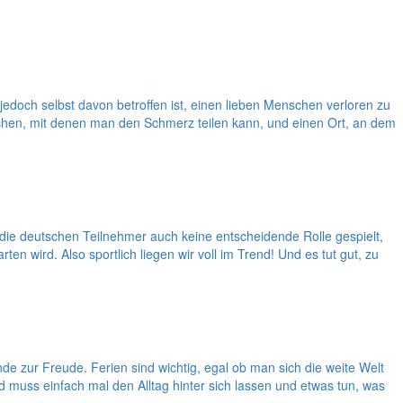
doch selbst davon betroffen ist, einen lieben Menschen verloren zu
chen, mit denen man den Schmerz teilen kann, und einen Ort, an dem
die deutschen Teilnehmer auch keine entscheidende Rolle gespielt,
en wird. Also sportlich liegen wir voll im Trend! Und es tut gut, zu
e zur Freude. Ferien sind wichtig, egal ob man sich die weite Welt
 muss einfach mal den Alltag hinter sich lassen und etwas tun, was