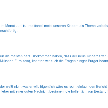
m Monat Juni ist traditionell meist unseren Kindern als Thema vorbeh
echtfertigt.
n die meisten herausbekommen haben, dass der neue Kindergarten an
 Millionen Euro sein), konnten wir auch die Fragen einiger Bürger bean
der weiß nicht was er will. Eigentlich wäre es recht einfach den Beric
eber mit einer guten Nachricht beginnen, die hoffentlich von Bestand 