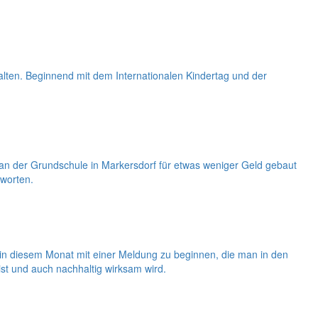
alten. Beginnend mit dem Internationalen Kindertag und der
 der Grundschule in Markersdorf für etwas weniger Geld gebaut
tworten.
ht in diesem Monat mit einer Meldung zu beginnen, die man in den
ist und auch nachhaltig wirksam wird.