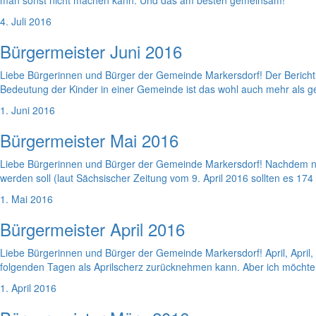
man sonst nicht machen kann. Und das am besten gemeinsam!
4. Juli 2016
Bürgermeister Juni 2016
Liebe Bürgerinnen und Bürger der Gemeinde Markersdorf! Der Bericht i
Bedeutung der Kinder in einer Gemeinde ist das wohl auch mehr als ger
1. Juni 2016
Bürgermeister Mai 2016
Liebe Bürgerinnen und Bürger der Gemeinde Markersdorf! Nachdem nu
werden soll (laut Sächsischer Zeitung vom 9. April 2016 sollten es 174
1. Mai 2016
Bürgermeister April 2016
Liebe Bürgerinnen und Bürger der Gemeinde Markersdorf! April, April, 
folgenden Tagen als Aprilscherz zurücknehmen kann. Aber ich möchte li
1. April 2016