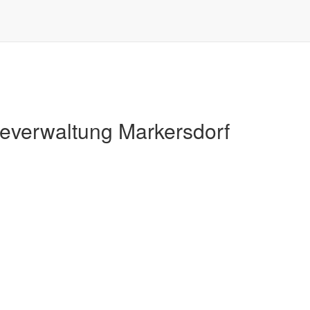
Markersdorf
verwaltung Markersdorf