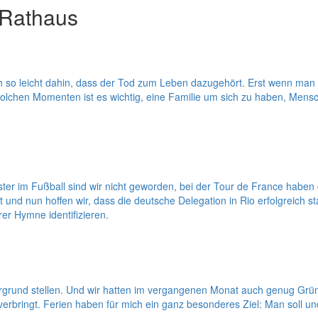
 Rathaus
so leicht dahin, dass der Tod zum Leben dazugehört. Erst wenn man je
olchen Momenten ist es wichtig, eine Familie um sich zu haben, Mens
r im Fußball sind wir nicht geworden, bei der Tour de France haben 
nd nun hoffen wir, dass die deutsche Delegation in Rio erfolgreich start
er Hymne identifizieren.
ergrund stellen. Und wir hatten im vergangenen Monat auch genug Gründ
rbringt. Ferien haben für mich ein ganz besonderes Ziel: Man soll und