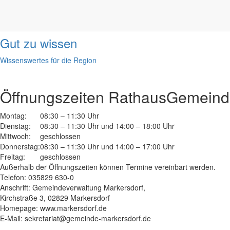
Informationen
done
Gut zu wissen
Wissenswertes für die Region
Öffnungszeiten Rathaus
Gemeinde
Montag:
08:30 – 11:30 Uhr
Dienstag:
08:30 – 11:30 Uhr und 14:00 – 18:00 Uhr
Mittwoch:
geschlossen
Donnerstag:
08:30 – 11:30 Uhr und 14:00 – 17:00 Uhr
Freitag:
geschlossen
Außerhalb der Öffnungszeiten können Termine vereinbart werden.
Telefon: 035829 630-0
Anschrift: Gemeindeverwaltung Markersdorf,
Kirchstraße 3, 02829 Markersdorf
Homepage: www.markersdorf.de
E-Mail: sekretariat@gemeinde-markersdorf.de