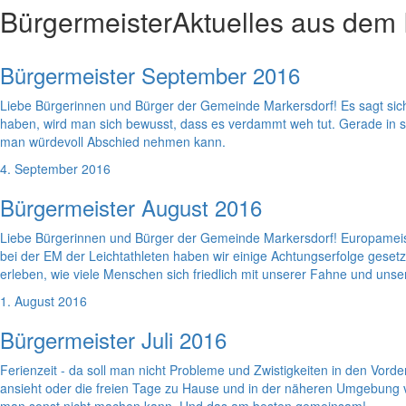
Bürgermeister
Aktuelles aus dem
Bürgermeister September 2016
Liebe Bürgerinnen und Bürger der Gemeinde Markersdorf! Es sagt sich 
haben, wird man sich bewusst, dass es verdammt weh tut. Gerade in s
man würdevoll Abschied nehmen kann.
4. September 2016
Bürgermeister August 2016
Liebe Bürgerinnen und Bürger der Gemeinde Markersdorf! Europameiste
bei der EM der Leichtathleten haben wir einige Achtungserfolge gesetzt u
erleben, wie viele Menschen sich friedlich mit unserer Fahne und unser
1. August 2016
Bürgermeister Juli 2016
Ferienzeit - da soll man nicht Probleme und Zwistigkeiten in den Vord
ansieht oder die freien Tage zu Hause und in der näheren Umgebung ve