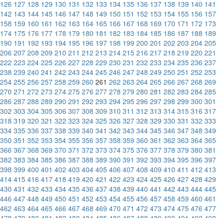
126
127
128
129
130
131
132
133
134
135
136
137
138
139
140
141
142
143
144
145
146
147
148
149
150
151
152
153
154
155
156
157
158
159
160
161
162
163
164
165
166
167
168
169
170
171
172
173
174
175
176
177
178
179
180
181
182
183
184
185
186
187
188
189
190
191
192
193
194
195
196
197
198
199
200
201
202
203
204
205
206
207
208
209
210
211
212
213
214
215
216
217
218
219
220
221
222
223
224
225
226
227
228
229
230
231
232
233
234
235
236
237
238
239
240
241
242
243
244
245
246
247
248
249
250
251
252
253
254
255
256
257
258
259
260
261
262
263
264
265
266
267
268
269
270
271
272
273
274
275
276
277
278
279
280
281
282
283
284
285
286
287
288
289
290
291
292
293
294
295
296
297
298
299
300
301
302
303
304
305
306
307
308
309
310
311
312
313
314
315
316
317
318
319
320
321
322
323
324
325
326
327
328
329
330
331
332
333
334
335
336
337
338
339
340
341
342
343
344
345
346
347
348
349
350
351
352
353
354
355
356
357
358
359
360
361
362
363
364
365
366
367
368
369
370
371
372
373
374
375
376
377
378
379
380
381
382
383
384
385
386
387
388
389
390
391
392
393
394
395
396
397
398
399
400
401
402
403
404
405
406
407
408
409
410
411
412
413
414
415
416
417
418
419
420
421
422
423
424
425
426
427
428
429
430
431
432
433
434
435
436
437
438
439
440
441
442
443
444
445
446
447
448
449
450
451
452
453
454
455
456
457
458
459
460
461
462
463
464
465
466
467
468
469
470
471
472
473
474
475
476
477