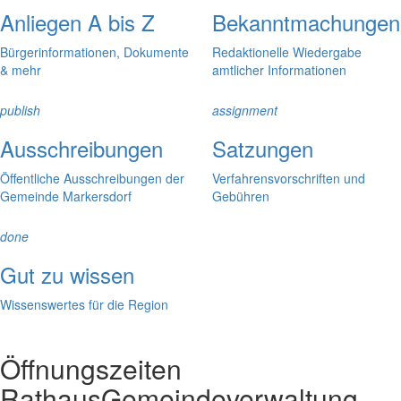
Anliegen A bis Z
Bekanntmachungen
Bürgerinformationen, Dokumente
Redaktionelle Wiedergabe
& mehr
amtlicher Informationen
publish
assignment
Ausschreibungen
Satzungen
Öffentliche Ausschreibungen der
Verfahrensvorschriften und
Gemeinde Markersdorf
Gebühren
done
Gut zu wissen
Wissenswertes für die Region
Öffnungszeiten
Rathaus
Gemeindeverwaltung