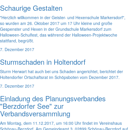
Schaurige Gestalten
"Herzlich willkommen in der Geister- und Hexenschule Markersdorf",
so wurden am 26. Oktober 2017 um 17 Uhr kleine und große
Gespenster und Hexen in der Grundschule Markersdorf zum
Halloween-Schulfest, das während der Halloween-Projektwoche
stattfand, begrüßt.
7. Dezember 2017
Sturmschaden in Holtendorf
Sturm Herwart hat auch bei uns Schaden angerichtet, berichtet der
Holtendorfer Ortschaftsrat im Schöpsboten vom Dezember 2017.
7. Dezember 2017
Einladung des Planungsverbandes
"Berzdorfer See" zur
Verbandsversammlung
Am Montag, dem 11.12.2017, um 16:00 Uhr findet im Vereinshaus
Schönau-Berzdorf, Am Gemeindeamt 3, 02899 Schönau-Berzdorf auf