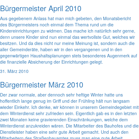
Bürgermeister April 2010
Aus gegebenem Anlass hat man mich gebeten, den Monatsbericht
des Bürgermeisters noch einmal dem Thema rund um die
Kindereinrichtungen zu widmen. Das mache ich natürlich sehr gerne,
denn unsere Kinder sind nun einmal das wertvollste Gut, welches wir
besitzen. Und da dies nicht nur meine Meinung ist, sondern auch die
aller Gemeinderäte, haben wir in den vergangenen und in den
gegenwärtigen Haushaltsplanungen stets besonderes Augenmerk auf
die finanzielle Absicherung der Einrichtungen gelegt.
31. März 2010
Bürgermeister März 2010
Der zwar normale, aber dennoch sehr heftige Winter hatte uns
hoffentlich lange genug im Griff und der Frühling hält nun langsam
wieder Einkehr. Ich denke, wir können in unserem Gemeindegebiet mit
dem Winterdienst sehr zufrieden sein. Eigentlich gab es in den letzten
zwei Monaten keine gravierenden Einschränkungen, welche dem
Winterdienst anzukreiden wären. Die Mitarbeiter des Bauhofes und die
Dienstleister haben eine sehr gute Arbeit gemacht. Und auch den
Mitarbeitern des Straßenbauamtes muss man eine gute Arbeit