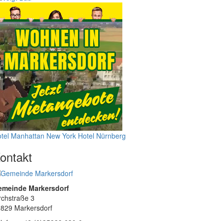
tel Manhattan New York
Hotel Nürnberg
ontakt
emeinde Markersdorf
rchstraße 3
829 Markersdorf