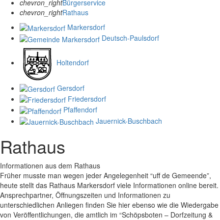
chevron_right
Bürgerservice
chevron_right
Rathaus
Markersdorf
Deutsch-Paulsdorf
Holtendorf
Gersdorf
Friedersdorf
Pfaffendorf
Jauernick-Buschbach
Rathaus
Informationen aus dem Rathaus
Früher musste man wegen jeder Angelegenheit “uff de Gemeende”,
heute stellt das Rathaus Markersdorf viele Informationen online bereit.
Ansprechpartner, Öffnungszeiten und Informationen zu
unterschiedlichen Anliegen finden Sie hier ebenso wie die Wiedergabe
von Veröffentlichungen, die amtlich im “Schöpsboten – Dorfzeitung &