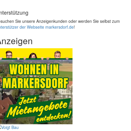
nterstützung
suchen Sie unsere Anzeigenkunden oder werden Sie selbst zum
terstützer der Webseite markersdorf.de
!
Anzeigen