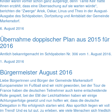
Kinder waren vorher schon ganz aufgeregt, denn 'Tante Keil' hatte
ihnen erzählt, dass eine Überraschung auf sie warten würde",
berichten die "Zwerge" Ariok, Oskar, Linus und Theo in der Ausgust-
Ausgabe des Schöpsboten, Dorfzeitung und Amtsblatt der Gemeinde
Markersdorf.
6. August 2016
Übernahme doppischer Plan aus 2015 für
2016
Amtlich bekanntgemacht im Schöpsboten Nr. 306 vom 1. August 2016.
1. August 2016
Bürgermeister August 2016
Liebe Bürgerinnen und Bürger der Gemeinde Markersdorf!
Europameister im Fußball sind wir nicht geworden, bei der Tour de
France haben die deutschen Teilnehmer auch keine entscheidende
Rolle gespielt, bei der EM der Leichtathleten haben wir einige
Achtungserfolge gesetzt und nun hoffen wir, dass die deutsche
Delegation in Rio erfolgreich starten wird. Also sportlich liegen wir voll
im Trend! Und es tut gut, zu erleben, wie viele Menschen sich friedlich