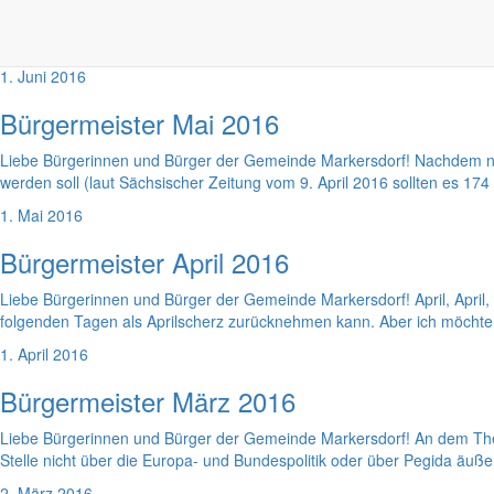
Liebe Bürgerinnen und Bürger der Gemeinde Markersdorf! Der Bericht i
Bedeutung der Kinder in einer Gemeinde ist das wohl auch mehr als ger
1. Juni 2016
Bürgermeister Mai 2016
Liebe Bürgerinnen und Bürger der Gemeinde Markersdorf! Nachdem nu
werden soll (laut Sächsischer Zeitung vom 9. April 2016 sollten es 174
1. Mai 2016
Bürgermeister April 2016
Liebe Bürgerinnen und Bürger der Gemeinde Markersdorf! April, April, 
folgenden Tagen als Aprilscherz zurücknehmen kann. Aber ich möchte li
1. April 2016
Bürgermeister März 2016
Liebe Bürgerinnen und Bürger der Gemeinde Markersdorf! An dem Thema
Stelle nicht über die Europa- und Bundespolitik oder über Pegida äuß
2. März 2016