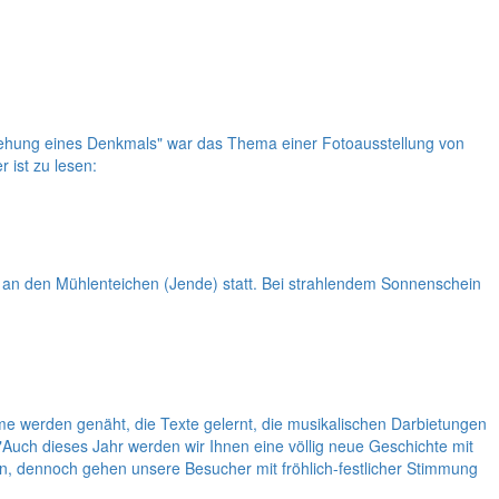
rstehung eines Denkmals" war das Thema einer Fotoausstellung von
 ist zu lesen:
t an den Mühlenteichen (Jende) statt. Bei strahlendem Sonnenschein
üme werden genäht, die Texte gelernt, die musikalischen Darbietungen
 "Auch dieses Jahr werden wir Ihnen eine völlig neue Geschichte mit
n, dennoch gehen unsere Besucher mit fröhlich-festlicher Stimmung