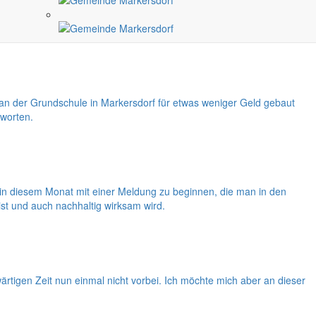
alten. Beginnend mit dem Internationalen Kindertag und der
 der Grundschule in Markersdorf für etwas weniger Geld gebaut
tworten.
ht in diesem Monat mit einer Meldung zu beginnen, die man in den
ist und auch nachhaltig wirksam wird.
tigen Zeit nun einmal nicht vorbei. Ich möchte mich aber an dieser