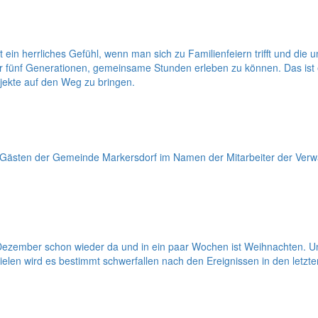
ein herrliches Gefühl, wenn man sich zu Familienfeiern trifft und die 
ener fünf Generationen, gemeinsame Stunden erleben zu können. Das ist 
jekte auf den Weg zu bringen.
Gästen der Gemeinde Markersdorf im Namen der Mitarbeiter der Verwa
ezember schon wieder da und in ein paar Wochen ist Weihnachten. Und 
ielen wird es bestimmt schwerfallen nach den Ereignissen in den letzt