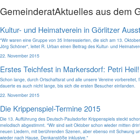
Gemeinderat
Aktuelles aus dem 
Kultur- und Heimatverein in Görlitzer Auss
"Wir waren eine Gruppe von 35 Interessierten, die sich am 13. Oktobe
Jörg Schöner", leitet R. Urban einen Beitrag des Kultur- und Heimatv
22. November 2015
Erstes Teichfest in Markersdorf: Petri Heil!
Schon lange, durch Ortschaftsrat und alle unsere Vereine vorbereite
dauerte es auch nicht lange, bis sich die ersten Besucher einfanden.
22. November 2015
Die Krippenspiel-Termine 2015
Die 13. Aufführung des Deutsch-Paulsdorfer Krippenspiels steckt scho
melodisch abgestimmt. "Wir sind seit Oktober schon wieder mitten drin"
neuen Liedern, mit berührenden Szenen, aber ebenso mit Schwung und
wieder nach Hause, Denkanstöße inklusive."