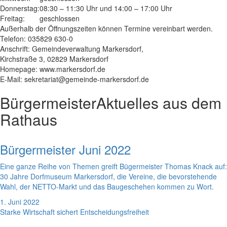
Donnerstag:
08:30 – 11:30 Uhr und 14:00 – 17:00 Uhr
Freitag:
geschlossen
Außerhalb der Öffnungszeiten können Termine vereinbart werden.
Telefon: 035829 630-0
Anschrift: Gemeindeverwaltung Markersdorf,
Kirchstraße 3, 02829 Markersdorf
Homepage: www.markersdorf.de
E-Mail: sekretariat@gemeinde-markersdorf.de
Bürgermeister
Aktuelles aus dem
Rathaus
Bürgermeister Juni 2022
Eine ganze Reihe von Themen greift Bügermeister Thomas Knack auf:
30 Jahre Dorfmuseum Markersdorf, die Vereine, die bevorstehende
Wahl, der NETTO-Markt und das Baugeschehen kommen zu Wort.
1. Juni 2022
Starke Wirtschaft sichert Entscheidungsfreiheit