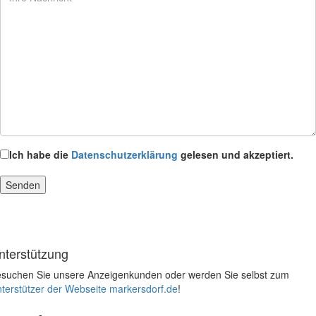
Ich habe die
Datenschutzerklärung
gelesen und akzeptiert.
nterstützung
suchen Sie unsere Anzeigenkunden oder werden Sie selbst zum
terstützer der Webseite markersdorf.de
!