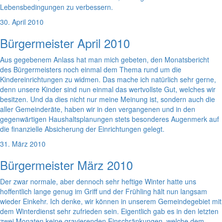
Lebensbedingungen zu verbessern.
30. April 2010
Bürgermeister April 2010
Aus gegebenem Anlass hat man mich gebeten, den Monatsbericht
des Bürgermeisters noch einmal dem Thema rund um die
Kindereinrichtungen zu widmen. Das mache ich natürlich sehr gerne,
denn unsere Kinder sind nun einmal das wertvollste Gut, welches wir
besitzen. Und da dies nicht nur meine Meinung ist, sondern auch die
aller Gemeinderäte, haben wir in den vergangenen und in den
gegenwärtigen Haushaltsplanungen stets besonderes Augenmerk auf
die finanzielle Absicherung der Einrichtungen gelegt.
31. März 2010
Bürgermeister März 2010
Der zwar normale, aber dennoch sehr heftige Winter hatte uns
hoffentlich lange genug im Griff und der Frühling hält nun langsam
wieder Einkehr. Ich denke, wir können in unserem Gemeindegebiet mit
dem Winterdienst sehr zufrieden sein. Eigentlich gab es in den letzten
zwei Monaten keine gravierenden Einschränkungen, welche dem