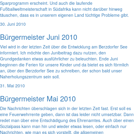
Sparprogramm erscheint. Und auch die laufende
Fußballweltmeisterschaft in Südafrika kann nicht darüber hinweg
täuschen, dass es in unserem eigenen Land tüchtige Probleme gibt.
30. Juni 2010
Bürgermeister Juni 2010
Viel wird in der letzten Zeit über die Entwicklung am Berzdorfer See
informiert. Ich möchte den Junibeitrag dazu nutzen, den
Grundgedanken etwas ausführlicher zu beleuchten. Ende Juni
beginnen die Ferien für unsere Kinder und da bietet es sich förmlich
an, über den Berzdorfer See zu schreiben, der schon bald unser
Naherholungszentrum sein soll.
31. Mai 2010
Bürgermeister Mai 2010
Die Nachrichten überschlagen sich in der letzten Zeit fast. Erst soll es
eine Feuerwehrrente geben, dann ist das leider nicht umsetzbar. Dann
redet man über eine Entschädigung des Ehrenamtes. Auch über einen
Sozialpass kann man hin und wieder etwas lesen, oder einfach nur
Nachrichten, wie man es sich vorstellt, die allgemeinen