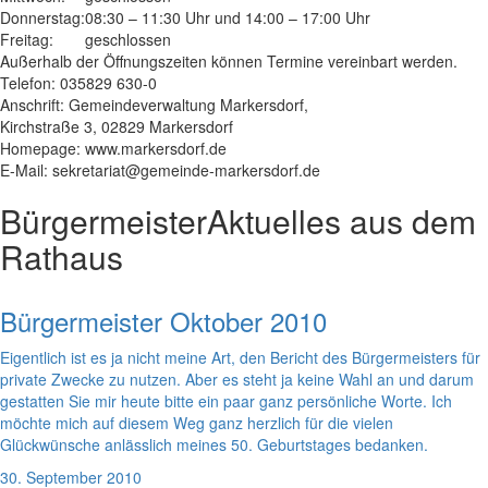
Donnerstag:
08:30 – 11:30 Uhr und 14:00 – 17:00 Uhr
Freitag:
geschlossen
Außerhalb der Öffnungszeiten können Termine vereinbart werden.
Telefon: 035829 630-0
Anschrift: Gemeindeverwaltung Markersdorf,
Kirchstraße 3, 02829 Markersdorf
Homepage: www.markersdorf.de
E-Mail: sekretariat@gemeinde-markersdorf.de
Bürgermeister
Aktuelles aus dem
Rathaus
Bürgermeister Oktober 2010
Eigentlich ist es ja nicht meine Art, den Bericht des Bürgermeisters für
private Zwecke zu nutzen. Aber es steht ja keine Wahl an und darum
gestatten Sie mir heute bitte ein paar ganz persönliche Worte. Ich
möchte mich auf diesem Weg ganz herzlich für die vielen
Glückwünsche anlässlich meines 50. Geburtstages bedanken.
30. September 2010