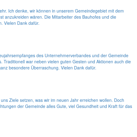
nkehr. Ich denke, wir können in unserem Gemeindegebiet mit dem
nst anzukreiden wären. Die Mitarbeiter des Bauhofes und die
. Vielen Dank dafür.
des Neujahrsempfanges des Unternehmerverbandes und der Gemeinde
Traditionell war neben vielen guten Gesten und Aktionen auch die
ganz besondere Überraschung. Vielen Dank dafür.
uns Ziele setzen, was wir im neuen Jahr erreichen wollen. Doch
htungen der Gemeinde alles Gute, viel Gesundheit und Kraft für das