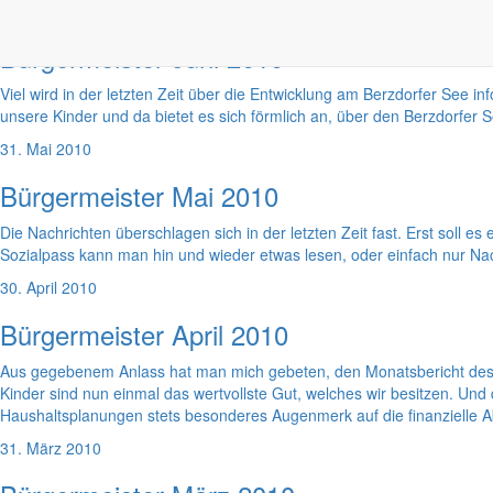
30. Juni 2010
Bürgermeister Juni 2010
Viel wird in der letzten Zeit über die Entwicklung am Berzdorfer See 
unsere Kinder und da bietet es sich förmlich an, über den Berzdorfer 
31. Mai 2010
Bürgermeister Mai 2010
Die Nachrichten überschlagen sich in der letzten Zeit fast. Erst soll
Sozialpass kann man hin und wieder etwas lesen, oder einfach nur Nac
30. April 2010
Bürgermeister April 2010
Aus gegebenem Anlass hat man mich gebeten, den Monatsbericht des 
Kinder sind nun einmal das wertvollste Gut, welches wir besitzen. Un
Haushaltsplanungen stets besonderes Augenmerk auf die finanzielle A
31. März 2010