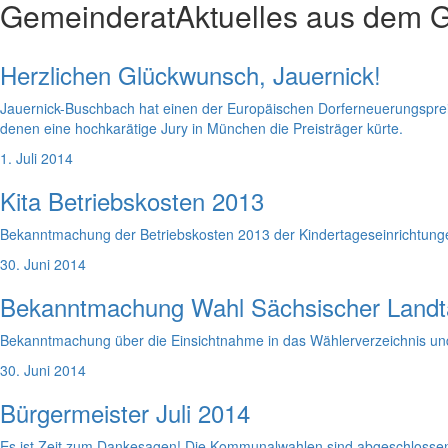
Gemeinderat
Aktuelles aus dem 
Herzlichen Glückwunsch, Jauernick!
Jauernick-Buschbach hat einen der Europäischen Dorferneuerungspreis
denen eine hochkarätige Jury in München die Preisträger kürte.
1. Juli 2014
Kita Betriebskosten 2013
Bekanntmachung der Betriebskosten 2013 der Kindertageseinrichtung
30. Juni 2014
Bekanntmachung Wahl Sächsischer Landt
Bekanntmachung über die Einsichtnahme in das Wählerverzeichnis und
30. Juni 2014
Bürgermeister Juli 2014
Es ist Zeit zum Dankesagen! Die Kommunalwahlen sind abgeschlossen u