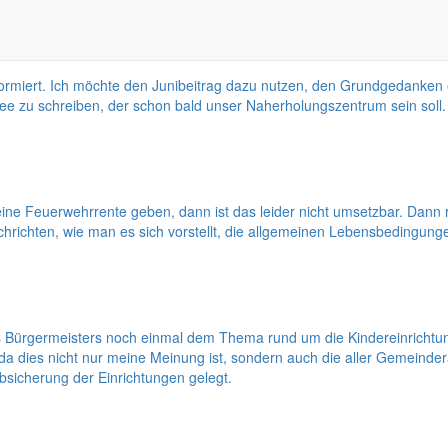
informiert. Ich möchte den Junibeitrag dazu nutzen, den Grundgedanken 
See zu schreiben, der schon bald unser Naherholungszentrum sein soll.
 es eine Feuerwehrrente geben, dann ist das leider nicht umsetzbar. D
hrichten, wie man es sich vorstellt, die allgemeinen Lebensbedingung
Bürgermeisters noch einmal dem Thema rund um die Kindereinrichtun
d da dies nicht nur meine Meinung ist, sondern auch die aller Gemeind
bsicherung der Einrichtungen gelegt.