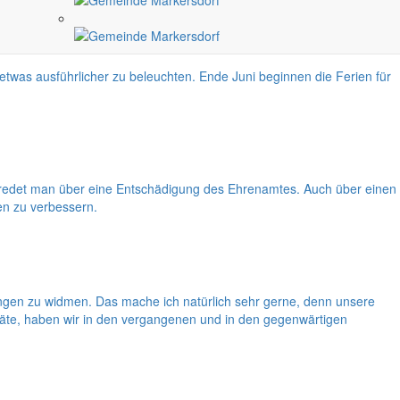
etwas ausführlicher zu beleuchten. Ende Juni beginnen die Ferien für
ann redet man über eine Entschädigung des Ehrenamtes. Auch über einen
en zu verbessern.
gen zu widmen. Das mache ich natürlich sehr gerne, denn unsere
eräte, haben wir in den vergangenen und in den gegenwärtigen