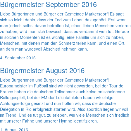
Bürgermeister September 2016
Liebe Bürgerinnen und Bürger der Gemeinde Markersdorf! Es sagt
sich so leicht dahin, dass der Tod zum Leben dazugehört. Erst wenn
man jedoch selbst davon betroffen ist, einen lieben Menschen verloren
zu haben, wird man sich bewusst, dass es verdammt weh tut. Gerade
in solchen Momenten ist es wichtig, eine Familie um sich zu haben,
Menschen, mit denen man den Schmerz teilen kann, und einen Ort,
an dem man würdevoll Abschied nehmen kann.
4. September 2016
Bürgermeister August 2016
Liebe Bürgerinnen und Bürger der Gemeinde Markersdorf!
Europameister im Fußball sind wir nicht geworden, bei der Tour de
France haben die deutschen Teilnehmer auch keine entscheidende
Rolle gespielt, bei der EM der Leichtathleten haben wir einige
Achtungserfolge gesetzt und nun hoffen wir, dass die deutsche
Delegation in Rio erfolgreich starten wird. Also sportlich liegen wir voll
im Trend! Und es tut gut, zu erleben, wie viele Menschen sich friedlich
mit unserer Fahne und unserer Hymne identifizieren.
1. August 2016