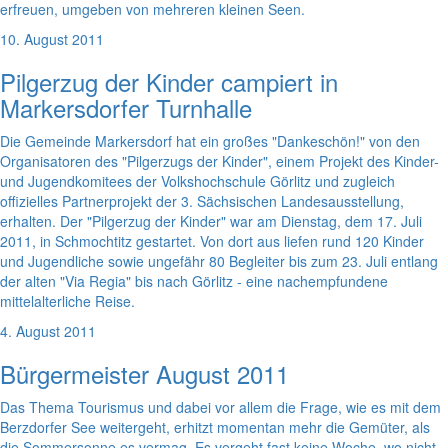
erfreuen, umgeben von mehreren kleinen Seen.
10. August 2011
Pilgerzug der Kinder campiert in
Markersdorfer Turnhalle
Die Gemeinde Markersdorf hat ein großes "Dankeschön!" von den
Organisatoren des "Pilgerzugs der Kinder", einem Projekt des Kinder-
und Jugendkomitees der Volkshochschule Görlitz und zugleich
offizielles Partnerprojekt der 3. Sächsischen Landesausstellung,
erhalten. Der "Pilgerzug der Kinder" war am Dienstag, dem 17. Juli
2011, in Schmochtitz gestartet. Von dort aus liefen rund 120 Kinder
und Jugendliche sowie ungefähr 80 Begleiter bis zum 23. Juli entlang
der alten "Via Regia" bis nach Görlitz - eine nachempfundene
mittelalterliche Reise.
4. August 2011
Bürgermeister August 2011
Das Thema Tourismus und dabei vor allem die Frage, wie es mit dem
Berzdorfer See weitergeht, erhitzt momentan mehr die Gemüter, als
die Sommersonne es vermag. Es vergeht fast keine Woche, wo nicht