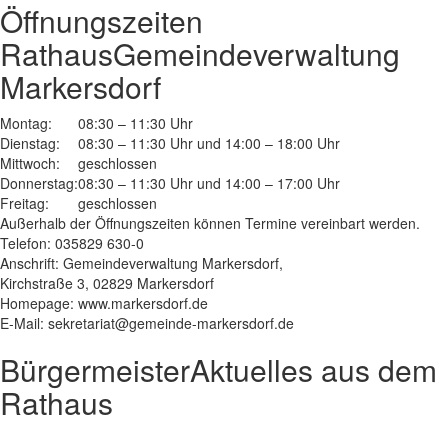
Öffnungszeiten
Rathaus
Gemeindeverwaltung
Markersdorf
Montag:
08:30 – 11:30 Uhr
Dienstag:
08:30 – 11:30 Uhr und 14:00 – 18:00 Uhr
Mittwoch:
geschlossen
Donnerstag:
08:30 – 11:30 Uhr und 14:00 – 17:00 Uhr
Freitag:
geschlossen
Außerhalb der Öffnungszeiten können Termine vereinbart werden.
Telefon: 035829 630-0
Anschrift: Gemeindeverwaltung Markersdorf,
Kirchstraße 3, 02829 Markersdorf
Homepage: www.markersdorf.de
E-Mail: sekretariat@gemeinde-markersdorf.de
Bürgermeister
Aktuelles aus dem
Rathaus