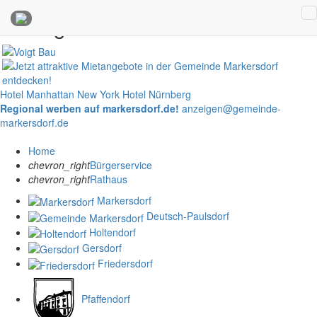
Anzeigen
Hotel Manhattan New York
Hotel Nürnberg
Regional werben auf markersdorf.de!
anzeigen@gemeinde-
markersdorf.de
Home
chevron_right
Bürgerservice
chevron_right
Rathaus
Markersdorf
Deutsch-Paulsdorf
Holtendorf
Gersdorf
Friedersdorf
Pfaffendorf