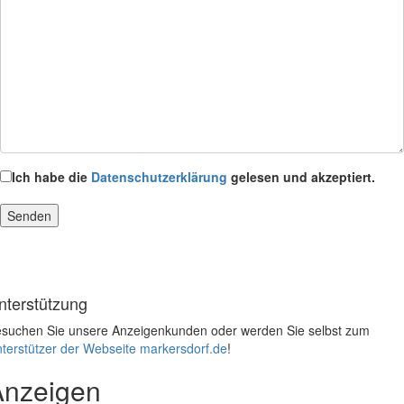
Ich habe die
Datenschutzerklärung
gelesen und akzeptiert.
nterstützung
suchen Sie unsere Anzeigenkunden oder werden Sie selbst zum
terstützer der Webseite markersdorf.de
!
Anzeigen