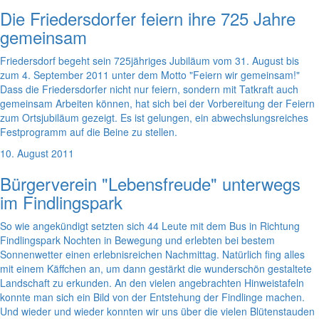
Die Friedersdorfer feiern ihre 725 Jahre
gemeinsam
Friedersdorf begeht sein 725jähriges Jubiläum vom 31. August bis
zum 4. September 2011 unter dem Motto "Feiern wir gemeinsam!"
Dass die Friedersdorfer nicht nur feiern, sondern mit Tatkraft auch
gemeinsam Arbeiten können, hat sich bei der Vorbereitung der Feiern
zum Ortsjubiläum gezeigt. Es ist gelungen, ein abwechslungsreiches
Festprogramm auf die Beine zu stellen.
10. August 2011
Bürgerverein "Lebensfreude" unterwegs
im Findlingspark
So wie angekündigt setzten sich 44 Leute mit dem Bus in Richtung
Findlingspark Nochten in Bewegung und erlebten bei bestem
Sonnenwetter einen erlebnisreichen Nachmittag. Natürlich fing alles
mit einem Käffchen an, um dann gestärkt die wunderschön gestaltete
Landschaft zu erkunden. An den vielen angebrachten Hinweistafeln
konnte man sich ein Bild von der Entstehung der Findlinge machen.
Und wieder und wieder konnten wir uns über die vielen Blütenstauden