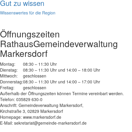
Gut zu wissen
Wissenswertes für die Region
Öffnungszeiten
Rathaus
Gemeindeverwaltung
Markersdorf
Montag:
08:30 – 11:30 Uhr
Dienstag:
08:30 – 11:30 Uhr und 14:00 – 18:00 Uhr
Mittwoch:
geschlossen
Donnerstag:
08:30 – 11:30 Uhr und 14:00 – 17:00 Uhr
Freitag:
geschlossen
Außerhalb der Öffnungszeiten können Termine vereinbart werden.
Telefon: 035829 630-0
Anschrift: Gemeindeverwaltung Markersdorf,
Kirchstraße 3, 02829 Markersdorf
Homepage: www.markersdorf.de
E-Mail: sekretariat@gemeinde-markersdorf.de