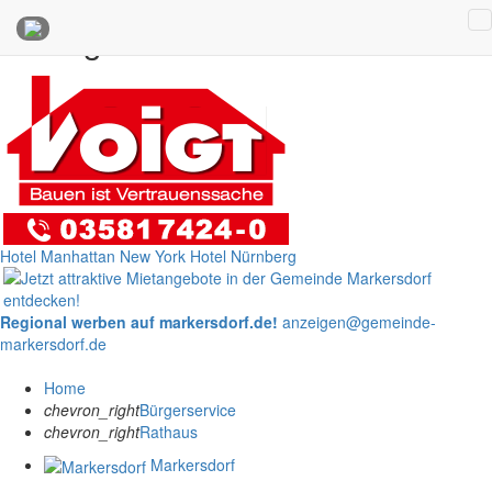
Anzeigen
Hotel Manhattan New York
Hotel Nürnberg
Regional werben auf markersdorf.de!
anzeigen@gemeinde-
markersdorf.de
Home
chevron_right
Bürgerservice
chevron_right
Rathaus
Markersdorf