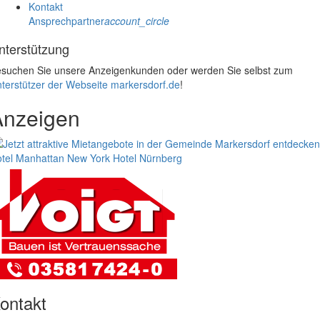
Kontakt
Ansprechpartner
account_circle
nterstützung
suchen Sie unsere Anzeigenkunden oder werden Sie selbst zum
terstützer der Webseite markersdorf.de
!
Anzeigen
tel Manhattan New York
Hotel Nürnberg
ontakt