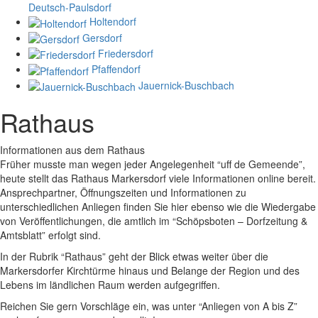
Deutsch-Paulsdorf
Holtendorf
Gersdorf
Friedersdorf
Pfaffendorf
Jauernick-Buschbach
Rathaus
Informationen aus dem Rathaus
Früher musste man wegen jeder Angelegenheit “uff de Gemeende”,
heute stellt das Rathaus Markersdorf viele Informationen online bereit.
Ansprechpartner, Öffnungszeiten und Informationen zu
unterschiedlichen Anliegen finden Sie hier ebenso wie die Wiedergabe
von Veröffentlichungen, die amtlich im “Schöpsboten – Dorfzeitung &
Amtsblatt” erfolgt sind.
In der Rubrik “Rathaus” geht der Blick etwas weiter über die
Markersdorfer Kirchtürme hinaus und Belange der Region und des
Lebens im ländlichen Raum werden aufgegriffen.
Reichen Sie gern Vorschläge ein, was unter “Anliegen von A bis Z”