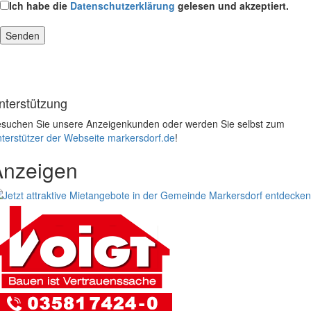
Ich habe die
Datenschutzerklärung
gelesen und akzeptiert.
nterstützung
suchen Sie unsere Anzeigenkunden oder werden Sie selbst zum
terstützer der Webseite markersdorf.de
!
Anzeigen