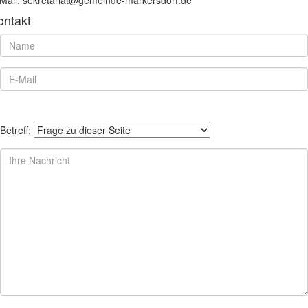
ontakt
Betreff: