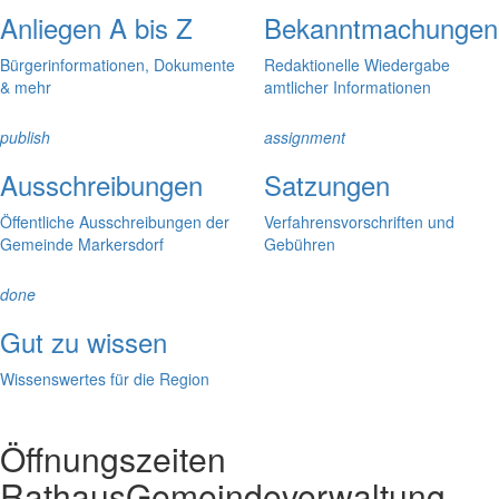
Anliegen A bis Z
Bekanntmachungen
Bürgerinformationen, Dokumente
Redaktionelle Wiedergabe
& mehr
amtlicher Informationen
publish
assignment
Ausschreibungen
Satzungen
Öffentliche Ausschreibungen der
Verfahrensvorschriften und
Gemeinde Markersdorf
Gebühren
done
Gut zu wissen
Wissenswertes für die Region
Öffnungszeiten
Rathaus
Gemeindeverwaltung