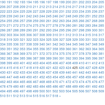
190
191
192
193
194
195
196
197
198
199
200
201
202
203
204
205
206
207
208
209
210
211
212
213
214
215
216
217
218
219
220
221
222
223
224
225
226
227
228
229
230
231
232
233
234
235
236
237
238
239
240
241
242
243
244
245
246
247
248
249
250
251
252
253
254
255
256
257
258
259
260
261
262
263
264
265
266
267
268
269
270
271
272
273
274
275
276
277
278
279
280
281
282
283
284
285
286
287
288
289
290
291
292
293
294
295
296
297
298
299
300
301
302
303
304
305
306
307
308
309
310
311
312
313
314
315
316
317
318
319
320
321
322
323
324
325
326
327
328
329
330
331
332
333
334
335
336
337
338
339
340
341
342
343
344
345
346
347
348
349
350
351
352
353
354
355
356
357
358
359
360
361
362
363
364
365
366
367
368
369
370
371
372
373
374
375
376
377
378
379
380
381
382
383
384
385
386
387
388
389
390
391
392
393
394
395
396
397
398
399
400
401
402
403
404
405
406
407
408
409
410
411
412
413
414
415
416
417
418
419
420
421
422
423
424
425
426
427
428
429
430
431
432
433
434
435
436
437
438
439
440
441
442
443
444
445
446
447
448
449
450
451
452
453
454
455
456
457
458
459
460
461
462
463
464
465
466
467
468
469
470
471
472
473
474
475
476
477
478
479
480
481
482
483
484
485
486
487
488
489
490
491
492
493
494
495
496
497
498
499
500
501
502
503
504
505
506
507
508
509
510
511
512
513
514
515
516
517
518
»