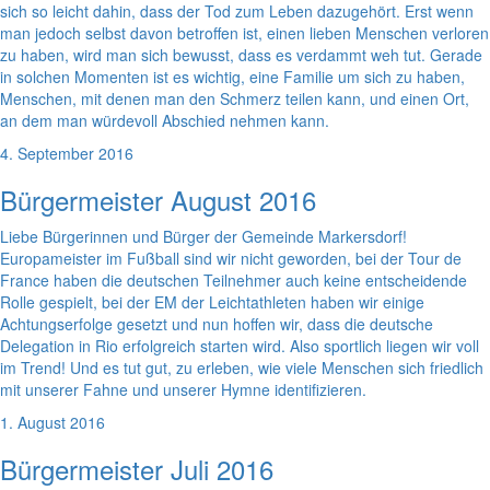
sich so leicht dahin, dass der Tod zum Leben dazugehört. Erst wenn
man jedoch selbst davon betroffen ist, einen lieben Menschen verloren
zu haben, wird man sich bewusst, dass es verdammt weh tut. Gerade
in solchen Momenten ist es wichtig, eine Familie um sich zu haben,
Menschen, mit denen man den Schmerz teilen kann, und einen Ort,
an dem man würdevoll Abschied nehmen kann.
4. September 2016
Bürgermeister August 2016
Liebe Bürgerinnen und Bürger der Gemeinde Markersdorf!
Europameister im Fußball sind wir nicht geworden, bei der Tour de
France haben die deutschen Teilnehmer auch keine entscheidende
Rolle gespielt, bei der EM der Leichtathleten haben wir einige
Achtungserfolge gesetzt und nun hoffen wir, dass die deutsche
Delegation in Rio erfolgreich starten wird. Also sportlich liegen wir voll
im Trend! Und es tut gut, zu erleben, wie viele Menschen sich friedlich
mit unserer Fahne und unserer Hymne identifizieren.
1. August 2016
Bürgermeister Juli 2016