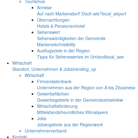
Tourismus
Anreise
Auf nach Markersdorf! Doch wie?
local_airport
Übernachtungen
Hotels & Pensionen
hotel
Sehenswert
Sehenswürdigkeiten der Gemeinde
Markersdorf
visibility
Ausflugsziele in der Region
Tipps für Sehenswertes im Umland
local_see
Wirtschaft
Standort, Unternehmen & Jobs
trending_up
Wirtschaft
Firmendatenbank
Unternehmen aus der Region von A bis Z
business
Gewerbeflächen
Gewerbegebiete in der Gemeinde
streetview
Wirtschaftsförderung
Mittelstandsfreundliches Klima
layers
Jobs
Jobangebote aus der Region
work
Unternehmerverband
Kontakt