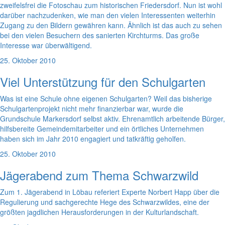
zweifelsfrei die Fotoschau zum historischen Friedersdorf. Nun ist wohl
darüber nachzudenken, wie man den vielen Interessenten weiterhin
Zugang zu den Bildern gewähren kann. Ähnlich ist das auch zu sehen
bei den vielen Besuchern des sanierten Kirchturms. Das große
Interesse war überwältigend.
25. Oktober 2010
Viel Unterstützung für den Schulgarten
Was ist eine Schule ohne eigenen Schulgarten? Weil das bisherige
Schulgartenprojekt nicht mehr finanzierbar war, wurde die
Grundschule Markersdorf selbst aktiv. Ehrenamtlich arbeitende Bürger,
hilfsbereite Gemeindemitarbeiter und ein örtliches Unternehmen
haben sich im Jahr 2010 engagiert und tatkräftig geholfen.
25. Oktober 2010
Jägerabend zum Thema Schwarzwild
Zum 1. Jägerabend in Löbau referiert Experte Norbert Happ über die
Regulierung und sachgerechte Hege des Schwarzwildes, eine der
größten jagdlichen Herausforderungen in der Kulturlandschaft.