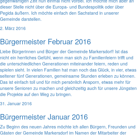
gegenwärtigen Zeit nun einmal nicht vorbei. Ich möchte mich aber an
dieser Stelle nicht über die Europa- und Bundespolitik oder über
Pegida äußern. Ich möchte einfach den Sachstand in unserer
Gemeinde darstellen.
2. März 2016
Bürgermeister Februar 2016
Liebe Bürgerinnen und Bürger der Gemeinde Markersdorf! Ist das
nicht ein herrliches Gefühl, wenn man sich zu Familienfeiern trifft und
die unterschiedlichen Generationen miteinander feiern, reden und
spielen sieht. In vielen Familien hat man noch das Glück, in vier, etwas
seltener fünf Generationen, gemeinsame Stunden erleben zu können.
Das ist einfach toll und für mich persönlich Ansporn, etwas mehr für
unsere Senioren zu machen und gleichzeitig auch für unsere Jüngsten
die Projekte auf den Weg zu bringen.
31. Januar 2016
Bürgermeister Januar 2016
Zu Beginn des neuen Jahres möchte ich allen Bürgern, Freunden und
Gästen der Gemeinde Markersdorf im Namen der Mitarbeiter der