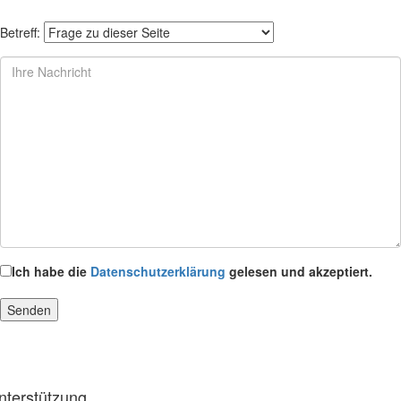
Betreff:
Ich habe die
Datenschutzerklärung
gelesen und akzeptiert.
nterstützung