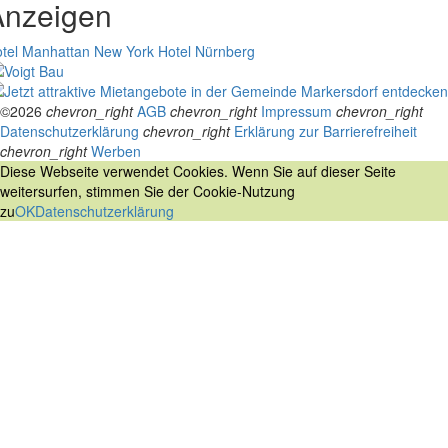
Anzeigen
tel Manhattan New York
Hotel Nürnberg
©2026
chevron_right
AGB
chevron_right
Impressum
chevron_right
Datenschutzerklärung
chevron_right
Erklärung zur Barrierefreiheit
chevron_right
Werben
Diese Webseite verwendet Cookies. Wenn Sie auf dieser Seite
weitersurfen, stimmen Sie der Cookie-Nutzung
zu
OK
Datenschutzerklärung