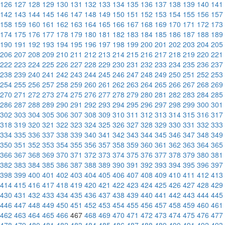
126
127
128
129
130
131
132
133
134
135
136
137
138
139
140
141
142
143
144
145
146
147
148
149
150
151
152
153
154
155
156
157
158
159
160
161
162
163
164
165
166
167
168
169
170
171
172
173
174
175
176
177
178
179
180
181
182
183
184
185
186
187
188
189
190
191
192
193
194
195
196
197
198
199
200
201
202
203
204
205
206
207
208
209
210
211
212
213
214
215
216
217
218
219
220
221
222
223
224
225
226
227
228
229
230
231
232
233
234
235
236
237
238
239
240
241
242
243
244
245
246
247
248
249
250
251
252
253
254
255
256
257
258
259
260
261
262
263
264
265
266
267
268
269
270
271
272
273
274
275
276
277
278
279
280
281
282
283
284
285
286
287
288
289
290
291
292
293
294
295
296
297
298
299
300
301
302
303
304
305
306
307
308
309
310
311
312
313
314
315
316
317
318
319
320
321
322
323
324
325
326
327
328
329
330
331
332
333
334
335
336
337
338
339
340
341
342
343
344
345
346
347
348
349
350
351
352
353
354
355
356
357
358
359
360
361
362
363
364
365
366
367
368
369
370
371
372
373
374
375
376
377
378
379
380
381
382
383
384
385
386
387
388
389
390
391
392
393
394
395
396
397
398
399
400
401
402
403
404
405
406
407
408
409
410
411
412
413
414
415
416
417
418
419
420
421
422
423
424
425
426
427
428
429
430
431
432
433
434
435
436
437
438
439
440
441
442
443
444
445
446
447
448
449
450
451
452
453
454
455
456
457
458
459
460
461
462
463
464
465
466
467
468
469
470
471
472
473
474
475
476
477