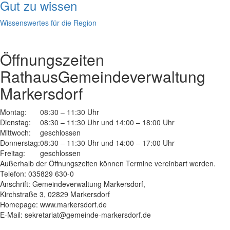
Gut zu wissen
Wissenswertes für die Region
Öffnungszeiten
Rathaus
Gemeindeverwaltung
Markersdorf
Montag:
08:30 – 11:30 Uhr
Dienstag:
08:30 – 11:30 Uhr und 14:00 – 18:00 Uhr
Mittwoch:
geschlossen
Donnerstag:
08:30 – 11:30 Uhr und 14:00 – 17:00 Uhr
Freitag:
geschlossen
Außerhalb der Öffnungszeiten können Termine vereinbart werden.
Telefon: 035829 630-0
Anschrift: Gemeindeverwaltung Markersdorf,
Kirchstraße 3, 02829 Markersdorf
Homepage: www.markersdorf.de
E-Mail: sekretariat@gemeinde-markersdorf.de