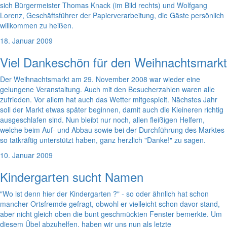
sich Bürgermeister Thomas Knack (im Bild rechts) und Wolfgang
Lorenz, Geschäftsführer der Papierverarbeitung, die Gäste persönlich
willkommen zu heißen.
18. Januar 2009
Viel Dankeschön für den Weihnachtsmarkt
Der Weihnachtsmarkt am 29. November 2008 war wieder eine
gelungene Veranstaltung. Auch mit den Besucherzahlen waren alle
zufrieden. Vor allem hat auch das Wetter mitgespielt. Nächstes Jahr
soll der Markt etwas später beginnen, damit auch die Kleineren richtig
ausgeschlafen sind. Nun bleibt nur noch, allen fleißigen Helfern,
welche beim Auf- und Abbau sowie bei der Durchführung des Marktes
so tatkräftig unterstützt haben, ganz herzlich "Danke!" zu sagen.
10. Januar 2009
Kindergarten sucht Namen
"Wo ist denn hier der Kindergarten ?" - so oder ähnlich hat schon
mancher Ortsfremde gefragt, obwohl er vielleicht schon davor stand,
aber nicht gleich oben die bunt geschmückten Fenster bemerkte. Um
diesem Übel abzuhelfen, haben wir uns nun als letzte