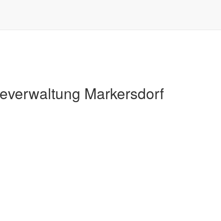
Markersdorf
verwaltung Markersdorf