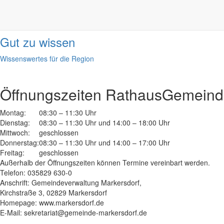
Informationen
done
Gut zu wissen
Wissenswertes für die Region
Öffnungszeiten Rathaus
Gemeinde
Montag:
08:30 – 11:30 Uhr
Dienstag:
08:30 – 11:30 Uhr und 14:00 – 18:00 Uhr
Mittwoch:
geschlossen
Donnerstag:
08:30 – 11:30 Uhr und 14:00 – 17:00 Uhr
Freitag:
geschlossen
Außerhalb der Öffnungszeiten können Termine vereinbart werden.
Telefon: 035829 630-0
Anschrift: Gemeindeverwaltung Markersdorf,
Kirchstraße 3, 02829 Markersdorf
Homepage: www.markersdorf.de
E-Mail: sekretariat@gemeinde-markersdorf.de