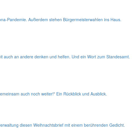
orona-Pandemie. Außerdem stehen Bürgermeisterwahlen ins Haus.
eit auch an andere denken und helfen. Und ein Wort zum Standesamt.
 gemeinsam auch noch weiter!" Ein Rückblick und Ausblick.
rwaltung diesen Weihnachtsbrief mit einem berührenden Gedicht.