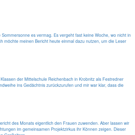
e Sommersonne es vermag. Es vergeht fast keine Woche, wo nicht in
 Ich möchte meinen Bericht heute einmal dazu nutzen, um die Leser
Klassen der Mittelschule Reichenbach in Krobnitz als Festredner
endweihe ins Gedächtnis zurückzurufen und mir war klar, dass die
ericht des Monats eigentlich den Frauen zuwenden. Aber lassen wir
ichtungen im gemeinsamen Projektzirkus ihr Können zeigen. Dieser