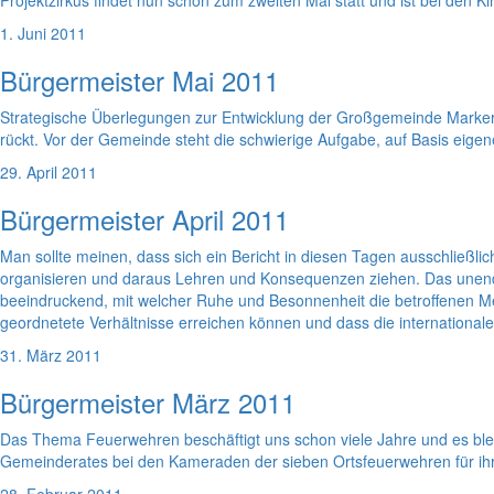
Projektzirkus findet nun schon zum zweiten Mal statt und ist bei den K
1. Juni 2011
Bürgermeister Mai 2011
Strategische Überlegungen zur Entwicklung der Großgemeinde Markersd
rückt. Vor der Gemeinde steht die schwierige Aufgabe, auf Basis eig
29. April 2011
Bürgermeister April 2011
Man sollte meinen, dass sich ein Bericht in diesen Tagen ausschließlic
organisieren und daraus Lehren und Konsequenzen ziehen. Das unendlic
beeindruckend, mit welcher Ruhe und Besonnenheit die betroffenen M
geordnetete Verhältnisse erreichen können und dass die internationale H
31. März 2011
Bürgermeister März 2011
Das Thema Feuerwehren beschäftigt uns schon viele Jahre und es bl
Gemeinderates bei den Kameraden der sieben Ortsfeuerwehren für ihr