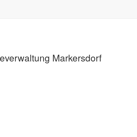
Markersdorf
verwaltung Markersdorf