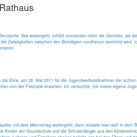
 Rathaus
erzdorfer See weitergeht, erhitzt momentan mehr die Gemüter, als di
 die Zwistigkeiten zwischen den Beteiligten rundherum berichtet wird.
rmieren.
 die Ehre, am 28. Mai 2011 für die Jugendweiheteilnehmer der achten 
dlichen von der Festrede erwarten. Ich versuchte, mir meine eigene Jug
 später mit dem Männertag weitergeht, dann müsste man sich in dem B
 die Kinder der Grundschule und die Schulanfänger aus den Kindereinr