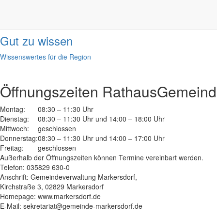
Informationen
done
Gut zu wissen
Wissenswertes für die Region
Öffnungszeiten Rathaus
Gemeinde
Montag:
08:30 – 11:30 Uhr
Dienstag:
08:30 – 11:30 Uhr und 14:00 – 18:00 Uhr
Mittwoch:
geschlossen
Donnerstag:
08:30 – 11:30 Uhr und 14:00 – 17:00 Uhr
Freitag:
geschlossen
Außerhalb der Öffnungszeiten können Termine vereinbart werden.
Telefon: 035829 630-0
Anschrift: Gemeindeverwaltung Markersdorf,
Kirchstraße 3, 02829 Markersdorf
Homepage: www.markersdorf.de
E-Mail: sekretariat@gemeinde-markersdorf.de