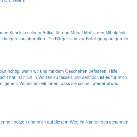
en Großeltern.
as Knack in seinem Artikel für den Monat Mai in den Mittelpunkt
dungen vorzubereiten. Die Bürger sind zur Beteiligung aufgerufen.
solut richtig, wenn wir uns mit dem Geschehen befassen, Hilfe
 hat, ist nicht in Worten zu fassen und dennoch ist es für mich
i gehen. Wünschen wir ihnen, dass sie schnell wieder etwas
legenheit nutzen und mich auf diesem Weg im Namen des gesamten