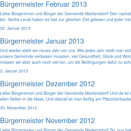
Bürgermeister Februar 2013
Liebe Bürgerinnen und Bürger der Gemeinde Markersdorf! Den nachst
bin. Sechs Leute haben es fast zur gleichen Zeit gelesen und jeder hat 
30. Januar 2013
Bürgermeister Januar 2013
Und wieder steht ein neues Jahr vor uns. Wie jedes Jahr stellt man s
unsere Gemeinde verlassen mussten, viel Gesundheit, Glück und Wohlb
müssen wir aber auch noch viel tun, um die Bedingungen dafür zu scha
3. Januar 2013
Bürgermeister Dezember 2012
Liebe Bürgerinnen und Bürger der Gemeinde Markersdorf! Und da ist si
allen Seiten in die Nase. Und überall ist man fleißig am Plätzchenbac
30. November 2012
Bürgermeister November 2012
Liebe Bürgerinnen und Bürger der Gemeinde Markersdorf! So, nun ha