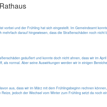
 Rathaus
st vorbei und der Frühling hat sich eingestellt. Im Gemeindeamt kon
 mehrfach darauf hingewiesen, dass die Straßenschäden noch nicht be
raßenschäden geäußert und konnte doch nicht ahnen, dass wir im April
iff, als normal. Aber seine Auswirkungen werden wir in einigen Bere
von aus, dass wir im März mit dem Frühlingsbeginn rechnen können, 
hre Reize, jedoch der Wechsel vom Winter zum Frühling setzt da noch 