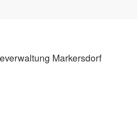
Markersdorf
verwaltung Markersdorf