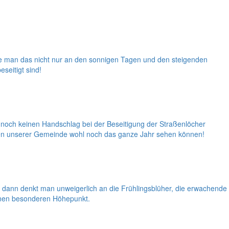
nte man das nicht nur an den sonnigen Tagen und den steigenden
seitigt sind!
 noch keinen Handschlag bei der Beseitigung der Straßenlöcher
ichen unserer Gemeinde wohl noch das ganze Jahr sehen können!
dann denkt man unweigerlich an die Frühlingsblüher, die erwachende
einen besonderen Höhepunkt.