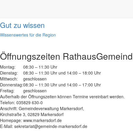
Informationen
done
Gut zu wissen
Wissenswertes für die Region
Öffnungszeiten Rathaus
Gemeinde
Montag:
08:30 – 11:30 Uhr
Dienstag:
08:30 – 11:30 Uhr und 14:00 – 18:00 Uhr
Mittwoch:
geschlossen
Donnerstag:
08:30 – 11:30 Uhr und 14:00 – 17:00 Uhr
Freitag:
geschlossen
Außerhalb der Öffnungszeiten können Termine vereinbart werden.
Telefon: 035829 630-0
Anschrift: Gemeindeverwaltung Markersdorf,
Kirchstraße 3, 02829 Markersdorf
Homepage: www.markersdorf.de
E-Mail: sekretariat@gemeinde-markersdorf.de