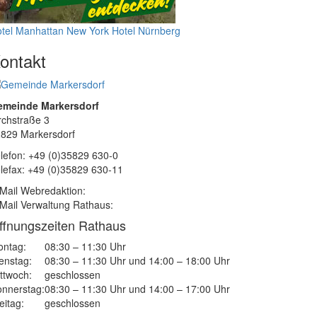
tel Manhattan New York
Hotel Nürnberg
ontakt
emeinde Markersdorf
rchstraße 3
829 Markersdorf
lefon: +49 (0)35829 630-0
lefax: +49 (0)35829 630-11
Mail Webredaktion:
Mail Verwaltung Rathaus:
ffnungszeiten Rathaus
ntag:
08:30 – 11:30 Uhr
enstag:
08:30 – 11:30 Uhr und 14:00 – 18:00 Uhr
ttwoch:
geschlossen
nnerstag:
08:30 – 11:30 Uhr und 14:00 – 17:00 Uhr
eitag:
geschlossen