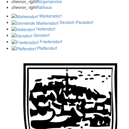
chevron_right
Bürgerservice
chevron_right
Rathaus
Markersdorf
Deutsch-Paulsdorf
Holtendorf
Gersdorf
Friedersdorf
Pfaffendorf