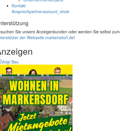
Kontakt
Ansprechpartner
account_circle
nterstützung
suchen Sie unsere Anzeigenkunden oder werden Sie selbst zum
terstützer der Webseite markersdorf.de
!
Anzeigen