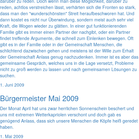
darüber zu reden. Doch wenn man diese Möglichkeit, darüber zu
reden, achtlos verstreichen lässt, verhärten sich die Fronten so stark,
dass man den "wunderschönsten" Streit heraufbeschworen hat. Und
dann kostet es nicht nur Überwindung, sondern meist auch sehr viel
Kraft, die Wogen wieder zu glätten. In einer gut funktionierenden
Familie gibt es immer einen Partner der nachgibt, oder ein Partner
findet treffende Argumente, die schnell zum Einlenken bewegen. Oft
gibt es in der Familie oder in der Gemeinschaft Menschen, die
schlichtend dazwischen gehen und meistens ist der Wille zum Erhalt
der Gemeinschaft Anlass genug nachzudenken. Immer ist es aber das
gemeinsame Gespräch, welches uns in die Lage versetzt, Probleme
nicht zu groß werden zu lassen und nach gemeinsamen Lösungen zu
suchen.
1. Juni 2009
Bürgermeister Mai 2009
Der Monat April hat uns zwar herrlichen Sonnenschein beschert und
uns mit extremen Wetterkapriolen verschont und doch gab es
genügend Anlass, dass sich unsere Menschen die Köpfe heiß geredet
haben.
1. Mai 2009