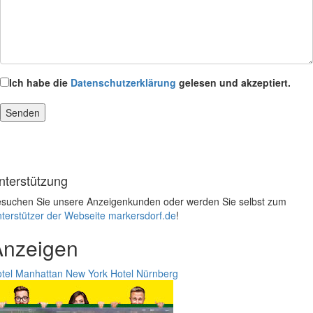
Ich habe die
Datenschutzerklärung
gelesen und akzeptiert.
nterstützung
suchen Sie unsere Anzeigenkunden oder werden Sie selbst zum
terstützer der Webseite markersdorf.de
!
Anzeigen
tel Manhattan New York
Hotel Nürnberg