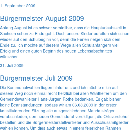
1. September 2009
Bürgermeister August 2009
Anfang August ist es schwer vorstellbar, dass die Haupturlaubszeit in
Sachsen schon zu Ende geht. Doch unsere Kinder bereiten sich schon
wieder auf den Schulbeginn vor, denn die Ferien neigen sich dem
Ende zu. Ich möchte auf diesem Wege allen Schulanfängern viel
Erfolg und einen guten Beginn des neuen Lebensabschnittes
wünschen.
31. Juli 2009
Bürgermeister Juli 2009
Die Kommunalwahlen liegen hinter uns und ich möchte mich auf
diesem Weg noch einmal recht herzlich bei allen Wahlhelfern um den
Gemeindewahlleiter Hans-Jürgen Rothe bedanken. Es gab bisher
keine Beanstandungen, sodass wir am 06.08.2009 in der ersten
konstituierenden Sitzung alle ausgeschiedenen Mandatsträger
verabschieden, den neuen Gemeinderat vereidigen, die Ortsvorsteher
bestellen und die Bürgermeisterstellvertreter und Ausschussmitglieder
wählen können. Um dies auch etwas in einem feierlichen Rahmen