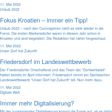
11. Mai 2022
Urlaub 2022
Fokus Kroatien – immer ein Tipp!
Urlaub 2022 – nach den Coronajahren zieht es viele wieder in die
Ferne. Die ersten Markersdorfer waren in diesem Jahr schon in
Kroatien und sind begeistert. Die Redaktion hat näher hingeschaut.
11. Mai 2022
Unser Dorf hat Zukunft!
Friedersdorf im Landeswettbewerb
Der Friedersdorfer Ortschaftsrat und das Team der "Dorfwerkstatt"
hatten bereits im April informiert: Friedersdorf nimmt am Sächsischen
Landeswettbewerb "Unser Dorf hat Zukunft" teil. Nun mehr dazu.
11. Mai 2022
Digitale Welt
Immer mehr Digitalisierung?
Mit der zunehmenden Digitalisierung kommt die Frage auf, ob es dafür