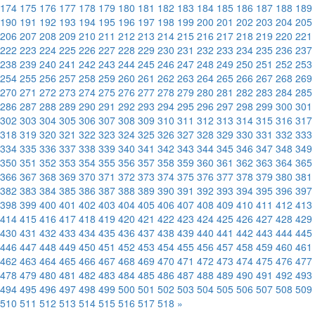
174
175
176
177
178
179
180
181
182
183
184
185
186
187
188
189
190
191
192
193
194
195
196
197
198
199
200
201
202
203
204
205
206
207
208
209
210
211
212
213
214
215
216
217
218
219
220
221
222
223
224
225
226
227
228
229
230
231
232
233
234
235
236
237
238
239
240
241
242
243
244
245
246
247
248
249
250
251
252
253
254
255
256
257
258
259
260
261
262
263
264
265
266
267
268
269
270
271
272
273
274
275
276
277
278
279
280
281
282
283
284
285
286
287
288
289
290
291
292
293
294
295
296
297
298
299
300
301
302
303
304
305
306
307
308
309
310
311
312
313
314
315
316
317
318
319
320
321
322
323
324
325
326
327
328
329
330
331
332
333
334
335
336
337
338
339
340
341
342
343
344
345
346
347
348
349
350
351
352
353
354
355
356
357
358
359
360
361
362
363
364
365
366
367
368
369
370
371
372
373
374
375
376
377
378
379
380
381
382
383
384
385
386
387
388
389
390
391
392
393
394
395
396
397
398
399
400
401
402
403
404
405
406
407
408
409
410
411
412
413
414
415
416
417
418
419
420
421
422
423
424
425
426
427
428
429
430
431
432
433
434
435
436
437
438
439
440
441
442
443
444
445
446
447
448
449
450
451
452
453
454
455
456
457
458
459
460
461
462
463
464
465
466
467
468
469
470
471
472
473
474
475
476
477
478
479
480
481
482
483
484
485
486
487
488
489
490
491
492
493
494
495
496
497
498
499
500
501
502
503
504
505
506
507
508
509
510
511
512
513
514
515
516
517
518
»