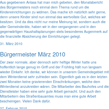
Aus gegebenem Anlass hat man mich gebeten, den Monatsbericht
des Bürgermeisters noch einmal dem Thema rund um die
Kindereinrichtungen zu widmen. Das mache ich natürlich sehr gerne,
denn unsere Kinder sind nun einmal das wertvollste Gut, welches wir
besitzen. Und da dies nicht nur meine Meinung ist, sondern auch die
aller Gemeinderäte, haben wir in den vergangenen und in den
gegenwärtigen Haushaltsplanungen stets besonderes Augenmerk auf
die finanzielle Absicherung der Einrichtungen gelegt.
31. März 2010
Bürgermeister März 2010
Der zwar normale, aber dennoch sehr heftige Winter hatte uns
hoffentlich lange genug im Griff und der Frühling hält nun langsam
wieder Einkehr. Ich denke, wir können in unserem Gemeindegebiet mit
dem Winterdienst sehr zufrieden sein. Eigentlich gab es in den letzten
zwei Monaten keine gravierenden Einschränkungen, welche dem
Winterdienst anzukreiden wären. Die Mitarbeiter des Bauhofes und die
Dienstleister haben eine sehr gute Arbeit gemacht. Und auch den
Mitarbeitern des Straßenbauamtes muss man eine gute Arbeit
bescheinigen. Vielen Dank dafür.
27. Februar 2010