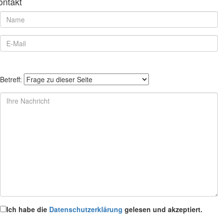
ontakt
Betreff:
Ich habe die
Datenschutzerklärung
gelesen und akzeptiert.