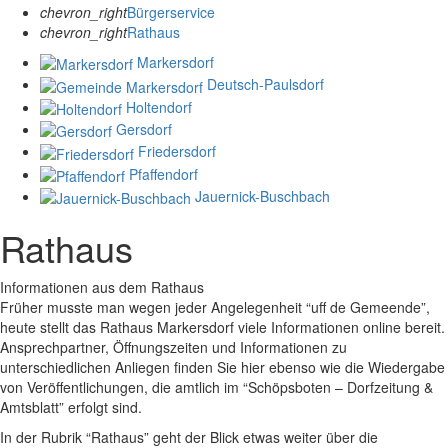
chevron_right
Bürgerservice
chevron_right
Rathaus
Markersdorf
Deutsch-Paulsdorf
Holtendorf
Gersdorf
Friedersdorf
Pfaffendorf
Jauernick-Buschbach
Rathaus
Informationen aus dem Rathaus
Früher musste man wegen jeder Angelegenheit “uff de Gemeende”,
heute stellt das Rathaus Markersdorf viele Informationen online bereit.
Ansprechpartner, Öffnungszeiten und Informationen zu
unterschiedlichen Anliegen finden Sie hier ebenso wie die Wiedergabe
von Veröffentlichungen, die amtlich im “Schöpsboten – Dorfzeitung &
Amtsblatt” erfolgt sind.
In der Rubrik “Rathaus” geht der Blick etwas weiter über die