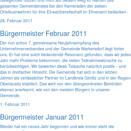
Gelegenheit nutzen und mich auf diesem Weg im Namen des
gesamten Gemeinderates bei den Kameraden der sieben
Ortsfeuerwehren für ihre Einsatzbereitschaft im Ehrenamt bedanken.
28. Februar 2011
Bürgermeister Februar 2011
Der nun schon 7. gemeinsame Neujahrsempfang des
Unternehmerverbandes und der Gemeinde Markersdorf liegt hinter
uns. Er hat eine solch bedeutende Resonanz gefunden, dass wir jedes
Jahr mehr Probleme bekommen, die vielen Teilnahmewünsche zu
berücksichtigen. Wir bewerten diese Tatsache natürlich positiv - und
das in dreifacher Hinsicht. Die Gemeinde hat sich in den letzten
Jahren als verlässlicher Partner im Landkreis Görlitz und in der Region
Oberlausitz etabliert. Das wird von den übergeordneten Behörden
ebenso anerkannt, wie von den meisten Bürgern in unserer
Gemeinde.
1. Februar 2011
Bürgermeister Januar 2011
Wieder hat ein neues Jahr begonnen und wie immer steht die