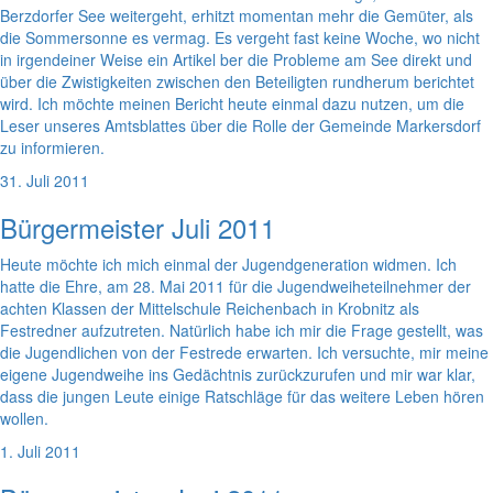
Berzdorfer See weitergeht, erhitzt momentan mehr die Gemüter, als
die Sommersonne es vermag. Es vergeht fast keine Woche, wo nicht
in irgendeiner Weise ein Artikel ber die Probleme am See direkt und
über die Zwistigkeiten zwischen den Beteiligten rundherum berichtet
wird. Ich möchte meinen Bericht heute einmal dazu nutzen, um die
Leser unseres Amtsblattes über die Rolle der Gemeinde Markersdorf
zu informieren.
31. Juli 2011
Bürgermeister Juli 2011
Heute möchte ich mich einmal der Jugendgeneration widmen. Ich
hatte die Ehre, am 28. Mai 2011 für die Jugendweiheteilnehmer der
achten Klassen der Mittelschule Reichenbach in Krobnitz als
Festredner aufzutreten. Natürlich habe ich mir die Frage gestellt, was
die Jugendlichen von der Festrede erwarten. Ich versuchte, mir meine
eigene Jugendweihe ins Gedächtnis zurückzurufen und mir war klar,
dass die jungen Leute einige Ratschläge für das weitere Leben hören
wollen.
1. Juli 2011