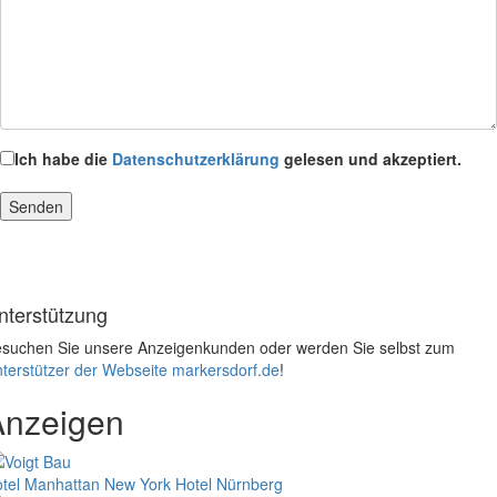
Ich habe die
Datenschutzerklärung
gelesen und akzeptiert.
nterstützung
suchen Sie unsere Anzeigenkunden oder werden Sie selbst zum
terstützer der Webseite markersdorf.de
!
Anzeigen
tel Manhattan New York
Hotel Nürnberg