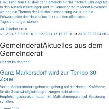
Diskussion zum Haushalt der Gemeinde für das nächste Jahr geprägt.
In den Ausschusssitzungen und im Gemeinderat im Monat November
werden die Themen der Haushalteinschätzung 2010 und die
Schwerpunkte des Haushaltes 2011 auf den öffentlichen
Tagesordnungen stehen.
30. Oktober 2010
«
1
2
3
4
5
6
7
8
9
10
11
12
13
14
15
16
17
18
19
20
21
22
23
24
25
»
Gemeinderat
Aktuelles aus dem
Gemeinderat
Obacht im Verkehr!
Ganz Markersdorf wird zur Tempo-30-
Zone
Vielen Markersdorfern gehen sie gehörig auf die Nerven: Kraftfahrer,
für die Geschwindigkeitsbegrenzungen nicht einmal
Empfehlungscharakter haben. Ein Maßnahmenpaket soll Besserung
schaffen.
1. April 2021