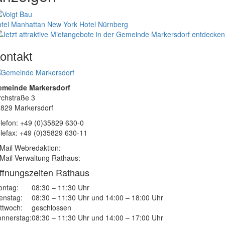
tel Manhattan New York
Hotel Nürnberg
ontakt
emeinde Markersdorf
rchstraße 3
829 Markersdorf
lefon: +49 (0)35829 630-0
lefax: +49 (0)35829 630-11
Mail Webredaktion:
Mail Verwaltung Rathaus:
ffnungszeiten Rathaus
ntag:
08:30 – 11:30 Uhr
enstag:
08:30 – 11:30 Uhr und 14:00 – 18:00 Uhr
ttwoch:
geschlossen
nnerstag:
08:30 – 11:30 Uhr und 14:00 – 17:00 Uhr