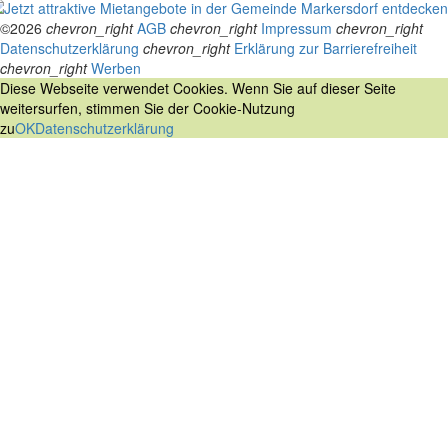
©2026
chevron_right
AGB
chevron_right
Impressum
chevron_right
Datenschutzerklärung
chevron_right
Erklärung zur Barrierefreiheit
chevron_right
Werben
Diese Webseite verwendet Cookies. Wenn Sie auf dieser Seite
weitersurfen, stimmen Sie der Cookie-Nutzung
zu
OK
Datenschutzerklärung