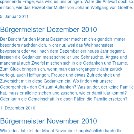
spannende Frage, was wird es uns bringen. Wäre die Antwort doch so
einfach, wie das Rezept der Mutter von Johann Wolfgang von Goethe.
5. Januar 2011
Bürgermeister Dezember 2010
Der Bericht für den Monat Dezember macht mich eigentlich immer
besonders nachdenklich. Nicht nur, weil das Weihnachtsfest
bevorsteht oder weil nach dem Dezember ein neues Jahr beginnt,
kreisen die Gedanken meist schneller und Sehnsüchte, Ängste und
manchmal auch Zweifel mischen sich in die Gedanken und Träume.
Zum Glück bringen sich, wenn man das vergangene Jahr zurück
verfolgt, auch Hoffnungen, Freude und etwas Zufriedenheit und
Zuversicht mit in diese Gedanken ein. Wo finden wir unsere
Geborgenheit - den Ort zum Auftanken? Was tut der, der keine Familie
hat, muss er alleine stehen und zusehen, wie er damit klar kommt?
Oder kann die Gemeinschaft in diesen Fällen die Familie ersetzen?
1. Dezember 2010
Bürgermeister November 2010
Wie jedes Jahr ist der Monat November hauptsächlich durch die