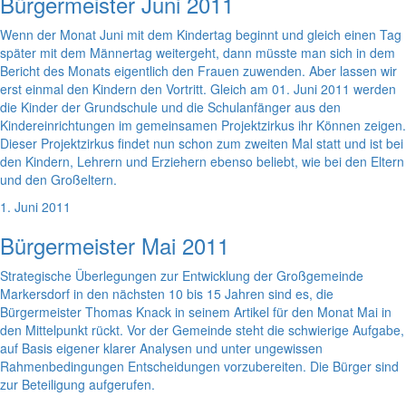
Bürgermeister Juni 2011
Wenn der Monat Juni mit dem Kindertag beginnt und gleich einen Tag
später mit dem Männertag weitergeht, dann müsste man sich in dem
Bericht des Monats eigentlich den Frauen zuwenden. Aber lassen wir
erst einmal den Kindern den Vortritt. Gleich am 01. Juni 2011 werden
die Kinder der Grundschule und die Schulanfänger aus den
Kindereinrichtungen im gemeinsamen Projektzirkus ihr Können zeigen.
Dieser Projektzirkus findet nun schon zum zweiten Mal statt und ist bei
den Kindern, Lehrern und Erziehern ebenso beliebt, wie bei den Eltern
und den Großeltern.
1. Juni 2011
Bürgermeister Mai 2011
Strategische Überlegungen zur Entwicklung der Großgemeinde
Markersdorf in den nächsten 10 bis 15 Jahren sind es, die
Bürgermeister Thomas Knack in seinem Artikel für den Monat Mai in
den Mittelpunkt rückt. Vor der Gemeinde steht die schwierige Aufgabe,
auf Basis eigener klarer Analysen und unter ungewissen
Rahmenbedingungen Entscheidungen vorzubereiten. Die Bürger sind
zur Beteiligung aufgerufen.