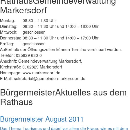
Rathaus
Gemeindeverwaltung
Markersdorf
Montag:
08:30 – 11:30 Uhr
Dienstag:
08:30 – 11:30 Uhr und 14:00 – 18:00 Uhr
Mittwoch:
geschlossen
Donnerstag:
08:30 – 11:30 Uhr und 14:00 – 17:00 Uhr
Freitag:
geschlossen
Außerhalb der Öffnungszeiten können Termine vereinbart werden.
Telefon: 035829 630-0
Anschrift: Gemeindeverwaltung Markersdorf,
Kirchstraße 3, 02829 Markersdorf
Homepage: www.markersdorf.de
E-Mail: sekretariat@gemeinde-markersdorf.de
Bürgermeister
Aktuelles aus dem
Rathaus
Bürgermeister August 2011
Das Thema Tourismus und dabei vor allem die Frage, wie es mit dem