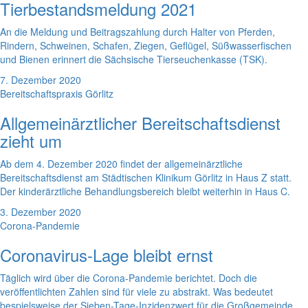
Tierbestandsmeldung 2021
An die Meldung und Beitragszahlung durch Halter von Pferden,
Rindern, Schweinen, Schafen, Ziegen, Geflügel, Süßwasserfischen
und Bienen erinnert die Sächsische Tierseuchenkasse (TSK).
7. Dezember 2020
Bereitschaftspraxis Görlitz
Allgemeinärztlicher Bereitschaftsdienst
zieht um
Ab dem 4. Dezember 2020 findet der allgemeinärztliche
Bereitschaftsdienst am Städtischen Klinikum Görlitz in Haus Z statt.
Der kinderärztliche Behandlungsbereich bleibt weiterhin in Haus C.
3. Dezember 2020
Corona-Pandemie
Coronavirus-Lage bleibt ernst
Täglich wird über die Corona-Pandemie berichtet. Doch die
veröffentlichten Zahlen sind für viele zu abstrakt. Was bedeutet
bespielsweise der Sieben-Tage-Inzidenzwert für die Großgemeinde