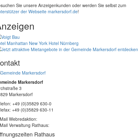
suchen Sie unsere Anzeigenkunden oder werden Sie selbst zum
terstützer der Webseite markersdorf.de
!
Anzeigen
tel Manhattan New York
Hotel Nürnberg
ontakt
emeinde Markersdorf
rchstraße 3
829 Markersdorf
lefon: +49 (0)35829 630-0
lefax: +49 (0)35829 630-11
Mail Webredaktion:
Mail Verwaltung Rathaus:
ffnungszeiten Rathaus