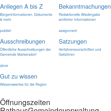
Anliegen A bis Z
Bekanntmachungen
Bürgerinformationen, Dokumente
Redaktionelle Wiedergabe
& mehr
amtlicher Informationen
publish
assignment
Ausschreibungen
Satzungen
Öffentliche Ausschreibungen der
Verfahrensvorschriften und
Gemeinde Markersdorf
Gebühren
done
Gut zu wissen
Wissenswertes für die Region
Öffnungszeiten
Rathaus
Gemeindeverwaltung