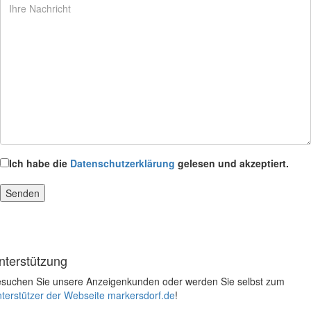
Ich habe die
Datenschutzerklärung
gelesen und akzeptiert.
nterstützung
suchen Sie unsere Anzeigenkunden oder werden Sie selbst zum
terstützer der Webseite markersdorf.de
!