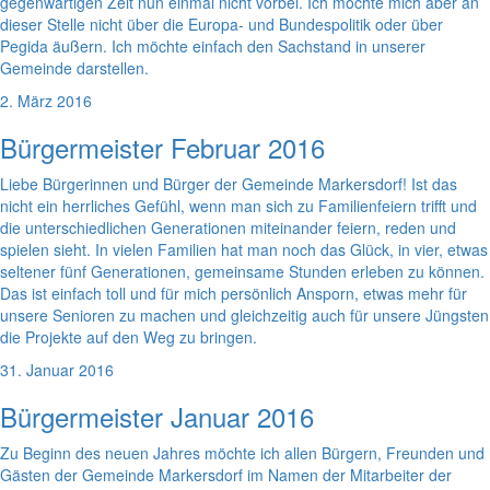
gegenwärtigen Zeit nun einmal nicht vorbei. Ich möchte mich aber an
dieser Stelle nicht über die Europa- und Bundespolitik oder über
Pegida äußern. Ich möchte einfach den Sachstand in unserer
Gemeinde darstellen.
2. März 2016
Bürgermeister Februar 2016
Liebe Bürgerinnen und Bürger der Gemeinde Markersdorf! Ist das
nicht ein herrliches Gefühl, wenn man sich zu Familienfeiern trifft und
die unterschiedlichen Generationen miteinander feiern, reden und
spielen sieht. In vielen Familien hat man noch das Glück, in vier, etwas
seltener fünf Generationen, gemeinsame Stunden erleben zu können.
Das ist einfach toll und für mich persönlich Ansporn, etwas mehr für
unsere Senioren zu machen und gleichzeitig auch für unsere Jüngsten
die Projekte auf den Weg zu bringen.
31. Januar 2016
Bürgermeister Januar 2016
Zu Beginn des neuen Jahres möchte ich allen Bürgern, Freunden und
Gästen der Gemeinde Markersdorf im Namen der Mitarbeiter der