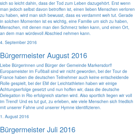
sich so leicht dahin, dass der Tod zum Leben dazugehört. Erst wenn
man jedoch selbst davon betroffen ist, einen lieben Menschen verloren
zu haben, wird man sich bewusst, dass es verdammt weh tut. Gerade
in solchen Momenten ist es wichtig, eine Familie um sich zu haben,
Menschen, mit denen man den Schmerz teilen kann, und einen Ort,
an dem man würdevoll Abschied nehmen kann.
4. September 2016
Bürgermeister August 2016
Liebe Bürgerinnen und Bürger der Gemeinde Markersdorf!
Europameister im Fußball sind wir nicht geworden, bei der Tour de
France haben die deutschen Teilnehmer auch keine entscheidende
Rolle gespielt, bei der EM der Leichtathleten haben wir einige
Achtungserfolge gesetzt und nun hoffen wir, dass die deutsche
Delegation in Rio erfolgreich starten wird. Also sportlich liegen wir voll
im Trend! Und es tut gut, zu erleben, wie viele Menschen sich friedlich
mit unserer Fahne und unserer Hymne identifizieren.
1. August 2016
Bürgermeister Juli 2016