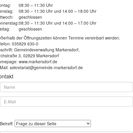
ntag:
08:30 – 11:30 Uhr
enstag:
08:30 – 11:30 Uhr und 14:00 – 18:00 Uhr
ttwoch:
geschlossen
nnerstag:
08:30 – 11:30 Uhr und 14:00 – 17:00 Uhr
eitag:
geschlossen
ßerhalb der Öffnungszeiten können Termine vereinbart werden.
lefon: 035829 630-0
schrift: Gemeindeverwaltung Markersdorf,
rchstraße 3, 02829 Markersdorf
mepage: www.markersdorf.de
Mail: sekretariat@gemeinde-markersdorf.de
ontakt
Betreff: