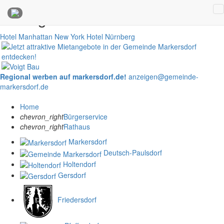
Anzeigen
Hotel Manhattan New York
Hotel Nürnberg
Regional werben auf markersdorf.de!
anzeigen@gemeinde-
markersdorf.de
Home
chevron_right
Bürgerservice
chevron_right
Rathaus
Markersdorf
Deutsch-Paulsdorf
Holtendorf
Gersdorf
Friedersdorf