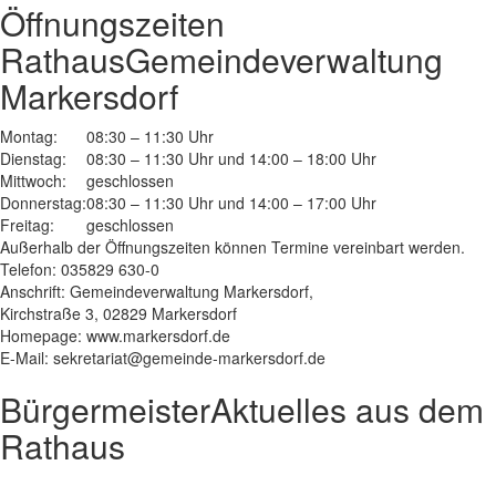
Öffnungszeiten
Rathaus
Gemeindeverwaltung
Markersdorf
Montag:
08:30 – 11:30 Uhr
Dienstag:
08:30 – 11:30 Uhr und 14:00 – 18:00 Uhr
Mittwoch:
geschlossen
Donnerstag:
08:30 – 11:30 Uhr und 14:00 – 17:00 Uhr
Freitag:
geschlossen
Außerhalb der Öffnungszeiten können Termine vereinbart werden.
Telefon: 035829 630-0
Anschrift: Gemeindeverwaltung Markersdorf,
Kirchstraße 3, 02829 Markersdorf
Homepage: www.markersdorf.de
E-Mail: sekretariat@gemeinde-markersdorf.de
Bürgermeister
Aktuelles aus dem
Rathaus