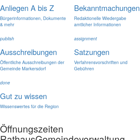
Anliegen A bis Z
Bekanntmachungen
Bürgerinformationen, Dokumente
Redaktionelle Wiedergabe
& mehr
amtlicher Informationen
publish
assignment
Ausschreibungen
Satzungen
Öffentliche Ausschreibungen der
Verfahrensvorschriften und
Gemeinde Markersdorf
Gebühren
done
Gut zu wissen
Wissenswertes für die Region
Öffnungszeiten
Rathaus
Gemeindeverwaltung