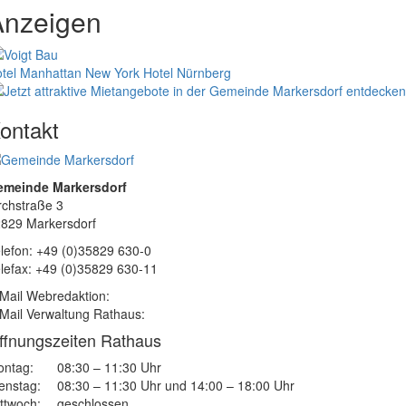
Anzeigen
tel Manhattan New York
Hotel Nürnberg
ontakt
emeinde Markersdorf
rchstraße 3
829 Markersdorf
lefon: +49 (0)35829 630-0
lefax: +49 (0)35829 630-11
Mail Webredaktion:
Mail Verwaltung Rathaus:
ffnungszeiten Rathaus
ntag:
08:30 – 11:30 Uhr
enstag:
08:30 – 11:30 Uhr und 14:00 – 18:00 Uhr
ttwoch:
geschlossen