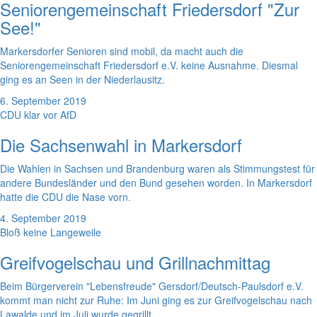
Seniorengemeinschaft Friedersdorf "Zur
See!"
Markersdorfer Senioren sind mobil, da macht auch die
Seniorengemeinschaft Friedersdorf e.V. keine Ausnahme. Diesmal
ging es an Seen in der Niederlausitz.
6. September 2019
CDU klar vor AfD
Die Sachsenwahl in Markersdorf
Die Wahlen in Sachsen und Brandenburg waren als Stimmungstest für
andere Bundesländer und den Bund gesehen worden. In Markersdorf
hatte die CDU die Nase vorn.
4. September 2019
Bloß keine Langeweile
Greifvogelschau und Grillnachmittag
Beim Bürgerverein "Lebensfreude" Gersdorf/Deutsch-Paulsdorf e.V.
kommt man nicht zur Ruhe: Im Juni ging es zur Greifvogelschau nach
Lawalde und im Juli wurde gegrillt.