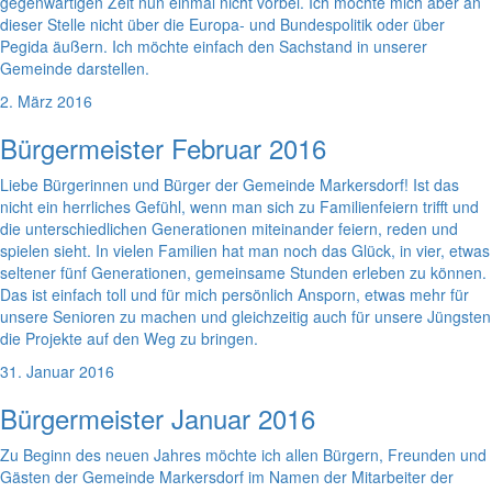
gegenwärtigen Zeit nun einmal nicht vorbei. Ich möchte mich aber an
dieser Stelle nicht über die Europa- und Bundespolitik oder über
Pegida äußern. Ich möchte einfach den Sachstand in unserer
Gemeinde darstellen.
2. März 2016
Bürgermeister Februar 2016
Liebe Bürgerinnen und Bürger der Gemeinde Markersdorf! Ist das
nicht ein herrliches Gefühl, wenn man sich zu Familienfeiern trifft und
die unterschiedlichen Generationen miteinander feiern, reden und
spielen sieht. In vielen Familien hat man noch das Glück, in vier, etwas
seltener fünf Generationen, gemeinsame Stunden erleben zu können.
Das ist einfach toll und für mich persönlich Ansporn, etwas mehr für
unsere Senioren zu machen und gleichzeitig auch für unsere Jüngsten
die Projekte auf den Weg zu bringen.
31. Januar 2016
Bürgermeister Januar 2016
Zu Beginn des neuen Jahres möchte ich allen Bürgern, Freunden und
Gästen der Gemeinde Markersdorf im Namen der Mitarbeiter der