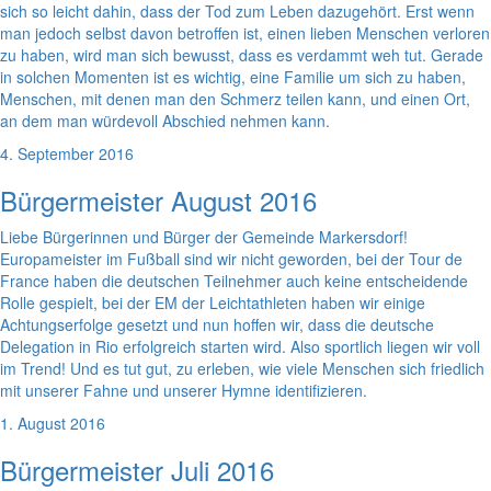
sich so leicht dahin, dass der Tod zum Leben dazugehört. Erst wenn
man jedoch selbst davon betroffen ist, einen lieben Menschen verloren
zu haben, wird man sich bewusst, dass es verdammt weh tut. Gerade
in solchen Momenten ist es wichtig, eine Familie um sich zu haben,
Menschen, mit denen man den Schmerz teilen kann, und einen Ort,
an dem man würdevoll Abschied nehmen kann.
4. September 2016
Bürgermeister August 2016
Liebe Bürgerinnen und Bürger der Gemeinde Markersdorf!
Europameister im Fußball sind wir nicht geworden, bei der Tour de
France haben die deutschen Teilnehmer auch keine entscheidende
Rolle gespielt, bei der EM der Leichtathleten haben wir einige
Achtungserfolge gesetzt und nun hoffen wir, dass die deutsche
Delegation in Rio erfolgreich starten wird. Also sportlich liegen wir voll
im Trend! Und es tut gut, zu erleben, wie viele Menschen sich friedlich
mit unserer Fahne und unserer Hymne identifizieren.
1. August 2016
Bürgermeister Juli 2016