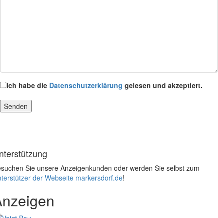
Ich habe die
Datenschutzerklärung
gelesen und akzeptiert.
nterstützung
suchen Sie unsere Anzeigenkunden oder werden Sie selbst zum
terstützer der Webseite markersdorf.de
!
Anzeigen