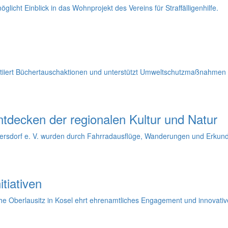
icht Einblick in das Wohnprojekt des Vereins für Straffälligenhilfe.
initiiert Büchertauschaktionen und unterstützt Umweltschutzmaßnahme
tdecken der regionalen Kultur und Natur
kersdorf e. V. wurden durch Fahrradausflüge, Wanderungen und Erku
tiativen
 Oberlausitz in Kosel ehrt ehrenamtliches Engagement und innovative 