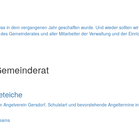
as in dem vergangenen Jahr geschaffen wurde. Und wieder sollten wir 
s Gemeinderates und aller Mitarbeiter der Verwaltung und der Einric
Gemeinderat
eteiche
 Angelverein Gersdorf, Schulstart und bevorstehende Angeltermine ink
Teams