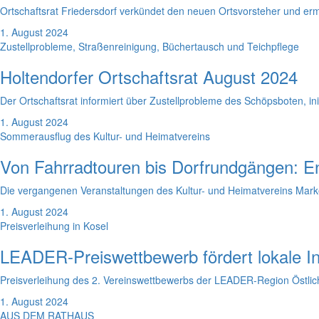
Ortschaftsrat Friedersdorf verkündet den neuen Ortsvorsteher und ermögl
1. August 2024
Zustellprobleme, Straßenreinigung, Büchertausch und Teichpflege
Holtendorfer Ortschaftsrat August 2024
Der Ortschaftsrat informiert über Zustellprobleme des Schöpsboten, 
1. August 2024
Sommerausflug des Kultur- und Heimatvereins
Von Fahrradtouren bis Dorfrundgängen: En
Die vergangenen Veranstaltungen des Kultur- und Heimatvereins Mar
1. August 2024
Preisverleihung in Kosel
LEADER-Preiswettbewerb fördert lokale Ini
Preisverleihung des 2. Vereinswettbewerbs der LEADER-Region Östliche
1. August 2024
AUS DEM RATHAUS