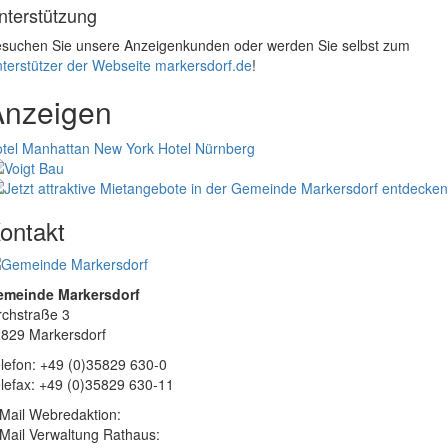
nterstützung
suchen Sie unsere Anzeigenkunden oder werden Sie selbst zum
terstützer der Webseite markersdorf.de
!
Anzeigen
tel Manhattan New York
Hotel Nürnberg
ontakt
emeinde Markersdorf
rchstraße 3
829 Markersdorf
lefon: +49 (0)35829 630-0
lefax: +49 (0)35829 630-11
Mail Webredaktion:
Mail Verwaltung Rathaus: