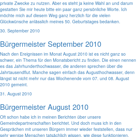
private Zwecke zu nutzen. Aber es steht ja keine Wahl an und darum
gestatten Sie mir heute bitte ein paar ganz persönliche Worte. Ich
möchte mich auf diesem Weg ganz herzlich für die vielen
Glückwünsche anlässlich meines 50. Geburtstages bedanken.
30. September 2010
Bürgermeister September 2010
Nach den Ereignissen im Monat August 2010 ist es nicht ganz so
schwer, ein Thema für den Monatsbericht zu finden. Die einen nennen
es das Jahrhunderthochwasser, die anderen sprechen über die
Jahrtausendflut. Manche sagen einfach das Augusthochwasser, denn
längst ist nicht mehr nur das Wochenende vom 07. und 08. August
2010 gemeint.
31. August 2010
Bürgermeister August 2010
Oft schon habe ich in meinen Berichten über unsere
Gemeindepartnerschaften berichtet. Und doch muss ich in den
Gesprächen mit unseren Bürgern immer wieder feststellen, dass nur
sehr wenige Menschen tatsächlich wissen, wie diese funktionieren.