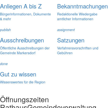
Anliegen A bis Z
Bekanntmachungen
Bürgerinformationen, Dokumente
Redaktionelle Wiedergabe
& mehr
amtlicher Informationen
publish
assignment
Ausschreibungen
Satzungen
Öffentliche Ausschreibungen der
Verfahrensvorschriften und
Gemeinde Markersdorf
Gebühren
done
Gut zu wissen
Wissenswertes für die Region
Öffnungszeiten
Rathaus
Gemeindeverwaltung