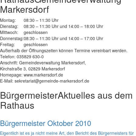
Markersdorf
Montag:
08:30 – 11:30 Uhr
Dienstag:
08:30 – 11:30 Uhr und 14:00 – 18:00 Uhr
Mittwoch:
geschlossen
Donnerstag:
08:30 – 11:30 Uhr und 14:00 – 17:00 Uhr
Freitag:
geschlossen
Außerhalb der Öffnungszeiten können Termine vereinbart werden.
Telefon: 035829 630-0
Anschrift: Gemeindeverwaltung Markersdorf,
Kirchstraße 3, 02829 Markersdorf
Homepage: www.markersdorf.de
E-Mail: sekretariat@gemeinde-markersdorf.de
Bürgermeister
Aktuelles aus dem
Rathaus
Bürgermeister Oktober 2010
Eigentlich ist es ja nicht meine Art, den Bericht des Bürgermeisters für