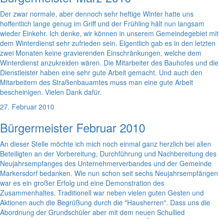
Der zwar normale, aber dennoch sehr heftige Winter hatte uns
hoffentlich lange genug im Griff und der Frühling hält nun langsam
wieder Einkehr. Ich denke, wir können in unserem Gemeindegebiet mit
dem Winterdienst sehr zufrieden sein. Eigentlich gab es in den letzten
zwei Monaten keine gravierenden Einschränkungen, welche dem
Winterdienst anzukreiden wären. Die Mitarbeiter des Bauhofes und die
Dienstleister haben eine sehr gute Arbeit gemacht. Und auch den
Mitarbeitern des Straßenbauamtes muss man eine gute Arbeit
bescheinigen. Vielen Dank dafür.
27. Februar 2010
Bürgermeister Februar 2010
An dieser Stelle möchte ich mich noch einmal ganz herzlich bei allen
Beteiligten an der Vorbereitung, Durchführung und Nachbereitung des
Neujahrsempfanges des Unternehmerverbandes und der Gemeinde
Markersdorf bedanken. Wie nun schon seit sechs Neujahrsempfängen
war es ein großer Erfolg und eine Demonstration des
Zusammenhaltes. Traditionell war neben vielen guten Gesten und
Aktionen auch die Begrüßung durch die "Hausherren". Dass uns die
Abordnung der Grundschüler aber mit dem neuen Schullied