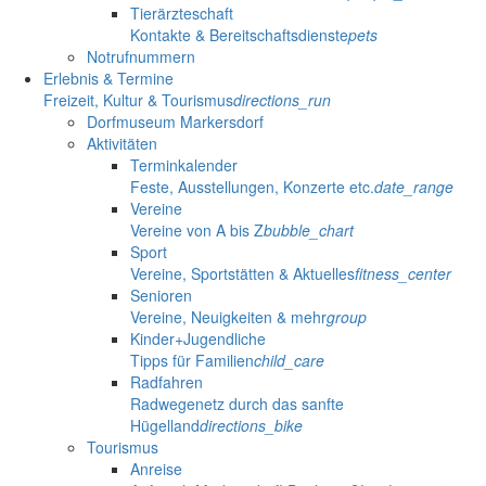
Tierärzteschaft
Kontakte & Bereitschaftsdienste
pets
Notrufnummern
Erlebnis & Termine
Freizeit, Kultur & Tourismus
directions_run
Dorfmuseum Markersdorf
Aktivitäten
Terminkalender
Feste, Ausstellungen, Konzerte etc.
date_range
Vereine
Vereine von A bis Z
bubble_chart
Sport
Vereine, Sportstätten & Aktuelles
fitness_center
Senioren
Vereine, Neuigkeiten & mehr
group
Kinder+Jugendliche
Tipps für Familien
child_care
Radfahren
Radwegenetz durch das sanfte
Hügelland
directions_bike
Tourismus
Anreise