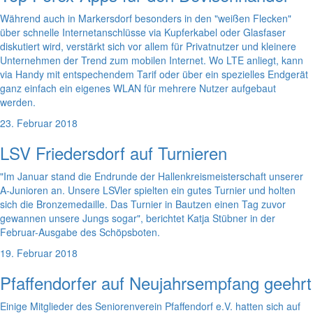
Während auch in Markersdorf besonders in den "weißen Flecken"
über schnelle Internetanschlüsse via Kupferkabel oder Glasfaser
diskutiert wird, verstärkt sich vor allem für Privatnutzer und kleinere
Unternehmen der Trend zum mobilen Internet. Wo LTE anliegt, kann
via Handy mit entspechendem Tarif oder über ein spezielles Endgerät
ganz einfach ein eigenes WLAN für mehrere Nutzer aufgebaut
werden.
23. Februar 2018
LSV Friedersdorf auf Turnieren
"Im Januar stand die Endrunde der Hallenkreismeisterschaft unserer
A-Junioren an. Unsere LSVler spielten ein gutes Turnier und holten
sich die Bronzemedaille. Das Turnier in Bautzen einen Tag zuvor
gewannen unsere Jungs sogar", berichtet Katja Stübner in der
Februar-Ausgabe des Schöpsboten.
19. Februar 2018
Pfaffendorfer auf Neujahrsempfang geehrt
Einige Mitglieder des Seniorenverein Pfaffendorf e.V. hatten sich auf