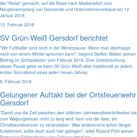
die "Reise" gemacht, auf die Reise nach Markersdorf zum
Neujahrsempfang von Gemeinde und Unternehmerverband am 12.
Januar 2018.
13. Februar 2018
SV Grün-Weiß Gersdorf berichtet
"Wir Fußballer sind noch in der Winterpause. Wenn man überhaupt
noch von einem Winter sprechen kann", beginnt Steffen Weber seinen
Beitrag im Schöpsboten vom Februar 2018. Eine Unterbrechung
dieser Pause gebe es beim SV Grün-Weiß aber traditionell an jedem
ersten Sonnabend eines jeden neuen Jahres:
9. Februar 2018
Gelungener Auftakt bei der Ortsfeuerwehr
Gersdorf
"Damit uns die Zeit zwischen den üblichen Jahresendfeierlichkeiten bis
zum Walpurgisfeuer nicht zu lang wird, kam uns die Idee, ein
Christbaumbrennen zu veranstalten. Was anderenorts schon länger
funktioniert, sollte doch auch hier gelingen", leitet Roland Pohl seinen