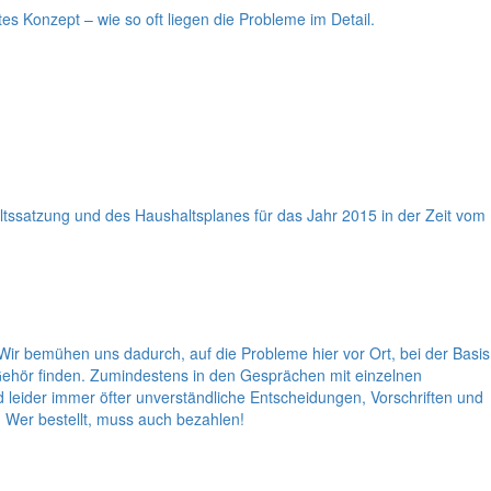
tes Konzept – wie so oft liegen die Probleme im Detail.
satzung und des Haushaltsplanes für das Jahr 2015 in der Zeit vom
 Wir bemühen uns dadurch, auf die Probleme hier vor Ort, bei der Basis
ehör finden. Zumindestens in den Gesprächen mit einzelnen
d leider immer öfter unverständliche Entscheidungen, Vorschriften und
h: Wer bestellt, muss auch bezahlen!