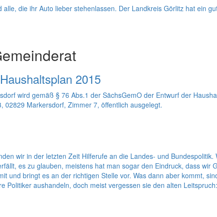
alle, die ihr Auto lieber stehenlassen. Der Landkreis Görlitz hat ein gu
Gemeinderat
 Haushaltsplan 2015
orf wird gemäß § 76 Abs.1 der SächsGemO der Entwurf der Haushalts
 02829 Markersdorf, Zimmer 7, öffentlich ausgelegt.
n wir in der letzten Zeit Hilferufe an die Landes- und Bundespolitik.
lt, es zu glauben, meistens hat man sogar den Eindruck, dass wir G
it und bringt es an der richtigen Stelle vor. Was dann aber kommt, sin
ere Politiker aushandeln, doch meist vergessen sie den alten Leitspruc