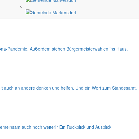
e Eigenständigkeit und die Zusammenarbeit mit den
orona-Pandemie. Außerdem stehen Bürgermeisterwahlen ins Haus.
eit auch an andere denken und helfen. Und ein Wort zum Standesamt.
 gemeinsam auch noch weiter!" Ein Rückblick und Ausblick.