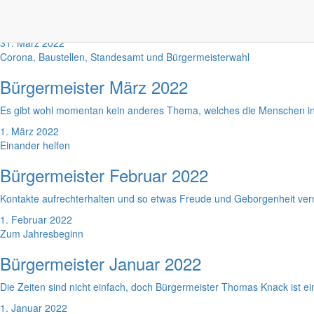
Der Krieg in der Ukraine macht betroffen und solidarisch, belegt au
Nachbarkommunen.
31. März 2022
Corona, Baustellen, Standesamt und Bürgermeisterwahl
Bürgermeister März 2022
Es gibt wohl momentan kein anderes Thema, welches die Menschen in
1. März 2022
Einander helfen
Bürgermeister Februar 2022
Kontakte aufrechterhalten und so etwas Freude und Geborgenheit verm
1. Februar 2022
Zum Jahresbeginn
Bürgermeister Januar 2022
Die Zeiten sind nicht einfach, doch Bürgermeister Thomas Knack ist ei
1. Januar 2022