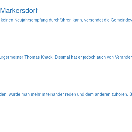
 Markersdorf
keinen Neujahrsempfang durchführen kann, versendet die Gemeindeve
Bürgermeister Thomas Knack. Diesmal hat er jedoch auch von Veränder
inden, würde man mehr miteinander reden und dem anderen zuhören. 