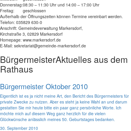
Donnerstag:
08:30 – 11:30 Uhr und 14:00 – 17:00 Uhr
Freitag:
geschlossen
Außerhalb der Öffnungszeiten können Termine vereinbart werden.
Telefon: 035829 630-0
Anschrift: Gemeindeverwaltung Markersdorf,
Kirchstraße 3, 02829 Markersdorf
Homepage: www.markersdorf.de
E-Mail: sekretariat@gemeinde-markersdorf.de
Bürgermeister
Aktuelles aus dem
Rathaus
Bürgermeister Oktober 2010
Eigentlich ist es ja nicht meine Art, den Bericht des Bürgermeisters für
private Zwecke zu nutzen. Aber es steht ja keine Wahl an und darum
gestatten Sie mir heute bitte ein paar ganz persönliche Worte. Ich
möchte mich auf diesem Weg ganz herzlich für die vielen
Glückwünsche anlässlich meines 50. Geburtstages bedanken.
30. September 2010