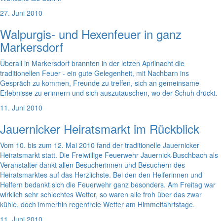
27. Juni 2010
Walpurgis- und Hexenfeuer in ganz
Markersdorf
Überall in Markersdorf brannten in der letzen Aprilnacht die
traditionellen Feuer - ein gute Gelegenheit, mit Nachbarn ins
Gespräch zu kommen, Freunde zu treffen, sich an gemeinsame
Erlebnisse zu erinnern und sich auszutauschen, wo der Schuh drückt.
11. Juni 2010
Jauernicker Heiratsmarkt im Rückblick
Vom 10. bis zum 12. Mai 2010 fand der traditionelle Jauernicker
Heiratsmarkt statt. Die Freiwillige Feuerwehr Jauernick-Buschbach als
Veranstalter dankt allen Besucherinnen und Besuchern des
Heiratsmarktes auf das Herzlichste. Bei den den Helferinnen und
Helfern bedankt sich die Feuerwehr ganz besonders. Am Freitag war
wirklich sehr schlechtes Wetter, so waren alle froh über das zwar
kühle, doch immerhin regenfreie Wetter am Himmelfahrtstage.
11. Juni 2010