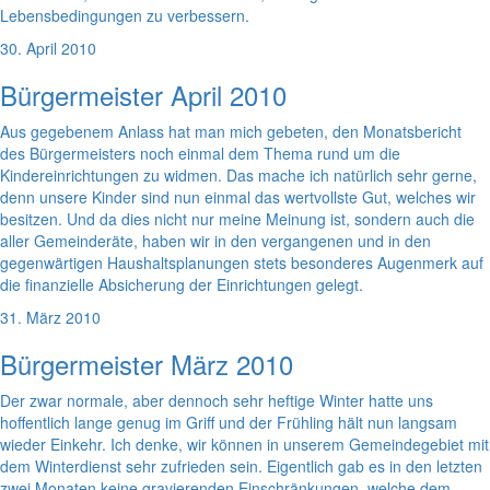
Lebensbedingungen zu verbessern.
30. April 2010
Bürgermeister April 2010
Aus gegebenem Anlass hat man mich gebeten, den Monatsbericht
des Bürgermeisters noch einmal dem Thema rund um die
Kindereinrichtungen zu widmen. Das mache ich natürlich sehr gerne,
denn unsere Kinder sind nun einmal das wertvollste Gut, welches wir
besitzen. Und da dies nicht nur meine Meinung ist, sondern auch die
aller Gemeinderäte, haben wir in den vergangenen und in den
gegenwärtigen Haushaltsplanungen stets besonderes Augenmerk auf
die finanzielle Absicherung der Einrichtungen gelegt.
31. März 2010
Bürgermeister März 2010
Der zwar normale, aber dennoch sehr heftige Winter hatte uns
hoffentlich lange genug im Griff und der Frühling hält nun langsam
wieder Einkehr. Ich denke, wir können in unserem Gemeindegebiet mit
dem Winterdienst sehr zufrieden sein. Eigentlich gab es in den letzten
zwei Monaten keine gravierenden Einschränkungen, welche dem