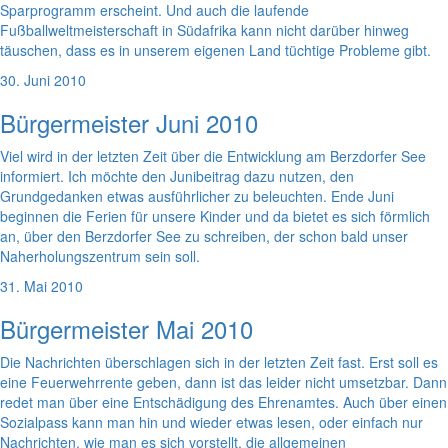
Sparprogramm erscheint. Und auch die laufende
Fußballweltmeisterschaft in Südafrika kann nicht darüber hinweg
täuschen, dass es in unserem eigenen Land tüchtige Probleme gibt.
30. Juni 2010
Bürgermeister Juni 2010
Viel wird in der letzten Zeit über die Entwicklung am Berzdorfer See
informiert. Ich möchte den Junibeitrag dazu nutzen, den
Grundgedanken etwas ausführlicher zu beleuchten. Ende Juni
beginnen die Ferien für unsere Kinder und da bietet es sich förmlich
an, über den Berzdorfer See zu schreiben, der schon bald unser
Naherholungszentrum sein soll.
31. Mai 2010
Bürgermeister Mai 2010
Die Nachrichten überschlagen sich in der letzten Zeit fast. Erst soll es
eine Feuerwehrrente geben, dann ist das leider nicht umsetzbar. Dann
redet man über eine Entschädigung des Ehrenamtes. Auch über einen
Sozialpass kann man hin und wieder etwas lesen, oder einfach nur
Nachrichten, wie man es sich vorstellt, die allgemeinen