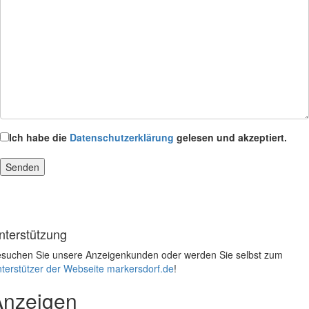
Ich habe die
Datenschutzerklärung
gelesen und akzeptiert.
nterstützung
suchen Sie unsere Anzeigenkunden oder werden Sie selbst zum
terstützer der Webseite markersdorf.de
!
Anzeigen