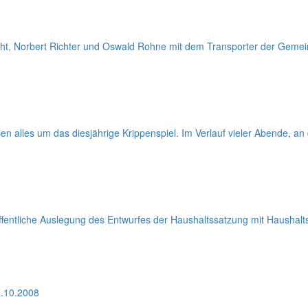
icht, Norbert Richter und Oswald Rohne mit dem Transporter der Gem
ien alles um das diesjährige Krippenspiel. Im Verlauf vieler Abende, a
entliche Auslegung des Entwurfes der Haushaltssatzung mit Haushalts
.10.2008