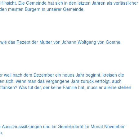
insicht. Die Gemeinde hat sich in den letzten Jahren als verlässlicher
n den meisten Bürgern in unserer Gemeinde.
, wie das Rezept der Mutter von Johann Wolfgang von Goethe.
er weil nach dem Dezember ein neues Jahr beginnt, kreisen die
n sich, wenn man das vergangene Jahr zurück verfolgt, auch
anken? Was tut der, der keine Familie hat, muss er alleine stehen
 den Ausschusssitzungen und im Gemeinderat im Monat November
n.