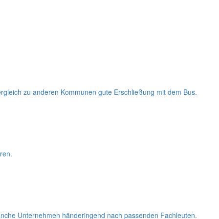
m Vergleich zu anderen Kommunen gute Erschließung mit dem Bus.
ren.
 manche Unternehmen händeringend nach passenden Fachleuten.