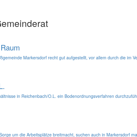
Gemeinderat
n Raum
Großgemeinde Markersdorf recht gut aufgestellt, vor allem durch die i
L.
hältnisse in Reichenbach/O.L. ein Bodenordnungsverfahren durchzufüh
 Sorge um die Arbeitsplätze breitmacht, suchen auch in Markersdorf