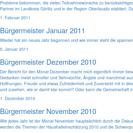
Probleme bekommen, die vielen Teilnahmewünsche zu berücksichtigen. Wi
Partner im Landkreis Görlitz und in der Region Oberlausitz etablier
1. Februar 2011
Bürgermeister Januar 2011
Wieder hat ein neues Jahr begonnen und wie immer steht die spannen
5. Januar 2011
Bürgermeister Dezember 2010
Der Bericht für den Monat Dezember macht mich eigentlich immer beso
Gedanken meist schneller und Sehnsüchte, Ängste und manchmal auch
Hoffnungen, Freude und etwas Zufriedenheit und Zuversicht mit in die
und zusehen, wie er damit klar kommt? Oder kann die Gemeinschaft in
1. Dezember 2010
Bürgermeister November 2010
Wie jedes Jahr ist der Monat November hauptsächlich durch die Dis
werden die Themen der Haushalteinschätzung 2010 und die Schwerpun